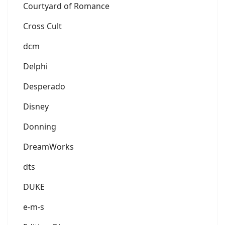
Courtyard of Romance
Cross Cult
dcm
Delphi
Desperado
Disney
Donning
DreamWorks
dts
DUKE
e-m-s