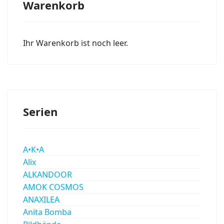
Warenkorb
Ihr Warenkorb ist noch leer.
Serien
A•K•A
Alix
ALKANDOOR
AMOK COSMOS
ANAXILEA
Anita Bomba