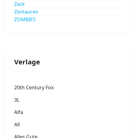
Zack
Zentauren
ZOMBIES
Verlage
20th Century Fox
3L
Alfa
All
Alles Gute