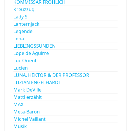
KOMMISSAR FRÖHLICH
Kreuzzug
Lady S
Lanternjack
Legende
Lena
LIEBLINGSSÜNDEN
Lope de Aguirre
Luc Orient
Lucien
LUNA, HEKTOR & DER PROFESSOR
LUZIAN ENGELHARDT
Mark DeVille
Matti erzählt
MÄX
Meta-Baron
Michel Vaillant
Musik