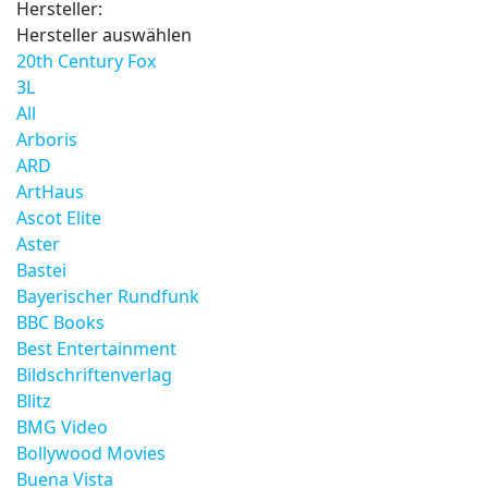
Hersteller:
Hersteller auswählen
20th Century Fox
3L
All
Arboris
ARD
ArtHaus
Ascot Elite
Aster
Bastei
Bayerischer Rundfunk
BBC Books
Best Entertainment
Bildschriftenverlag
Blitz
BMG Video
Bollywood Movies
Buena Vista