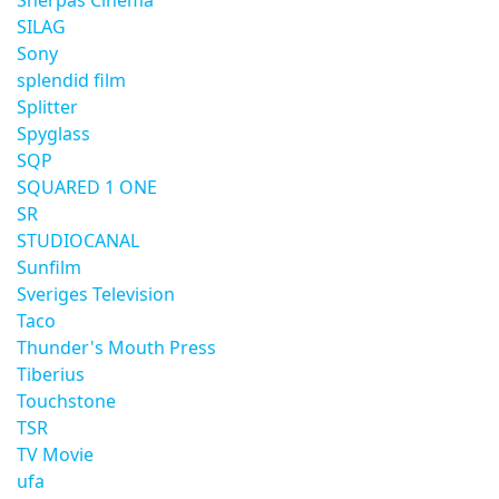
Sherpas Cinema
SILAG
Sony
splendid film
Splitter
Spyglass
SQP
SQUARED 1 ONE
SR
STUDIOCANAL
Sunfilm
Sveriges Television
Taco
Thunder's Mouth Press
Tiberius
Touchstone
TSR
TV Movie
ufa