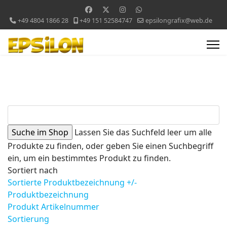
+49 4804 1866 28
+49 151 52584747
epsilongrafix@web.de
Lassen Sie das Suchfeld leer um alle
Produkte zu finden, oder geben Sie einen Suchbegriff
ein, um ein bestimmtes Produkt zu finden.
Sortiert nach
Sortierte Produktbezeichnung +/-
Produktbezeichnung
Produkt Artikelnummer
Sortierung