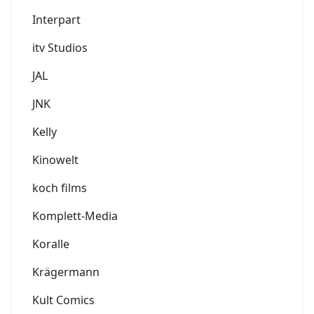
Interpart
itv Studios
JAL
JNK
Kelly
Kinowelt
koch films
Komplett-Media
Koralle
Krägermann
Kult Comics