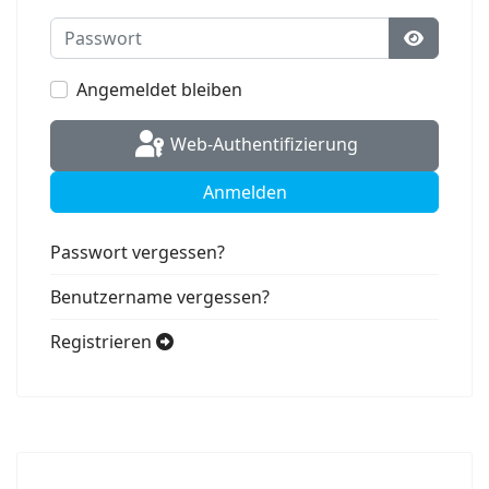
Passwort
Passwort
Angemeldet bleiben
Web-Authentifizierung
Anmelden
Passwort vergessen?
Benutzername vergessen?
Registrieren