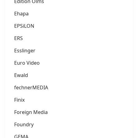
Edition Olms
Ehapa
EPSiLON
ERS
Esslinger
Euro Video
Ewald
fechnerMEDIA
Finix
Foreign Media
Foundry
GEMA