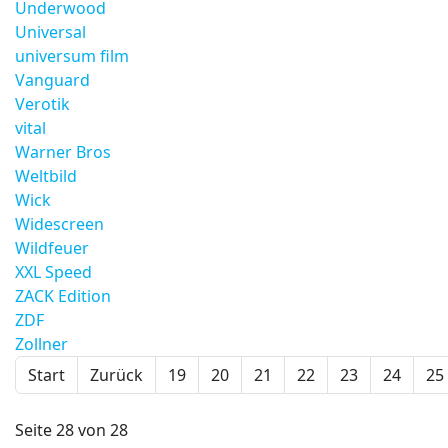
Underwood
Universal
universum film
Vanguard
Verotik
vital
Warner Bros
Weltbild
Wick
Widescreen
Wildfeuer
XXL Speed
ZACK Edition
ZDF
Zollner
Start
Zurück
19
20
21
22
23
24
25
Seite 28 von 28