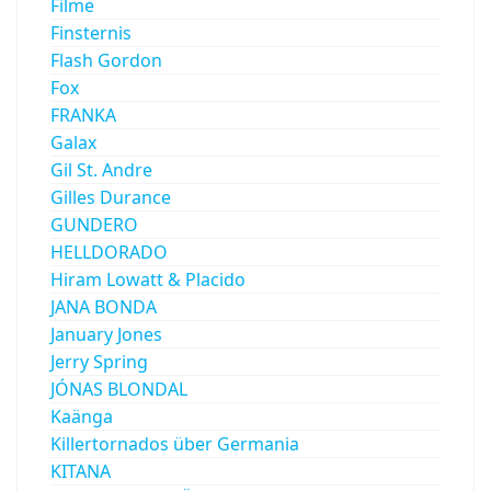
Filme
Finsternis
Flash Gordon
Fox
FRANKA
Galax
Gil St. Andre
Gilles Durance
GUNDERO
HELLDORADO
Hiram Lowatt & Placido
JANA BONDA
January Jones
Jerry Spring
JÓNAS BLONDAL
Kaänga
Killertornados über Germania
KITANA