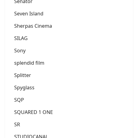
Senator
Seven Island
Sherpas Cinema
SILAG
Sony
splendid film
Splitter
Spyglass
SQP
SQUARED 1 ONE
SR
STUDIOCANAL