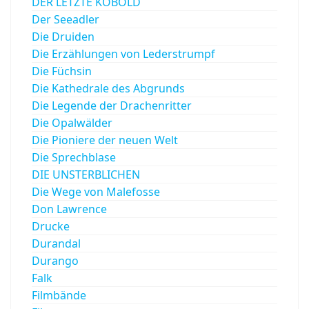
DER LETZTE KOBOLD
Der Seeadler
Die Druiden
Die Erzählungen von Lederstrumpf
Die Füchsin
Die Kathedrale des Abgrunds
Die Legende der Drachenritter
Die Opalwälder
Die Pioniere der neuen Welt
Die Sprechblase
DIE UNSTERBLICHEN
Die Wege von Malefosse
Don Lawrence
Drucke
Durandal
Durango
Falk
Filmbände