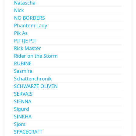
Natascha
Nick
NO BORDERS
Phantom Lady
Pik As
PITTJE PIT
Rick Master
Rider on the Storm
RUBINE
Sasmira
Schattenchronik
SCHWARZE OLIVEN
SERVAIS
SIENNA
Sigurd
SINKHA
Sjors
SPACECRAFT