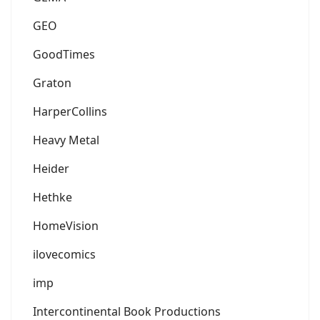
GEO
GoodTimes
Graton
HarperCollins
Heavy Metal
Heider
Hethke
HomeVision
ilovecomics
imp
Intercontinental Book Productions