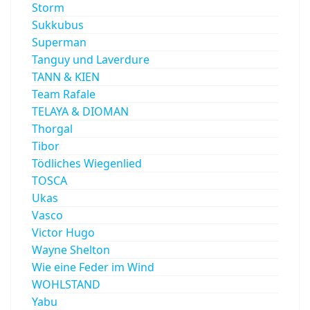
Storm
Sukkubus
Superman
Tanguy und Laverdure
TANN & KIEN
Team Rafale
TELAYA & DIOMAN
Thorgal
Tibor
Tödliches Wiegenlied
TOSCA
Ukas
Vasco
Victor Hugo
Wayne Shelton
Wie eine Feder im Wind
WOHLSTAND
Yabu