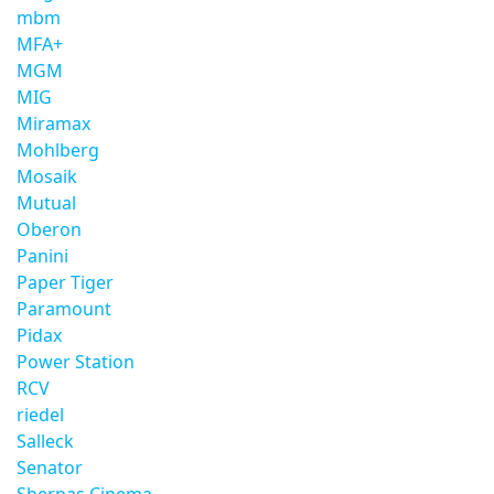
mbm
MFA+
MGM
MIG
Miramax
Mohlberg
Mosaik
Mutual
Oberon
Panini
Paper Tiger
Paramount
Pidax
Power Station
RCV
riedel
Salleck
Senator