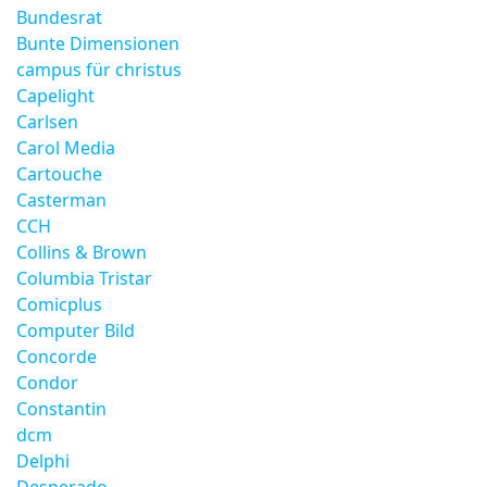
Bundesrat
Bunte Dimensionen
campus für christus
Capelight
Carlsen
Carol Media
Cartouche
Casterman
CCH
Collins & Brown
Columbia Tristar
Comicplus
Computer Bild
Concorde
Condor
Constantin
dcm
Delphi