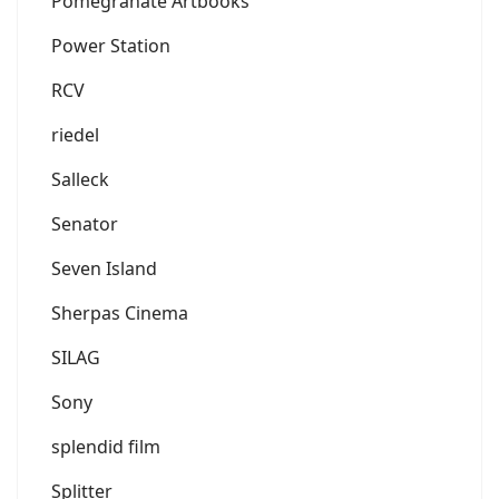
Pomegranate Artbooks
Power Station
RCV
riedel
Salleck
Senator
Seven Island
Sherpas Cinema
SILAG
Sony
splendid film
Splitter