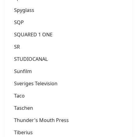
Spyglass
SQP
SQUARED 1 ONE
SR
STUDIOCANAL
Sunfilm
Sveriges Television
Taco
Taschen
Thunder's Mouth Press
Tiberius