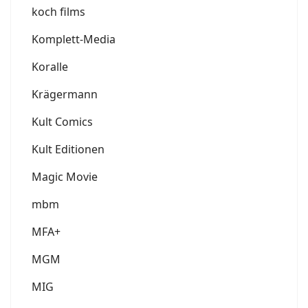
koch films
Komplett-Media
Koralle
Krägermann
Kult Comics
Kult Editionen
Magic Movie
mbm
MFA+
MGM
MIG