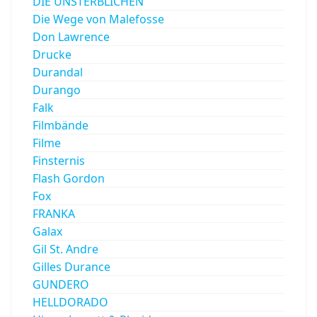
DIE UNSTERBLICHEN
Die Wege von Malefosse
Don Lawrence
Drucke
Durandal
Durango
Falk
Filmbände
Filme
Finsternis
Flash Gordon
Fox
FRANKA
Galax
Gil St. Andre
Gilles Durance
GUNDERO
HELLDORADO