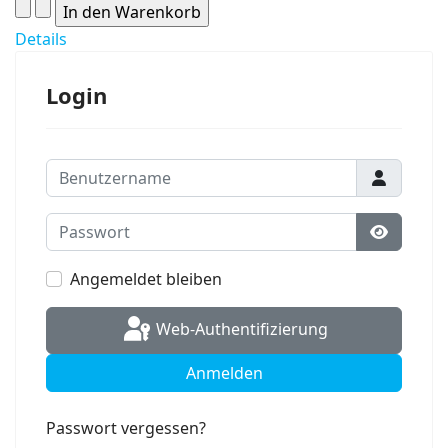
Details
Login
Benutzername
Passwort
Passwort
Angemeldet bleiben
Web-Authentifizierung
Anmelden
Passwort vergessen?