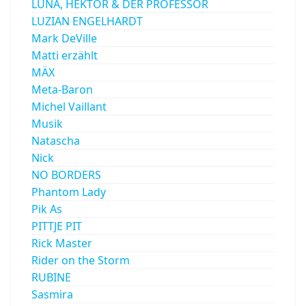
LUNA, HEKTOR & DER PROFESSOR
LUZIAN ENGELHARDT
Mark DeVille
Matti erzählt
MÄX
Meta-Baron
Michel Vaillant
Musik
Natascha
Nick
NO BORDERS
Phantom Lady
Pik As
PITTJE PIT
Rick Master
Rider on the Storm
RUBINE
Sasmira