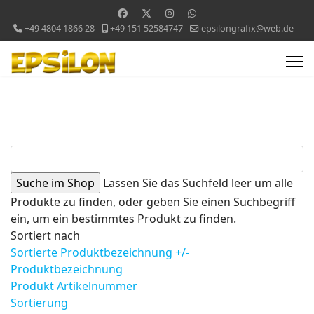
+49 4804 1866 28
+49 151 52584747
epsilongrafix@web.de
Lassen Sie das Suchfeld leer um alle
Produkte zu finden, oder geben Sie einen Suchbegriff
ein, um ein bestimmtes Produkt zu finden.
Sortiert nach
Sortierte Produktbezeichnung +/-
Produktbezeichnung
Produkt Artikelnummer
Sortierung