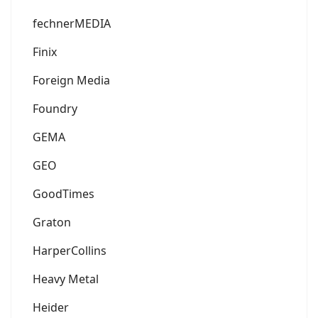
fechnerMEDIA
Finix
Foreign Media
Foundry
GEMA
GEO
GoodTimes
Graton
HarperCollins
Heavy Metal
Heider