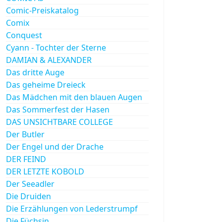
Comic-Preiskatalog
Comix
Conquest
Cyann - Tochter der Sterne
DAMIAN & ALEXANDER
Das dritte Auge
Das geheime Dreieck
Das Mädchen mit den blauen Augen
Das Sommerfest der Hasen
DAS UNSICHTBARE COLLEGE
Der Butler
Der Engel und der Drache
DER FEIND
DER LETZTE KOBOLD
Der Seeadler
Die Druiden
Die Erzählungen von Lederstrumpf
Die Füchsin