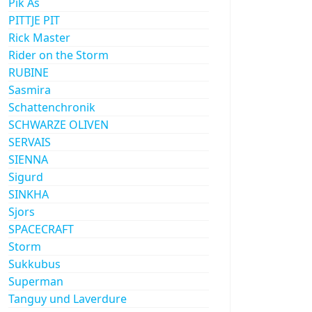
Pik As
PITTJE PIT
Rick Master
Rider on the Storm
RUBINE
Sasmira
Schattenchronik
SCHWARZE OLIVEN
SERVAIS
SIENNA
Sigurd
SINKHA
Sjors
SPACECRAFT
Storm
Sukkubus
Superman
Tanguy und Laverdure