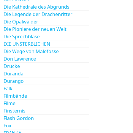
Die Kathedrale des Abgrunds
Die Legende der Drachenritter
Die Opalwälder
Die Pioniere der neuen Welt
Die Sprechblase
DIE UNSTERBLICHEN
Die Wege von Malefosse
Don Lawrence
Drucke
Durandal
Durango
Falk
Filmbände
Filme
Finsternis
Flash Gordon
Fox
FRANKA