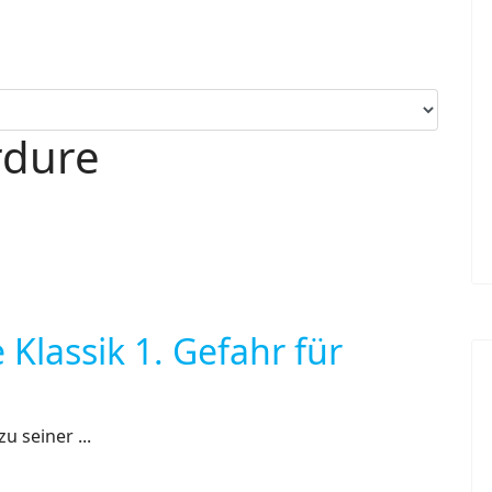
rdure
Klassik 1. Gefahr für
u seiner ...