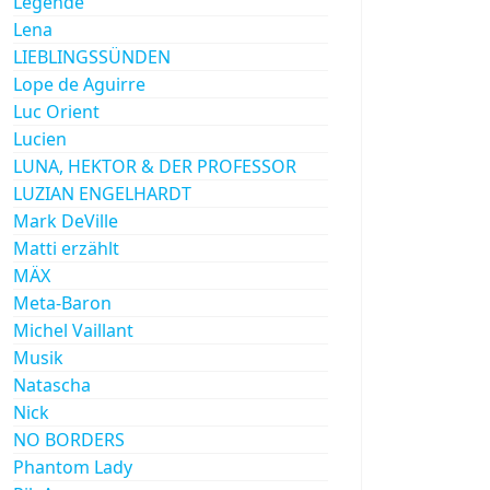
Legende
Lena
LIEBLINGSSÜNDEN
Lope de Aguirre
Luc Orient
Lucien
LUNA, HEKTOR & DER PROFESSOR
LUZIAN ENGELHARDT
Mark DeVille
Matti erzählt
MÄX
Meta-Baron
Michel Vaillant
Musik
Natascha
Nick
NO BORDERS
Phantom Lady