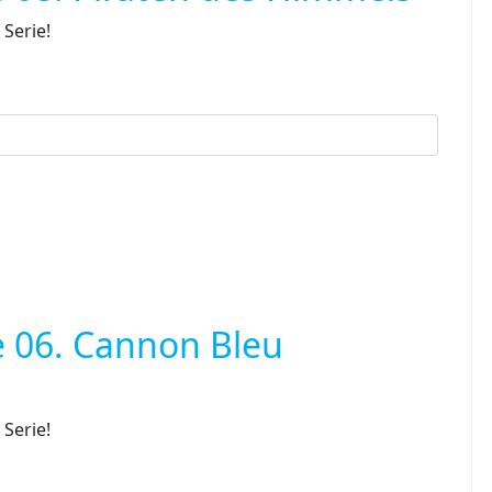
Serie!
 06. Cannon Bleu
Serie!