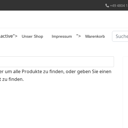
+49 4804 1
Suchen
 active">
">
Unser Shop
Impressum
Warenkorb
er um alle Produkte zu finden, oder geben Sie einen
 zu finden.