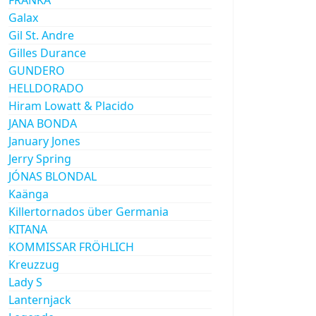
Galax
Gil St. Andre
Gilles Durance
GUNDERO
HELLDORADO
Hiram Lowatt & Placido
JANA BONDA
January Jones
Jerry Spring
JÓNAS BLONDAL
Kaänga
Killertornados über Germania
KITANA
KOMMISSAR FRÖHLICH
Kreuzzug
Lady S
Lanternjack