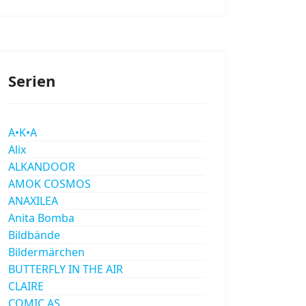
Serien
A•K•A
Alix
ALKANDOOR
AMOK COSMOS
ANAXILEA
Anita Bomba
Bildbände
Bildermärchen
BUTTERFLY IN THE AIR
CLAIRE
COMIC AS