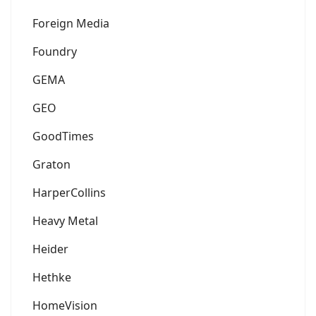
Foreign Media
Foundry
GEMA
GEO
GoodTimes
Graton
HarperCollins
Heavy Metal
Heider
Hethke
HomeVision