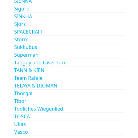
SIENNA
Sigurd
SINKHA
Sjors
SPACECRAFT
Storm
Sukkubus
Superman
Tanguy und Laverdure
TANN & KIEN
Team Rafale
TELAYA & DIOMAN
Thorgal
Tibor
Tödliches Wiegenlied
TOSCA
Ukas
Vasco