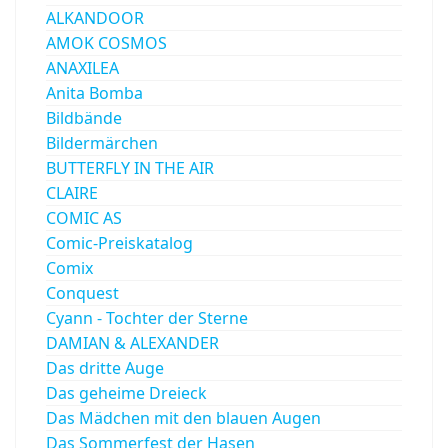
ALKANDOOR
AMOK COSMOS
ANAXILEA
Anita Bomba
Bildbände
Bildermärchen
BUTTERFLY IN THE AIR
CLAIRE
COMIC AS
Comic-Preiskatalog
Comix
Conquest
Cyann - Tochter der Sterne
DAMIAN & ALEXANDER
Das dritte Auge
Das geheime Dreieck
Das Mädchen mit den blauen Augen
Das Sommerfest der Hasen