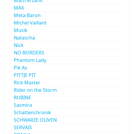
Matti erzählt
MÄX
Meta-Baron
Michel Vaillant
Musik
Natascha
Nick
NO BORDERS
Phantom Lady
Pik As
PITTJE PIT
Rick Master
Rider on the Storm
RUBINE
Sasmira
Schattenchronik
SCHWARZE OLIVEN
SERVAIS