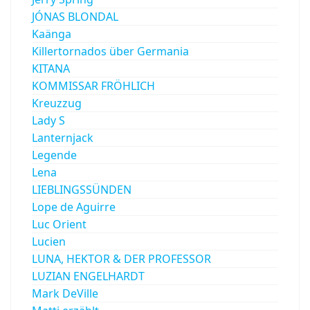
JÓNAS BLONDAL
Kaänga
Killertornados über Germania
KITANA
KOMMISSAR FRÖHLICH
Kreuzzug
Lady S
Lanternjack
Legende
Lena
LIEBLINGSSÜNDEN
Lope de Aguirre
Luc Orient
Lucien
LUNA, HEKTOR & DER PROFESSOR
LUZIAN ENGELHARDT
Mark DeVille