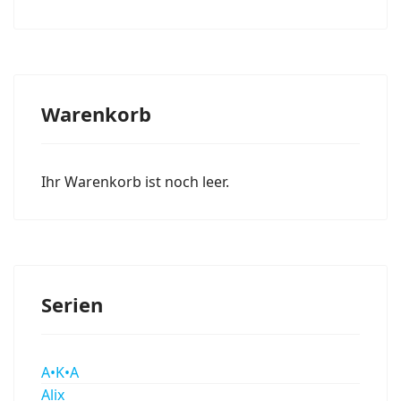
Warenkorb
Ihr Warenkorb ist noch leer.
Serien
A•K•A
Alix