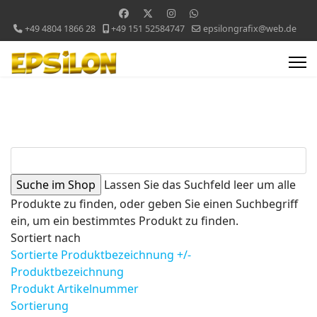
+49 4804 1866 28
+49 151 52584747
epsilongrafix@web.de
Lassen Sie das Suchfeld leer um alle
Produkte zu finden, oder geben Sie einen Suchbegriff
ein, um ein bestimmtes Produkt zu finden.
Sortiert nach
Sortierte Produktbezeichnung +/-
Produktbezeichnung
Produkt Artikelnummer
Sortierung