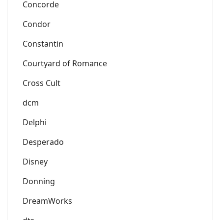
Concorde
Condor
Constantin
Courtyard of Romance
Cross Cult
dcm
Delphi
Desperado
Disney
Donning
DreamWorks