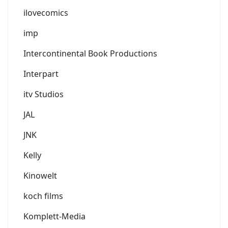
ilovecomics
imp
Intercontinental Book Productions
Interpart
itv Studios
JAL
JNK
Kelly
Kinowelt
koch films
Komplett-Media