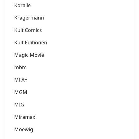
Koralle
Krägermann
Kult Comics
Kult Editionen
Magic Movie
mbm
MFA+
MGM
MIG
Miramax
Moewig