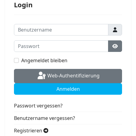
Login
Benutzername
Passwort
Passwort
Angemeldet bleiben
Web-Authentifizierung
Anmelden
Passwort vergessen?
Benutzername vergessen?
Registrieren