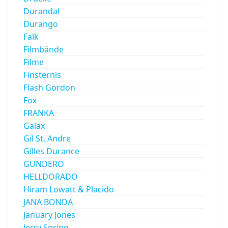
Durandal
Durango
Falk
Filmbände
Filme
Finsternis
Flash Gordon
Fox
FRANKA
Galax
Gil St. Andre
Gilles Durance
GUNDERO
HELLDORADO
Hiram Lowatt & Placido
JANA BONDA
January Jones
Jerry Spring