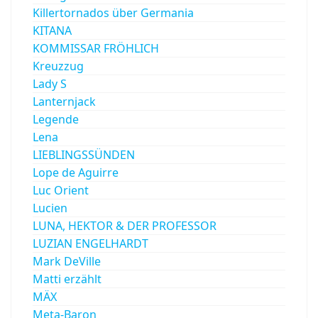
Killertornados über Germania
KITANA
KOMMISSAR FRÖHLICH
Kreuzzug
Lady S
Lanternjack
Legende
Lena
LIEBLINGSSÜNDEN
Lope de Aguirre
Luc Orient
Lucien
LUNA, HEKTOR & DER PROFESSOR
LUZIAN ENGELHARDT
Mark DeVille
Matti erzählt
MÄX
Meta-Baron