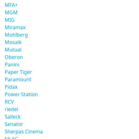
MFA+
MGM
MIG
Miramax
Mohlberg
Mosaik
Mutual
Oberon
Panini
Paper Tiger
Paramount
Pidax
Power Station
RCV
riedel
Salleck
Senator
Sherpas Cinema