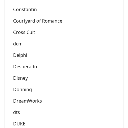
Constantin
Courtyard of Romance
Cross Cult
dcm
Delphi
Desperado
Disney
Donning
DreamWorks
dts
DUKE