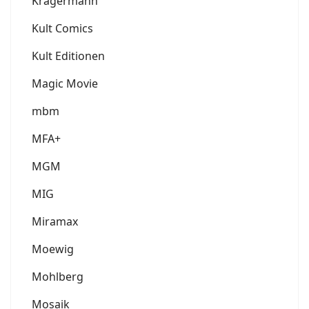
Krägermann
Kult Comics
Kult Editionen
Magic Movie
mbm
MFA+
MGM
MIG
Miramax
Moewig
Mohlberg
Mosaik