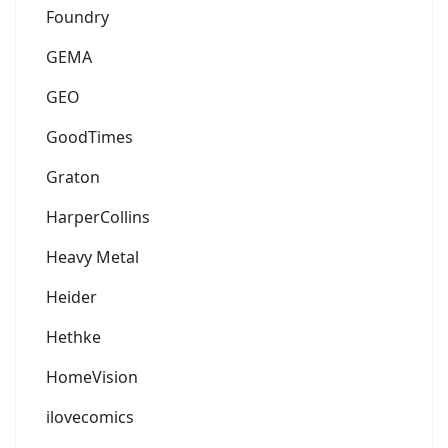
Foundry
GEMA
GEO
GoodTimes
Graton
HarperCollins
Heavy Metal
Heider
Hethke
HomeVision
ilovecomics