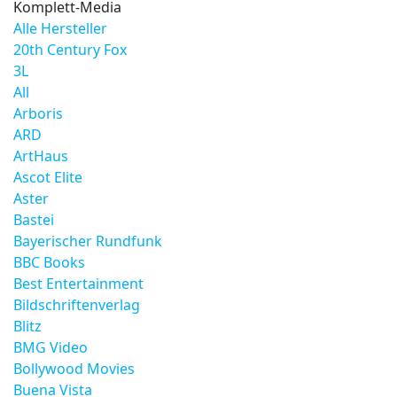
Komplett-Media
Alle Hersteller
20th Century Fox
3L
All
Arboris
ARD
ArtHaus
Ascot Elite
Aster
Bastei
Bayerischer Rundfunk
BBC Books
Best Entertainment
Bildschriftenverlag
Blitz
BMG Video
Bollywood Movies
Buena Vista