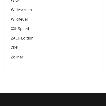
Wick
Widescreen
Wildfeuer
XXL Speed
ZACK Edition
ZDF
Zollner