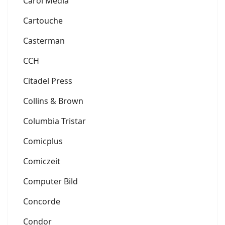
Carol Media
Cartouche
Casterman
CCH
Citadel Press
Collins & Brown
Columbia Tristar
Comicplus
Comiczeit
Computer Bild
Concorde
Condor