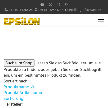
+49 4804 1866 28
+49 151 52584747
epsilongrafix@web.de
Lassen Sie das Suchfeld leer um alle
Produkte zu finden, oder geben Sie einen Suchbegriff
ein, um ein bestimmtes Produkt zu finden.
Sortiert nach
Produktname -/+
Produkt Artikelnummer
Sortierung
Hersteller: