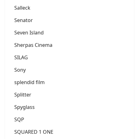
Salleck
Senator
Seven Island
Sherpas Cinema
SILAG
Sony
splendid film
Splitter
Spyglass
SQP
SQUARED 1 ONE