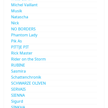
Michel Vaillant
Musik
Natascha
Nick
NO BORDERS
Phantom Lady
Pik As
PITTJE PIT
Rick Master
Rider on the Storm
RUBINE
Sasmira
Schattenchronik
SCHWARZE OLIVEN
SERVAIS
SIENNA
Sigurd
SINKHA