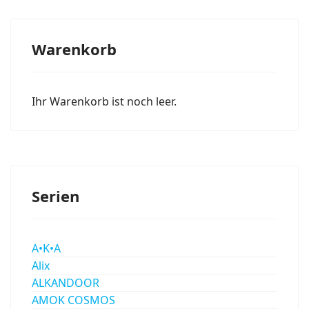
Warenkorb
Ihr Warenkorb ist noch leer.
Serien
A•K•A
Alix
ALKANDOOR
AMOK COSMOS