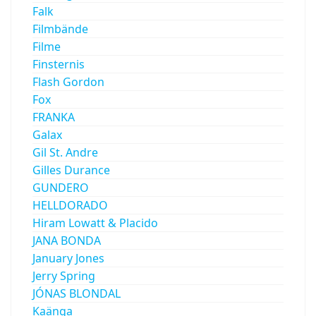
Falk
Filmbände
Filme
Finsternis
Flash Gordon
Fox
FRANKA
Galax
Gil St. Andre
Gilles Durance
GUNDERO
HELLDORADO
Hiram Lowatt & Placido
JANA BONDA
January Jones
Jerry Spring
JÓNAS BLONDAL
Kaänga