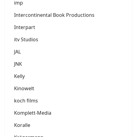
imp
Intercontinental Book Productions
Interpart
itv Studios
JAL
JNK
Kelly
Kinowelt
koch films
Komplett-Media
Koralle