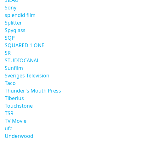
SILAG
Sony
splendid film
Splitter
Spyglass
SQP
SQUARED 1 ONE
SR
STUDIOCANAL
Sunfilm
Sveriges Television
Taco
Thunder's Mouth Press
Tiberius
Touchstone
TSR
TV Movie
ufa
Underwood