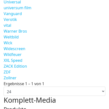
Universal
universum film
Vanguard
Verotik
vital
Warner Bros
Weltbild
Wick
Widescreen
Wildfeuer
XXL Speed
ZACK Edition
ZDF
Zollner
Ergebnisse 1 – 1 von 1
Komplett-Media