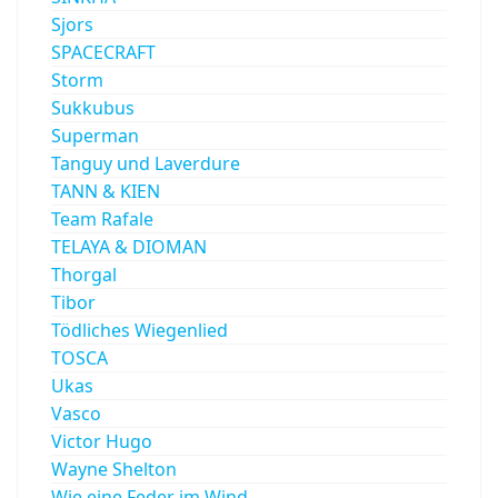
Sjors
SPACECRAFT
Storm
Sukkubus
Superman
Tanguy und Laverdure
TANN & KIEN
Team Rafale
TELAYA & DIOMAN
Thorgal
Tibor
Tödliches Wiegenlied
TOSCA
Ukas
Vasco
Victor Hugo
Wayne Shelton
Wie eine Feder im Wind