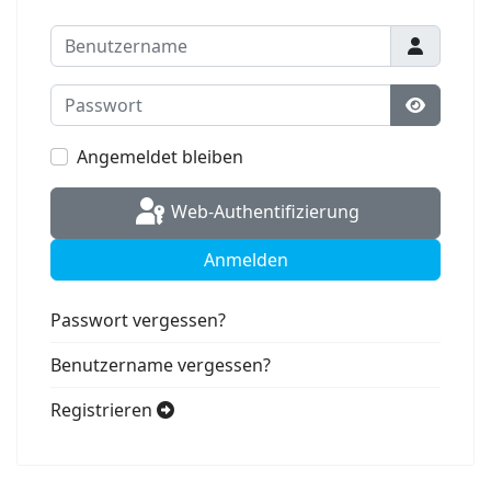
Benutzername
Passwort
Passwort
Angemeldet bleiben
Web-Authentifizierung
Anmelden
Passwort vergessen?
Benutzername vergessen?
Registrieren