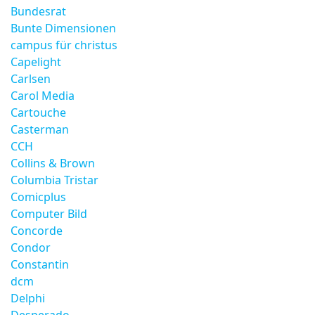
Bundesrat
Bunte Dimensionen
campus für christus
Capelight
Carlsen
Carol Media
Cartouche
Casterman
CCH
Collins & Brown
Columbia Tristar
Comicplus
Computer Bild
Concorde
Condor
Constantin
dcm
Delphi