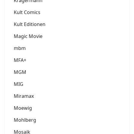
Krägermann
Kult Comics
Kult Editionen
Magic Movie
mbm
MFA+
MGM
MIG
Miramax
Moewig
Mohlberg
Mosaik