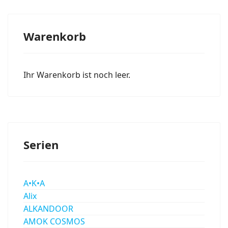
Warenkorb
Ihr Warenkorb ist noch leer.
Serien
A•K•A
Alix
ALKANDOOR
AMOK COSMOS