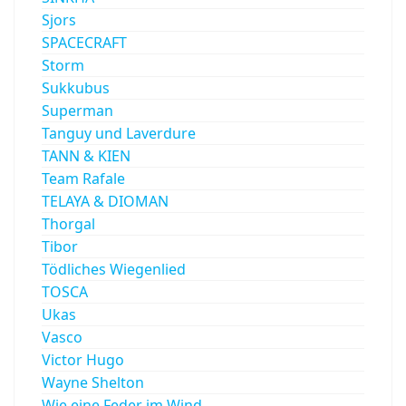
Sjors
SPACECRAFT
Storm
Sukkubus
Superman
Tanguy und Laverdure
TANN & KIEN
Team Rafale
TELAYA & DIOMAN
Thorgal
Tibor
Tödliches Wiegenlied
TOSCA
Ukas
Vasco
Victor Hugo
Wayne Shelton
Wie eine Feder im Wind