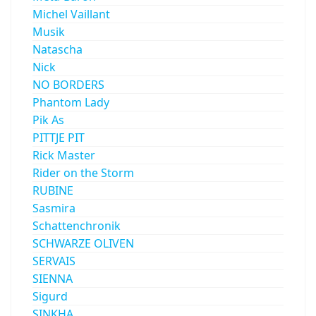
Michel Vaillant
Musik
Natascha
Nick
NO BORDERS
Phantom Lady
Pik As
PITTJE PIT
Rick Master
Rider on the Storm
RUBINE
Sasmira
Schattenchronik
SCHWARZE OLIVEN
SERVAIS
SIENNA
Sigurd
SINKHA