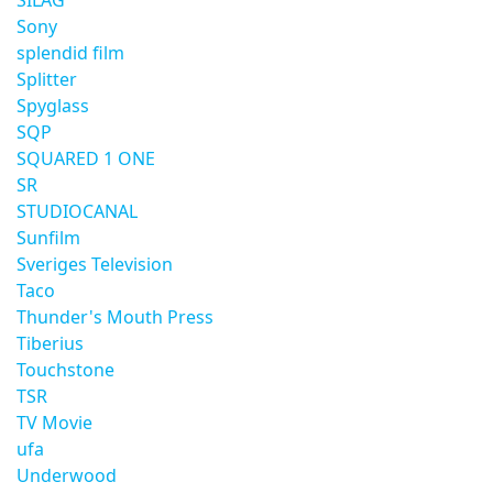
SILAG
Sony
splendid film
Splitter
Spyglass
SQP
SQUARED 1 ONE
SR
STUDIOCANAL
Sunfilm
Sveriges Television
Taco
Thunder's Mouth Press
Tiberius
Touchstone
TSR
TV Movie
ufa
Underwood