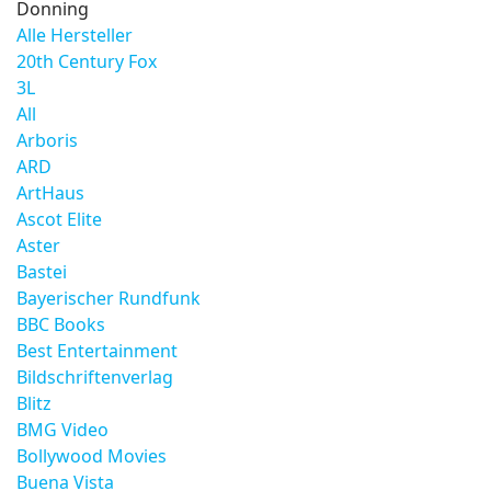
Donning
Alle Hersteller
20th Century Fox
3L
All
Arboris
ARD
ArtHaus
Ascot Elite
Aster
Bastei
Bayerischer Rundfunk
BBC Books
Best Entertainment
Bildschriftenverlag
Blitz
BMG Video
Bollywood Movies
Buena Vista