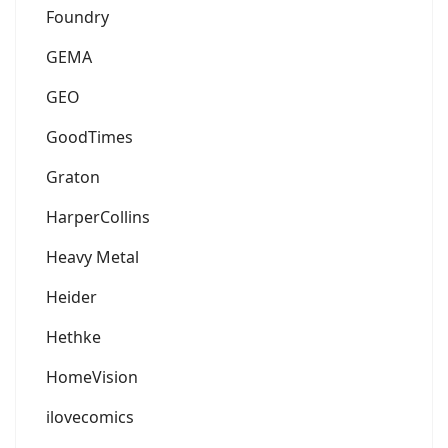
Foundry
GEMA
GEO
GoodTimes
Graton
HarperCollins
Heavy Metal
Heider
Hethke
HomeVision
ilovecomics