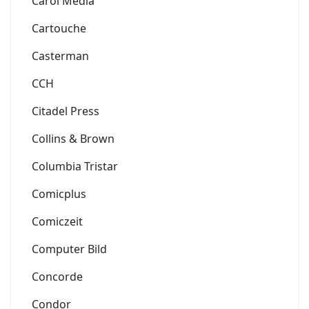
Carol Media
Cartouche
Casterman
CCH
Citadel Press
Collins & Brown
Columbia Tristar
Comicplus
Comiczeit
Computer Bild
Concorde
Condor