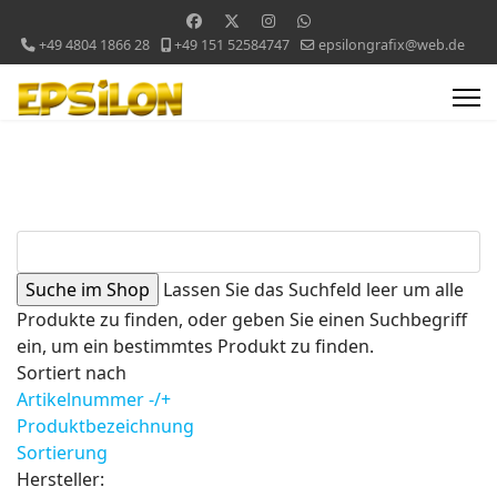
+49 4804 1866 28
+49 151 52584747
epsilongrafix@web.de
Lassen Sie das Suchfeld leer um alle
Produkte zu finden, oder geben Sie einen Suchbegriff
ein, um ein bestimmtes Produkt zu finden.
Sortiert nach
Artikelnummer -/+
Produktbezeichnung
Sortierung
Hersteller: