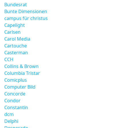
Bundesrat
Bunte Dimensionen
campus für christus
Capelight
Carlsen
Carol Media
Cartouche
Casterman
CCH
Collins & Brown
Columbia Tristar
Comicplus
Computer Bild
Concorde
Condor
Constantin
dcm
Delphi