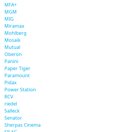
MFA+
MGM
MIG
Miramax
Mohlberg
Mosaik
Mutual
Oberon
Panini
Paper Tiger
Paramount
Pidax
Power Station
RCV
riedel
Salleck
Senator
Sherpas Cinema