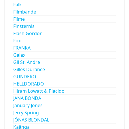
Falk
Filmbände
Filme
Finsternis
Flash Gordon
Fox
FRANKA
Galax
Gil St. Andre
Gilles Durance
GUNDERO
HELLDORADO
Hiram Lowatt & Placido
JANA BONDA
January Jones
Jerry Spring
JÓNAS BLONDAL
Kaänga