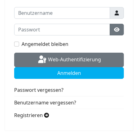
Benutzername
Passwort
Passwort
Angemeldet bleiben
Web-Authentifizierung
Anmelden
Passwort vergessen?
Benutzername vergessen?
Registrieren