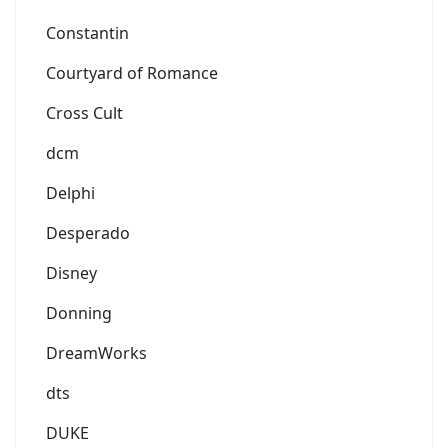
Constantin
Courtyard of Romance
Cross Cult
dcm
Delphi
Desperado
Disney
Donning
DreamWorks
dts
DUKE