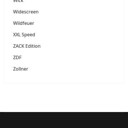
Wick
Widescreen
Wildfeuer
XXL Speed
ZACK Edition
ZDF
Zollner