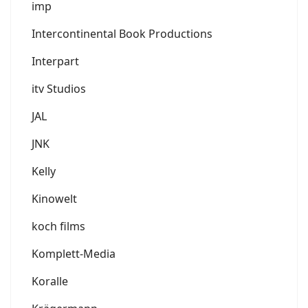
imp
Intercontinental Book Productions
Interpart
itv Studios
JAL
JNK
Kelly
Kinowelt
koch films
Komplett-Media
Koralle