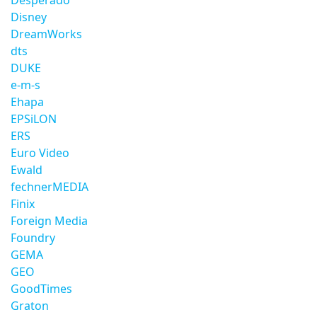
Desperado
Disney
DreamWorks
dts
DUKE
e-m-s
Ehapa
EPSiLON
ERS
Euro Video
Ewald
fechnerMEDIA
Finix
Foreign Media
Foundry
GEMA
GEO
GoodTimes
Graton