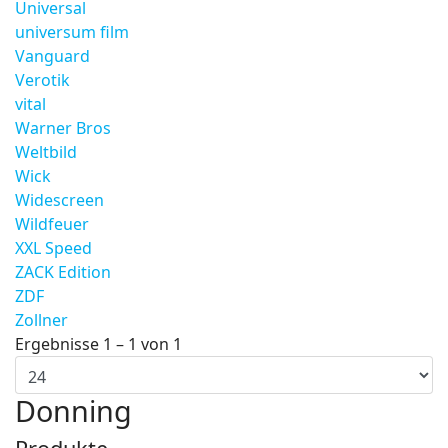
Universal
universum film
Vanguard
Verotik
vital
Warner Bros
Weltbild
Wick
Widescreen
Wildfeuer
XXL Speed
ZACK Edition
ZDF
Zollner
Ergebnisse 1 – 1 von 1
Donning