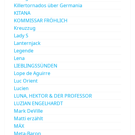
Killertornados über Germania
KITANA
KOMMISSAR FRÖHLICH
Kreuzzug
Lady S
Lanternjack
Legende
Lena
LIEBLINGSSÜNDEN
Lope de Aguirre
Luc Orient
Lucien
LUNA, HEKTOR & DER PROFESSOR
LUZIAN ENGELHARDT
Mark DeVille
Matti erzählt
MÄX
Meta-Baron