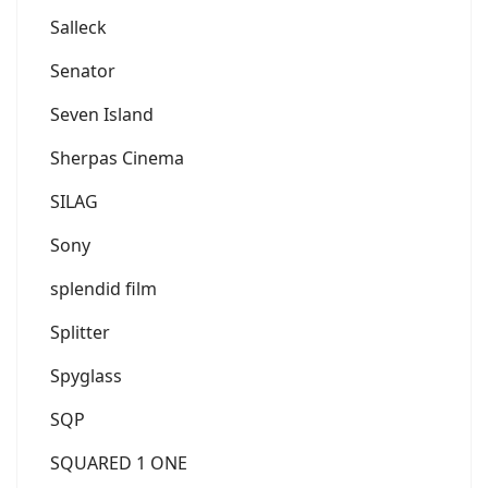
Salleck
Senator
Seven Island
Sherpas Cinema
SILAG
Sony
splendid film
Splitter
Spyglass
SQP
SQUARED 1 ONE