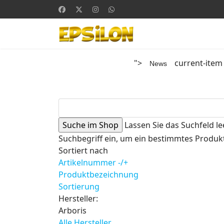
">
current-item
News
Lassen Sie das Suchfeld le
Suchbegriff ein, um ein bestimmtes Produkt
Sortiert nach
Artikelnummer -/+
Produktbezeichnung
Sortierung
Hersteller:
Arboris
Alle Hersteller