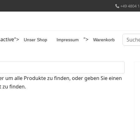
+49 4804 1
Suchen
 active">
">
Unser Shop
Impressum
Warenkorb
er um alle Produkte zu finden, oder geben Sie einen
 zu finden.