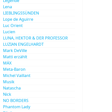
Legende
Lena
LIEBLINGSSÜNDEN
Lope de Aguirre
Luc Orient
Lucien
LUNA, HEKTOR & DER PROFESSOR
LUZIAN ENGELHARDT
Mark DeVille
Matti erzählt
MÄX
Meta-Baron
Michel Vaillant
Musik
Natascha
Nick
NO BORDERS
Phantom Lady