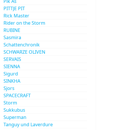
Pik As
PITTJE PIT
Rick Master
Rider on the Storm
RUBINE
Sasmira
Schattenchronik
SCHWARZE OLIVEN
SERVAIS
SIENNA
Sigurd
SINKHA
Sjors
SPACECRAFT
Storm
Sukkubus
Superman
Tanguy und Laverdure