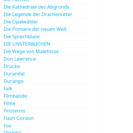
Die Kathedrale des Abgrunds
Die Legende der Drachenritter
Die Opalwälder
Die Pioniere der neuen Welt
Die Sprechblase
DIE UNSTERBLICHEN
Die Wege von Malefosse
Don Lawrence
Drucke
Durandal
Durango
Falk
Filmbände
Filme
Finsternis
Flash Gordon
Fox
FRANKA