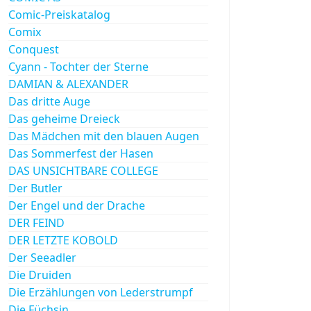
Comic-Preiskatalog
Comix
Conquest
Cyann - Tochter der Sterne
DAMIAN & ALEXANDER
Das dritte Auge
Das geheime Dreieck
Das Mädchen mit den blauen Augen
Das Sommerfest der Hasen
DAS UNSICHTBARE COLLEGE
Der Butler
Der Engel und der Drache
DER FEIND
DER LETZTE KOBOLD
Der Seeadler
Die Druiden
Die Erzählungen von Lederstrumpf
Die Füchsin