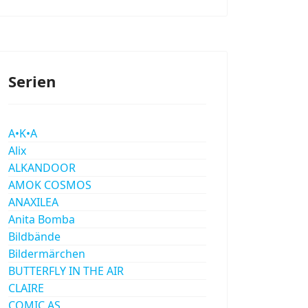
Serien
A•K•A
Alix
ALKANDOOR
AMOK COSMOS
ANAXILEA
Anita Bomba
Bildbände
Bildermärchen
BUTTERFLY IN THE AIR
CLAIRE
COMIC AS