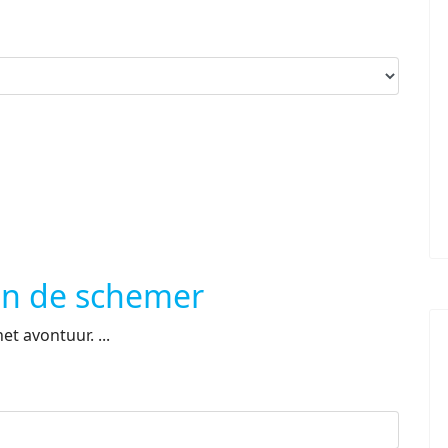
in de schemer
t avontuur. ...