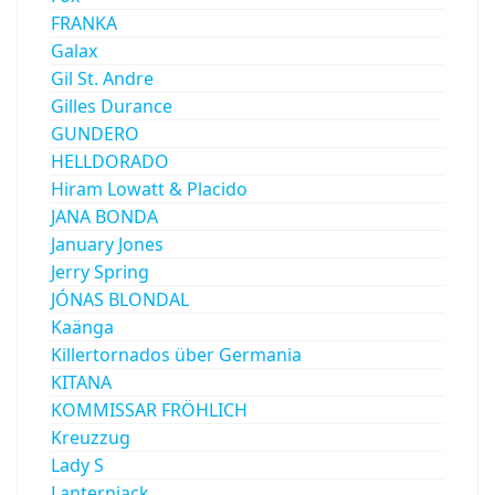
FRANKA
Galax
Gil St. Andre
Gilles Durance
GUNDERO
HELLDORADO
Hiram Lowatt & Placido
JANA BONDA
January Jones
Jerry Spring
JÓNAS BLONDAL
Kaänga
Killertornados über Germania
KITANA
KOMMISSAR FRÖHLICH
Kreuzzug
Lady S
Lanternjack