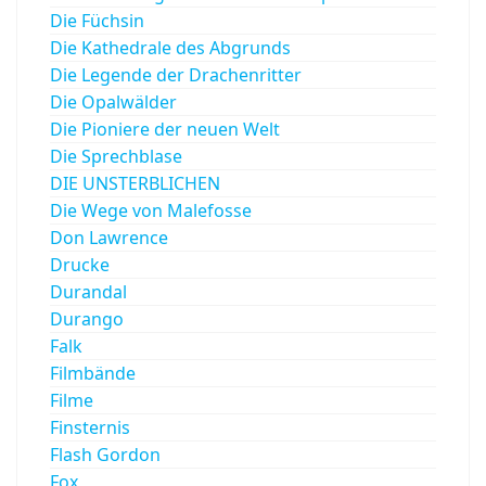
Die Füchsin
Die Kathedrale des Abgrunds
Die Legende der Drachenritter
Die Opalwälder
Die Pioniere der neuen Welt
Die Sprechblase
DIE UNSTERBLICHEN
Die Wege von Malefosse
Don Lawrence
Drucke
Durandal
Durango
Falk
Filmbände
Filme
Finsternis
Flash Gordon
Fox