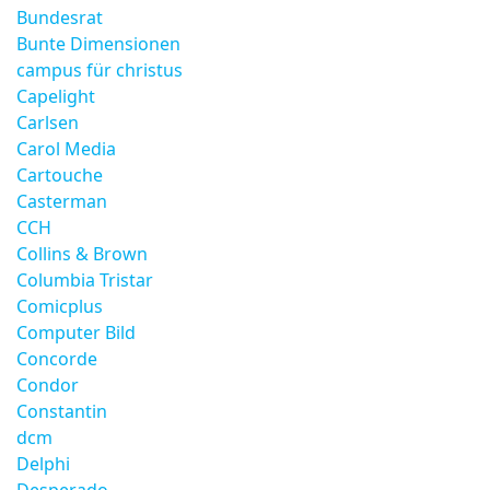
Bundesrat
Bunte Dimensionen
campus für christus
Capelight
Carlsen
Carol Media
Cartouche
Casterman
CCH
Collins & Brown
Columbia Tristar
Comicplus
Computer Bild
Concorde
Condor
Constantin
dcm
Delphi