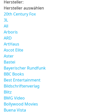
Hersteller:
Hersteller auswählen
20th Century Fox
3L
All
Arboris
ARD
ArtHaus
Ascot Elite
Aster
Bastei
Bayerischer Rundfunk
BBC Books
Best Entertainment
Bildschriftenverlag
Blitz
BMG Video
Bollywood Movies
Buena Vista