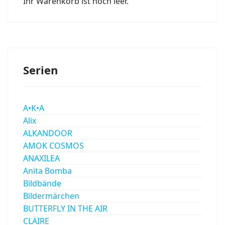
Ihr Warenkorb ist noch leer.
Serien
A•K•A
Alix
ALKANDOOR
AMOK COSMOS
ANAXILEA
Anita Bomba
Bildbände
Bildermärchen
BUTTERFLY IN THE AIR
CLAIRE