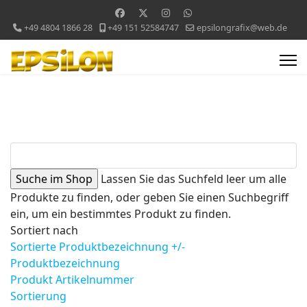
+49 4804 1866 28
+49 151 52584747
epsilongrafix@web.de
Lassen Sie das Suchfeld leer um alle
Produkte zu finden, oder geben Sie einen Suchbegriff
ein, um ein bestimmtes Produkt zu finden.
Sortiert nach
Sortierte Produktbezeichnung +/-
Produktbezeichnung
Produkt Artikelnummer
Sortierung