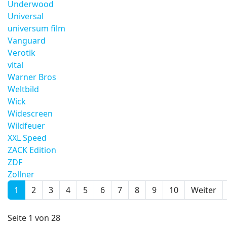
Underwood
Universal
universum film
Vanguard
Verotik
vital
Warner Bros
Weltbild
Wick
Widescreen
Wildfeuer
XXL Speed
ZACK Edition
ZDF
Zollner
1
2
3
4
5
6
7
8
9
10
Weiter
Seite 1 von 28