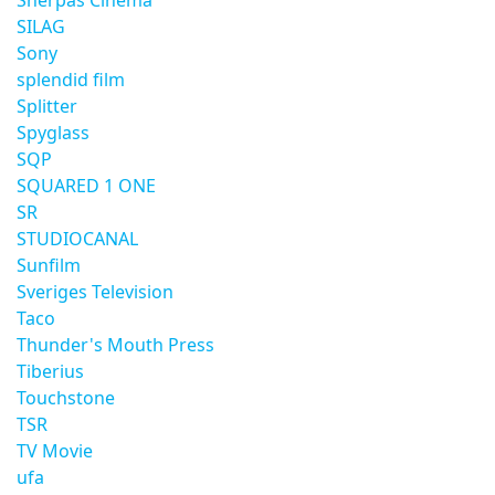
Sherpas Cinema
SILAG
Sony
splendid film
Splitter
Spyglass
SQP
SQUARED 1 ONE
SR
STUDIOCANAL
Sunfilm
Sveriges Television
Taco
Thunder's Mouth Press
Tiberius
Touchstone
TSR
TV Movie
ufa