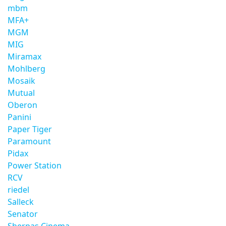
mbm
MFA+
MGM
MIG
Miramax
Mohlberg
Mosaik
Mutual
Oberon
Panini
Paper Tiger
Paramount
Pidax
Power Station
RCV
riedel
Salleck
Senator