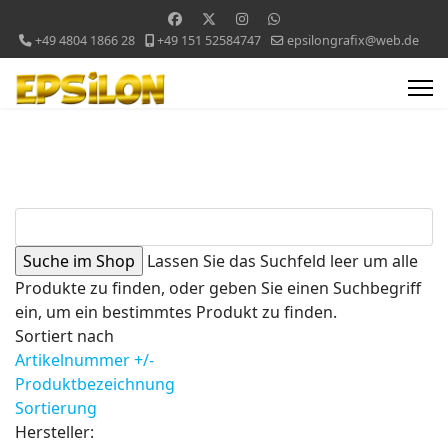
+49 4804 1866 28
+49 151 52584747
epsilongrafix@web.de
Lassen Sie das Suchfeld leer um alle
Produkte zu finden, oder geben Sie einen Suchbegriff
ein, um ein bestimmtes Produkt zu finden.
Sortiert nach
Artikelnummer +/-
Produktbezeichnung
Sortierung
Hersteller: