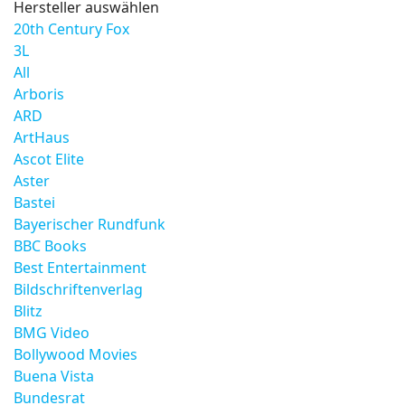
Hersteller auswählen
20th Century Fox
3L
All
Arboris
ARD
ArtHaus
Ascot Elite
Aster
Bastei
Bayerischer Rundfunk
BBC Books
Best Entertainment
Bildschriftenverlag
Blitz
BMG Video
Bollywood Movies
Buena Vista
Bundesrat