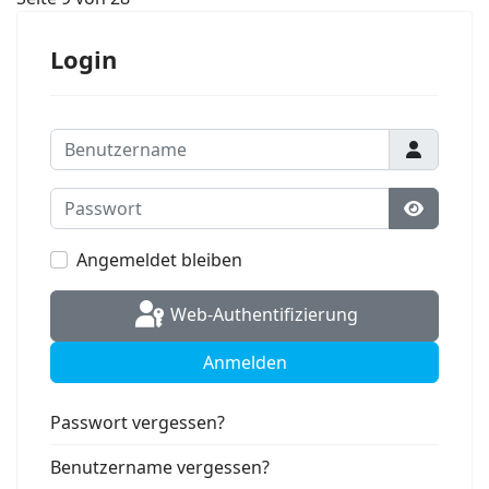
Login
Benutzername
Passwort
Passwort
Angemeldet bleiben
Web-Authentifizierung
Anmelden
Passwort vergessen?
Benutzername vergessen?