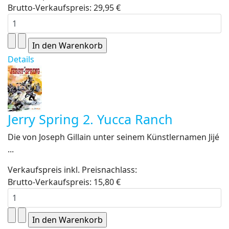
Brutto-Verkaufspreis:
29,95 €
Details
Jerry Spring 2. Yucca Ranch
Die von Joseph Gillain unter seinem Künstlernamen Jijé
...
Verkaufspreis inkl. Preisnachlass:
Brutto-Verkaufspreis:
15,80 €