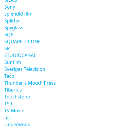
SILAG
Sony
splendid film
Splitter
Spyglass
SQP
SQUARED 1 ONE
SR
STUDIOCANAL
Sunfilm
Sveriges Television
Taco
Thunder's Mouth Press
Tiberius
Touchstone
TSR
TV Movie
ufa
Underwood