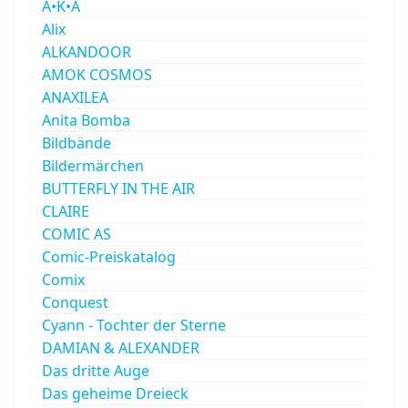
A•K•A
Alix
ALKANDOOR
AMOK COSMOS
ANAXILEA
Anita Bomba
Bildbände
Bildermärchen
BUTTERFLY IN THE AIR
CLAIRE
COMIC AS
Comic-Preiskatalog
Comix
Conquest
Cyann - Tochter der Sterne
DAMIAN & ALEXANDER
Das dritte Auge
Das geheime Dreieck