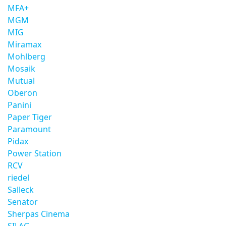
MFA+
MGM
MIG
Miramax
Mohlberg
Mosaik
Mutual
Oberon
Panini
Paper Tiger
Paramount
Pidax
Power Station
RCV
riedel
Salleck
Senator
Sherpas Cinema