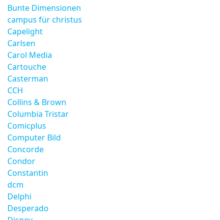
Bunte Dimensionen
campus für christus
Capelight
Carlsen
Carol Media
Cartouche
Casterman
CCH
Collins & Brown
Columbia Tristar
Comicplus
Computer Bild
Concorde
Condor
Constantin
dcm
Delphi
Desperado