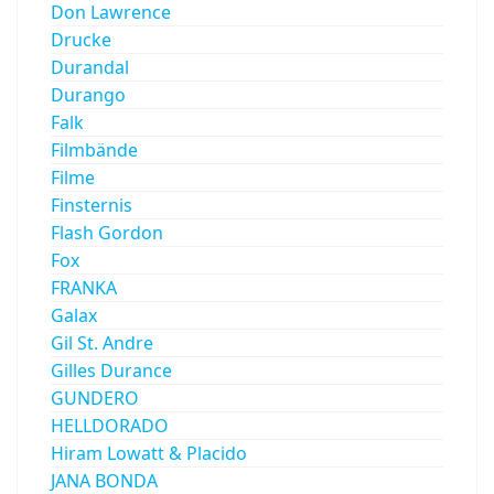
Don Lawrence
Drucke
Durandal
Durango
Falk
Filmbände
Filme
Finsternis
Flash Gordon
Fox
FRANKA
Galax
Gil St. Andre
Gilles Durance
GUNDERO
HELLDORADO
Hiram Lowatt & Placido
JANA BONDA