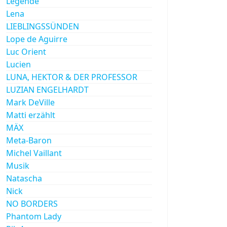
Legende
Lena
LIEBLINGSSÜNDEN
Lope de Aguirre
Luc Orient
Lucien
LUNA, HEKTOR & DER PROFESSOR
LUZIAN ENGELHARDT
Mark DeVille
Matti erzählt
MÄX
Meta-Baron
Michel Vaillant
Musik
Natascha
Nick
NO BORDERS
Phantom Lady