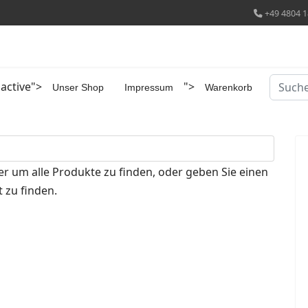
+49 4804 1
Suchen
 active">
">
Unser Shop
Impressum
Warenkorb
er um alle Produkte zu finden, oder geben Sie einen
 zu finden.