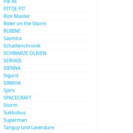
Pik As
PITTJE PIT
Rick Master
Rider on the Storm
RUBINE
Sasmira
Schattenchronik
SCHWARZE OLIVEN
SERVAIS
SIENNA
Sigurd
SINKHA
Sjors
SPACECRAFT
Storm
Sukkubus
Superman
Tanguy und Laverdure