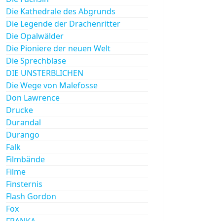
Die Kathedrale des Abgrunds
Die Legende der Drachenritter
Die Opalwälder
Die Pioniere der neuen Welt
Die Sprechblase
DIE UNSTERBLICHEN
Die Wege von Malefosse
Don Lawrence
Drucke
Durandal
Durango
Falk
Filmbände
Filme
Finsternis
Flash Gordon
Fox
FRANKA