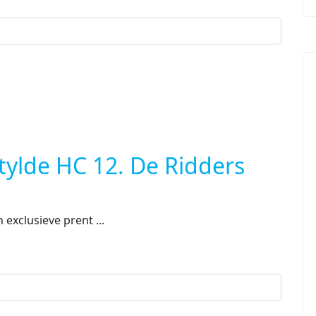
stylde HC 12. De Ridders
exclusieve prent ...