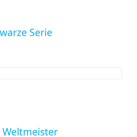
hwarze Serie
r Weltmeister