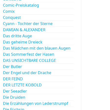
Comic-Preiskatalog
Comix
Conquest
Cyann - Tochter der Sterne
DAMIAN & ALEXANDER
Das dritte Auge
Das geheime Dreieck
Das Mädchen mit den blauen Augen
Das Sommerfest der Hasen
DAS UNSICHTBARE COLLEGE
Der Butler
Der Engel und der Drache
DER FEIND
DER LETZTE KOBOLD
Der Seeadler
Die Druiden
Die Erzählungen von Lederstrumpf
Die Füchsin