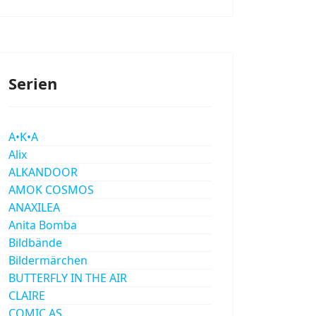
Serien
A•K•A
Alix
ALKANDOOR
AMOK COSMOS
ANAXILEA
Anita Bomba
Bildbände
Bildermärchen
BUTTERFLY IN THE AIR
CLAIRE
COMIC AS