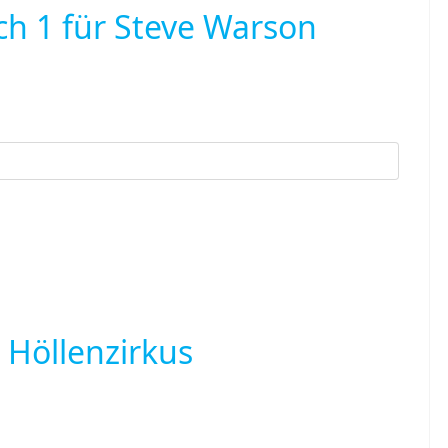
ach 1 für Steve Warson
r Höllenzirkus