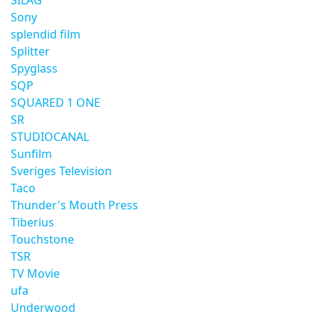
SILAG
Sony
splendid film
Splitter
Spyglass
SQP
SQUARED 1 ONE
SR
STUDIOCANAL
Sunfilm
Sveriges Television
Taco
Thunder's Mouth Press
Tiberius
Touchstone
TSR
TV Movie
ufa
Underwood