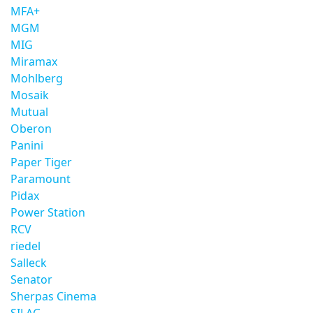
MFA+
MGM
MIG
Miramax
Mohlberg
Mosaik
Mutual
Oberon
Panini
Paper Tiger
Paramount
Pidax
Power Station
RCV
riedel
Salleck
Senator
Sherpas Cinema