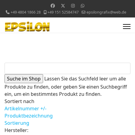
+49 4804 1866 28
+49 151 52584747
epsilongrafix@web.de
Lassen Sie das Suchfeld leer um alle
Produkte zu finden, oder geben Sie einen Suchbegriff
ein, um ein bestimmtes Produkt zu finden.
Sortiert nach
Artikelnummer +/-
Produktbezeichnung
Sortierung
Hersteller: