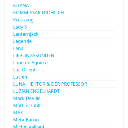
KITANA
KOMMISSAR FRÖHLICH
Kreuzzug
Lady S
Lanternjack
Legende
Lena
LIEBLINGSSÜNDEN
Lope de Aguirre
Luc Orient
Lucien
LUNA, HEKTOR & DER PROFESSOR
LUZIAN ENGELHARDT
Mark DeVille
Matti erzählt
MÄX
Meta-Baron
Michel Vaillant