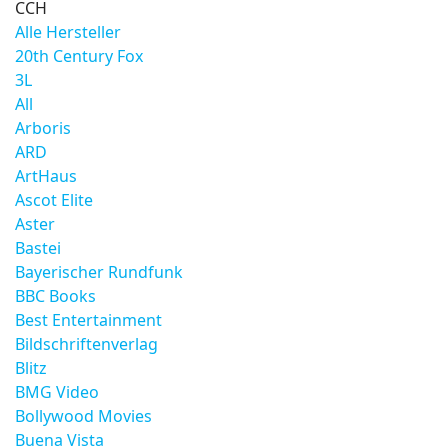
CCH
Alle Hersteller
20th Century Fox
3L
All
Arboris
ARD
ArtHaus
Ascot Elite
Aster
Bastei
Bayerischer Rundfunk
BBC Books
Best Entertainment
Bildschriftenverlag
Blitz
BMG Video
Bollywood Movies
Buena Vista