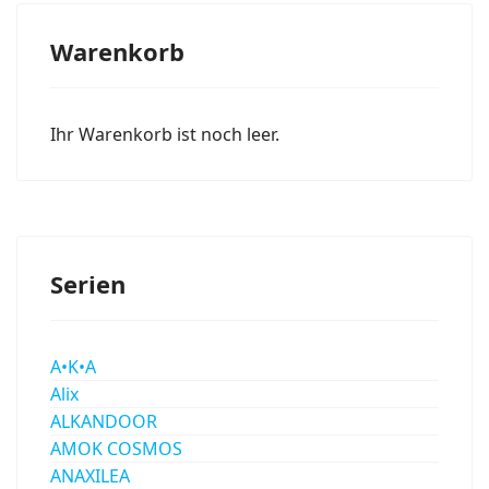
Warenkorb
Ihr Warenkorb ist noch leer.
Serien
A•K•A
Alix
ALKANDOOR
AMOK COSMOS
ANAXILEA