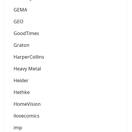
GEMA
GEO
GoodTimes
Graton
HarperCollins
Heavy Metal
Heider
Hethke
HomeVision
ilovecomics
imp