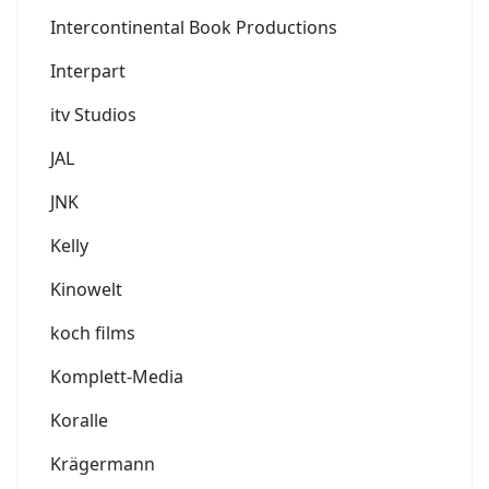
Intercontinental Book Productions
Interpart
itv Studios
JAL
JNK
Kelly
Kinowelt
koch films
Komplett-Media
Koralle
Krägermann