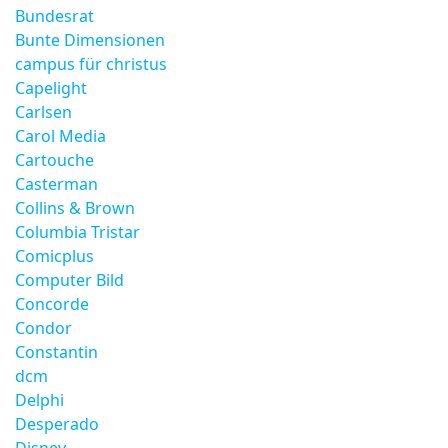
Bundesrat
Bunte Dimensionen
campus für christus
Capelight
Carlsen
Carol Media
Cartouche
Casterman
Collins & Brown
Columbia Tristar
Comicplus
Computer Bild
Concorde
Condor
Constantin
dcm
Delphi
Desperado