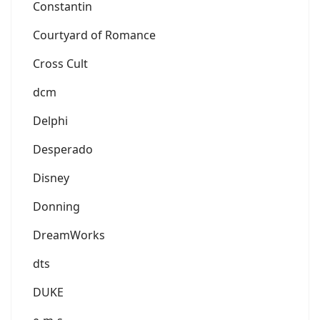
Constantin
Courtyard of Romance
Cross Cult
dcm
Delphi
Desperado
Disney
Donning
DreamWorks
dts
DUKE