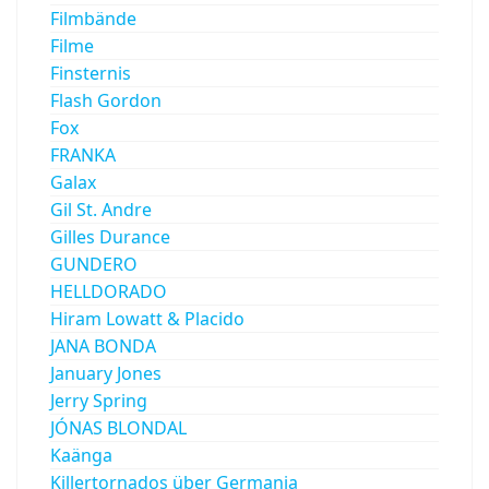
Filmbände
Filme
Finsternis
Flash Gordon
Fox
FRANKA
Galax
Gil St. Andre
Gilles Durance
GUNDERO
HELLDORADO
Hiram Lowatt & Placido
JANA BONDA
January Jones
Jerry Spring
JÓNAS BLONDAL
Kaänga
Killertornados über Germania