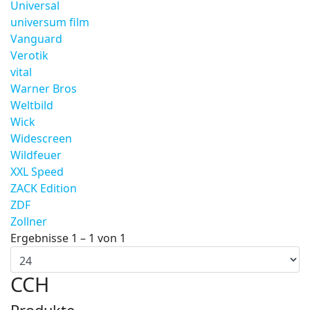
Universal
universum film
Vanguard
Verotik
vital
Warner Bros
Weltbild
Wick
Widescreen
Wildfeuer
XXL Speed
ZACK Edition
ZDF
Zollner
Ergebnisse 1 – 1 von 1
CCH