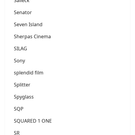
Salleck
Senator
Seven Island
Sherpas Cinema
SILAG
Sony
splendid film
Splitter
Spyglass
SQP
SQUARED 1 ONE
SR