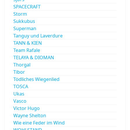
SPACECRAFT
Storm
Sukkubus
Superman
Tanguy und Laverdure
TANN & KIEN
Team Rafale
TELAYA & DIOMAN
Thorgal
Tibor
Tödliches Wiegenlied
TOSCA
Ukas
Vasco
Victor Hugo
Wayne Shelton
Wie eine Feder im Wind
WOHLSTAND