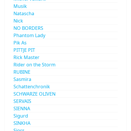
Musik
Natascha
Nick
NO BORDERS
Phantom Lady
Pik As
PITTJE PIT
Rick Master
Rider on the Storm
RUBINE
Sasmira
Schattenchronik
SCHWARZE OLIVEN
SERVAIS
SIENNA
Sigurd
SINKHA
Sjors