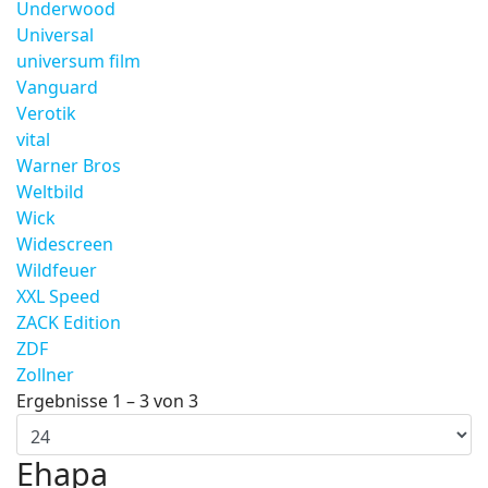
Underwood
Universal
universum film
Vanguard
Verotik
vital
Warner Bros
Weltbild
Wick
Widescreen
Wildfeuer
XXL Speed
ZACK Edition
ZDF
Zollner
Ergebnisse 1 – 3 von 3
Ehapa