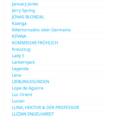
January Jones
Jerry Spring
JÓNAS BLONDAL
Kaänga
Killertornados über Germania
KITANA
KOMMISSAR FRÖHLICH
Kreuzzug
Lady S
Lanternjack
Legende
Lena
LIEBLINGSSÜNDEN
Lope de Aguirre
Luc Orient
Lucien
LUNA, HEKTOR & DER PROFESSOR
LUZIAN ENGELHARDT