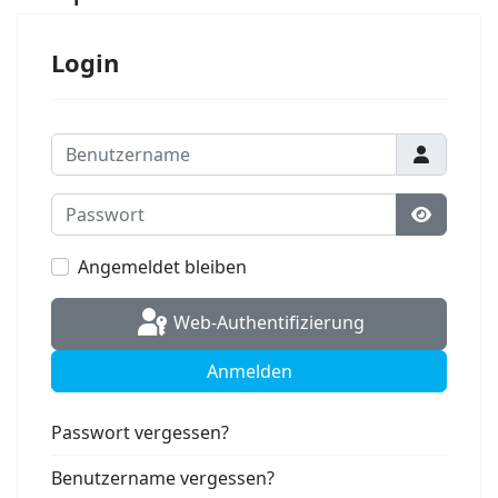
Login
Benutzername
Passwort
Passwort
Angemeldet bleiben
Web-Authentifizierung
Anmelden
Passwort vergessen?
Benutzername vergessen?