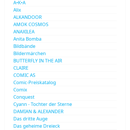
A•K•A
Alix
ALKANDOOR
AMOK COSMOS
ANAXILEA
Anita Bomba
Bildbände
Bildermärchen
BUTTERFLY IN THE AIR
CLAIRE
COMIC AS
Comic-Preiskatalog
Comix
Conquest
Cyann - Tochter der Sterne
DAMIAN & ALEXANDER
Das dritte Auge
Das geheime Dreieck