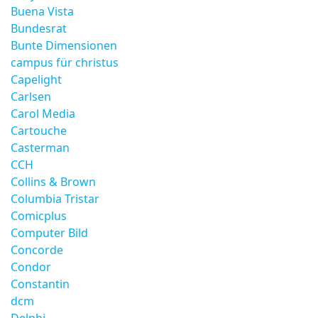
Buena Vista
Bundesrat
Bunte Dimensionen
campus für christus
Capelight
Carlsen
Carol Media
Cartouche
Casterman
CCH
Collins & Brown
Columbia Tristar
Comicplus
Computer Bild
Concorde
Condor
Constantin
dcm