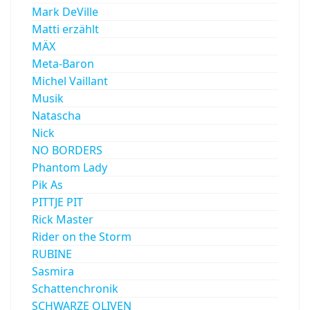
Mark DeVille
Matti erzählt
MÄX
Meta-Baron
Michel Vaillant
Musik
Natascha
Nick
NO BORDERS
Phantom Lady
Pik As
PITTJE PIT
Rick Master
Rider on the Storm
RUBINE
Sasmira
Schattenchronik
SCHWARZE OLIVEN