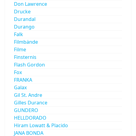
Don Lawrence
Drucke
Durandal
Durango
Falk
Filmbände
Filme
Finsternis
Flash Gordon
Fox
FRANKA
Galax
Gil St. Andre
Gilles Durance
GUNDERO
HELLDORADO
Hiram Lowatt & Placido
JANA BONDA