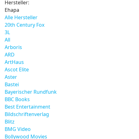
Hersteller:
Ehapa
Alle Hersteller
20th Century Fox
3L
All
Arboris
ARD
ArtHaus
Ascot Elite
Aster
Bastei
Bayerischer Rundfunk
BBC Books
Best Entertainment
Bildschriftenverlag
Blitz
BMG Video
Bollywood Movies