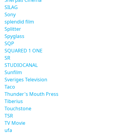
Sherpas Cinema
SILAG
Sony
splendid film
Splitter
Spyglass
SQP
SQUARED 1 ONE
SR
STUDIOCANAL
Sunfilm
Sveriges Television
Taco
Thunder's Mouth Press
Tiberius
Touchstone
TSR
TV Movie
ufa