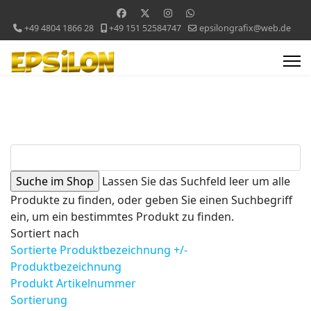
+49 4804 1866 28
+49 151 52584747
epsilongrafix@web.de
Lassen Sie das Suchfeld leer um alle
Produkte zu finden, oder geben Sie einen Suchbegriff
ein, um ein bestimmtes Produkt zu finden.
Sortiert nach
Sortierte Produktbezeichnung +/-
Produktbezeichnung
Produkt Artikelnummer
Sortierung