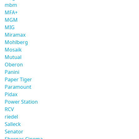
mbm
MFA+
MGM
MIG
Miramax
Mohlberg
Mosaik
Mutual
Oberon
Panini
Paper Tiger
Paramount
Pidax
Power Station
RCV
riedel
Salleck
Senator