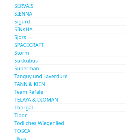
SERVAIS
SIENNA
Sigurd
SINKHA
Sjors
SPACECRAFT
Storm
Sukkubus
Superman
Tanguy und Laverdure
TANN & KIEN
Team Rafale
TELAYA & DIOMAN
Thorgal
Tibor
Tödliches Wiegenlied
TOSCA
Ukas