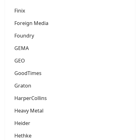
Finix
Foreign Media
Foundry
GEMA
GEO
GoodTimes
Graton
HarperCollins
Heavy Metal
Heider
Hethke