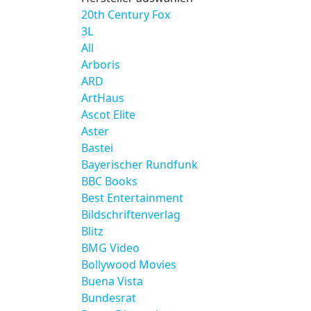
20th Century Fox
3L
All
Arboris
ARD
ArtHaus
Ascot Elite
Aster
Bastei
Bayerischer Rundfunk
BBC Books
Best Entertainment
Bildschriftenverlag
Blitz
BMG Video
Bollywood Movies
Buena Vista
Bundesrat