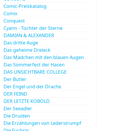
Comic-Preiskatalog
Comix
Conquest
Cyann - Tochter der Sterne
DAMIAN & ALEXANDER
Das dritte Auge
Das geheime Dreieck
Das Mädchen mit den blauen Augen
Das Sommerfest der Hasen
DAS UNSICHTBARE COLLEGE
Der Butler
Der Engel und der Drache
DER FEIND
DER LETZTE KOBOLD
Der Seeadler
Die Druiden
Die Erzählungen von Lederstrumpf
Die Füchsin