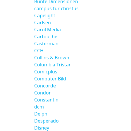
Bunte Dimensionen
campus für christus
Capelight
Carlsen
Carol Media
Cartouche
Casterman
CCH
Collins & Brown
Columbia Tristar
Comicplus
Computer Bild
Concorde
Condor
Constantin
dcm
Delphi
Desperado
Disney