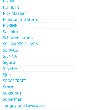
Pik As
PITTJE PIT
Rick Master
Rider on the Storm
RUBINE
Sasmira
Schattenchronik
SCHWARZE OLIVEN
SERVAIS
SIENNA
Sigurd
SINKHA
Sjors
SPACECRAFT
Storm
Sukkubus
Superman
Tanguy und Laverdure