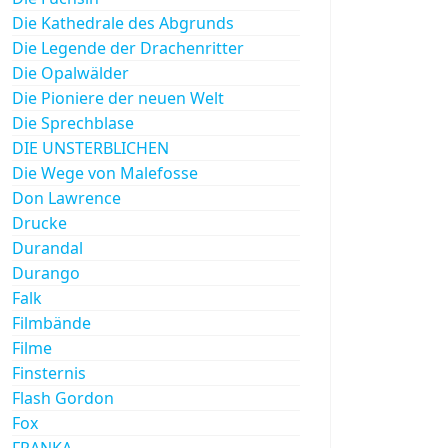
Die Kathedrale des Abgrunds
Die Legende der Drachenritter
Die Opalwälder
Die Pioniere der neuen Welt
Die Sprechblase
DIE UNSTERBLICHEN
Die Wege von Malefosse
Don Lawrence
Drucke
Durandal
Durango
Falk
Filmbände
Filme
Finsternis
Flash Gordon
Fox
FRANKA