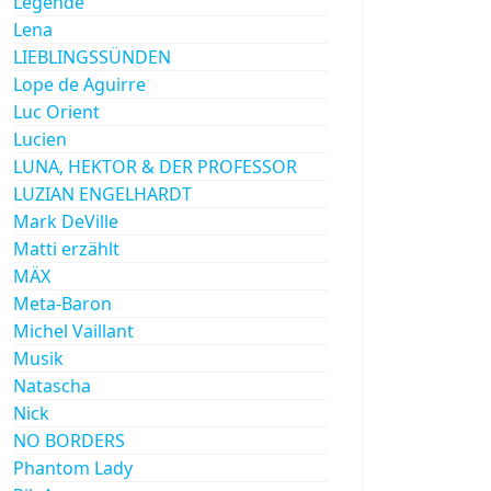
Legende
Lena
LIEBLINGSSÜNDEN
Lope de Aguirre
Luc Orient
Lucien
LUNA, HEKTOR & DER PROFESSOR
LUZIAN ENGELHARDT
Mark DeVille
Matti erzählt
MÄX
Meta-Baron
Michel Vaillant
Musik
Natascha
Nick
NO BORDERS
Phantom Lady