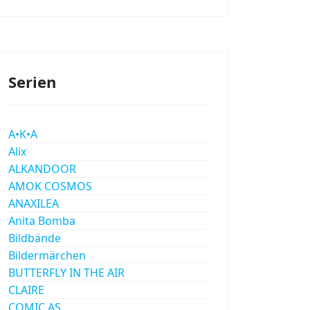
Serien
A•K•A
Alix
ALKANDOOR
AMOK COSMOS
ANAXILEA
Anita Bomba
Bildbände
Bildermärchen
BUTTERFLY IN THE AIR
CLAIRE
COMIC AS