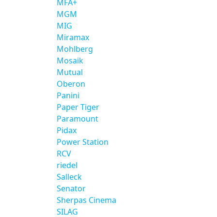
MFA+
MGM
MIG
Miramax
Mohlberg
Mosaik
Mutual
Oberon
Panini
Paper Tiger
Paramount
Pidax
Power Station
RCV
riedel
Salleck
Senator
Sherpas Cinema
SILAG