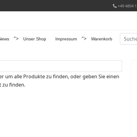
+49 4804 1
Suchen
">
">
News
Unser Shop
Impressum
Warenkorb
er um alle Produkte zu finden, oder geben Sie einen
 zu finden.