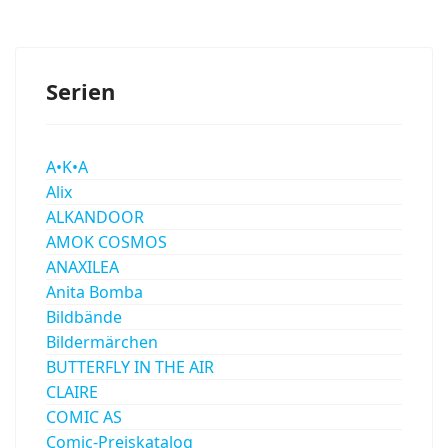
Serien
A•K•A
Alix
ALKANDOOR
AMOK COSMOS
ANAXILEA
Anita Bomba
Bildbände
Bildermärchen
BUTTERFLY IN THE AIR
CLAIRE
COMIC AS
Comic-Preiskatalog