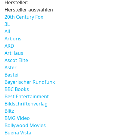
Hersteller:
Hersteller auswählen
20th Century Fox
3L
All
Arboris
ARD
ArtHaus
Ascot Elite
Aster
Bastei
Bayerischer Rundfunk
BBC Books
Best Entertainment
Bildschriftenverlag
Blitz
BMG Video
Bollywood Movies
Buena Vista