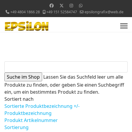
+49 4804 1866 28
+49 151 52584747
epsilongrafix@web.de
Lassen Sie das Suchfeld leer um alle
Produkte zu finden, oder geben Sie einen Suchbegriff
ein, um ein bestimmtes Produkt zu finden.
Sortiert nach
Sortierte Produktbezeichnung +/-
Produktbezeichnung
Produkt Artikelnummer
Sortierung