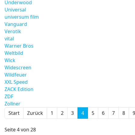
Underwood
Universal
universum film
Vanguard
Verotik
vital
Warner Bros
Weltbild
Wick
Widescreen
Wildfeuer
XXL Speed
ZACK Edition
ZDF
Zollner
Start
Zurück
1
2
3
4
5
6
7
8
Seite 4 von 28