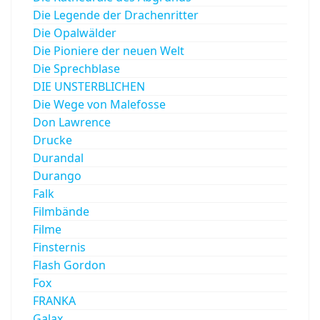
Die Legende der Drachenritter
Die Opalwälder
Die Pioniere der neuen Welt
Die Sprechblase
DIE UNSTERBLICHEN
Die Wege von Malefosse
Don Lawrence
Drucke
Durandal
Durango
Falk
Filmbände
Filme
Finsternis
Flash Gordon
Fox
FRANKA
Galax