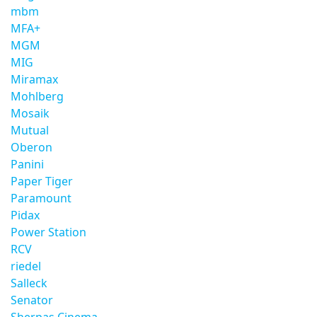
mbm
MFA+
MGM
MIG
Miramax
Mohlberg
Mosaik
Mutual
Oberon
Panini
Paper Tiger
Paramount
Pidax
Power Station
RCV
riedel
Salleck
Senator