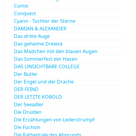
Comix
Conquest
Cyann - Tochter der Sterne
DAMIAN & ALEXANDER
Das dritte Auge
Das geheime Dreieck
Das Mädchen mit den blauen Augen
Das Sommerfest der Hasen
DAS UNSICHTBARE COLLEGE
Der Butler
Der Engel und der Drache
DER FEIND
DER LETZTE KOBOLD
Der Seeadler
Die Druiden
Die Erzählungen von Lederstrumpf
Die Füchsin
Die Kathedrale des Abgrunds