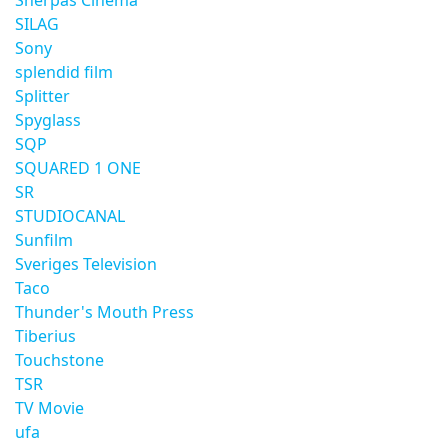
Sherpas Cinema
SILAG
Sony
splendid film
Splitter
Spyglass
SQP
SQUARED 1 ONE
SR
STUDIOCANAL
Sunfilm
Sveriges Television
Taco
Thunder's Mouth Press
Tiberius
Touchstone
TSR
TV Movie
ufa