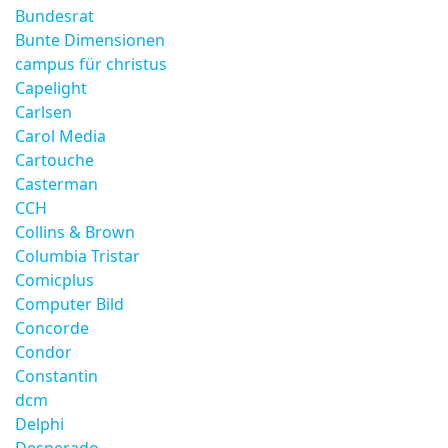
Bundesrat
Bunte Dimensionen
campus für christus
Capelight
Carlsen
Carol Media
Cartouche
Casterman
CCH
Collins & Brown
Columbia Tristar
Comicplus
Computer Bild
Concorde
Condor
Constantin
dcm
Delphi