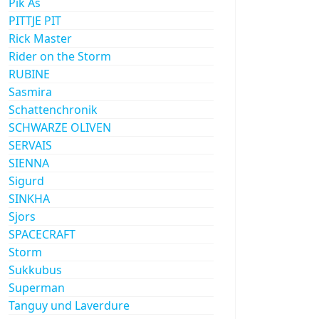
Pik As
PITTJE PIT
Rick Master
Rider on the Storm
RUBINE
Sasmira
Schattenchronik
SCHWARZE OLIVEN
SERVAIS
SIENNA
Sigurd
SINKHA
Sjors
SPACECRAFT
Storm
Sukkubus
Superman
Tanguy und Laverdure