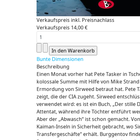
Verkaufspreis inkl. Preisnachlass
Verkaufspreis
14,00 €
Bunte Dimensionen
Beschreibung
Einen Monat vorher hat Pete Tasker in Tsc
kolossale Summe mit Hilfe von Mike Strand 
Ermordung von Sirweed betraut hat. Pete Ta
zeigt, die der CIA zugeht. Sirweed entschlü
verwendet wird: es ist ein Buch, „Der still
Attentat, während ihre Töchter entführt we
Aber der „Abwasch“ ist schon gemacht. V
Kaiman-Inseln in Sicherheit gebracht, wo Si
Transfergeschäfte“ erhält. Burggentov finde