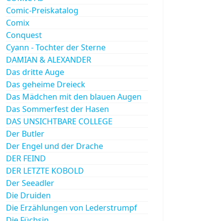
Comic-Preiskatalog
Comix
Conquest
Cyann - Tochter der Sterne
DAMIAN & ALEXANDER
Das dritte Auge
Das geheime Dreieck
Das Mädchen mit den blauen Augen
Das Sommerfest der Hasen
DAS UNSICHTBARE COLLEGE
Der Butler
Der Engel und der Drache
DER FEIND
DER LETZTE KOBOLD
Der Seeadler
Die Druiden
Die Erzählungen von Lederstrumpf
Die Füchsin