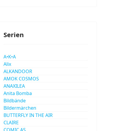
Serien
A•K•A
Alix
ALKANDOOR
AMOK COSMOS
ANAXILEA
Anita Bomba
Bildbände
Bildermärchen
BUTTERFLY IN THE AIR
CLAIRE
COMIC AS