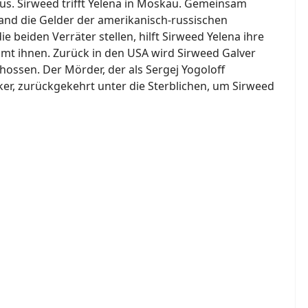
 aus. Sirweed trifft Yelena in Moskau. Gemeinsam
and die Gelder der amerikanisch-russischen
e beiden Verräter stellen, hilft Sirweed Yelena ihre
mt ihnen. Zurück in den USA wird Sirweed Galver
ossen. Der Mörder, der als Sergej Yogoloff
asker, zurückgekehrt unter die Sterblichen, um Sirweed