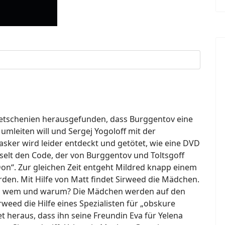
hetschenien herausgefunden, dass Burggentov eine
umleiten will und Sergej Yogoloff mit der
sker wird leider entdeckt und getötet, wie eine DVD
sselt den Code, der von Burggentov und Toltsgoff
e Don“. Zur gleichen Zeit entgeht Mildred knapp einem
rden. Mit Hilfe von Matt findet Sirweed die Mädchen.
on wem und warum? Die Mädchen werden auf den
rweed die Hilfe eines Spezialisten für „obskure
t heraus, dass ihn seine Freundin Eva für Yelena