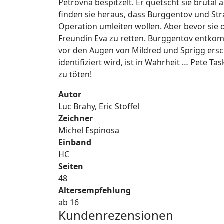
Petrovna bespitzelt. Er quetscht sie brutal
finden sie heraus, dass Burggentov und Str
Operation umleiten wollen. Aber bevor sie di
Freundin Eva zu retten. Burggentov entkom
vor den Augen von Mildred und Sprigg ersch
identifiziert wird, ist in Wahrheit … Pete T
zu töten!
Autor
Luc Brahy, Eric Stoffel
Zeichner
Michel Espinosa
Einband
HC
Seiten
48
Altersempfehlung
ab 16
Kundenrezensionen