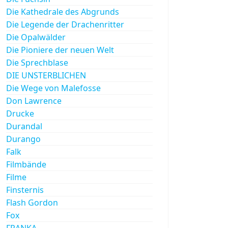
Die Kathedrale des Abgrunds
Die Legende der Drachenritter
Die Opalwälder
Die Pioniere der neuen Welt
Die Sprechblase
DIE UNSTERBLICHEN
Die Wege von Malefosse
Don Lawrence
Drucke
Durandal
Durango
Falk
Filmbände
Filme
Finsternis
Flash Gordon
Fox
FRANKA