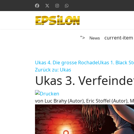
">
current-item
News
Ukas 4. Die grosse Rochade
Ukas 1. Black S
Zurück zu: Ukas
Ukas 3. Verfeind
von Luc Brahy (Autor), Eric Stoffel (Autor), 