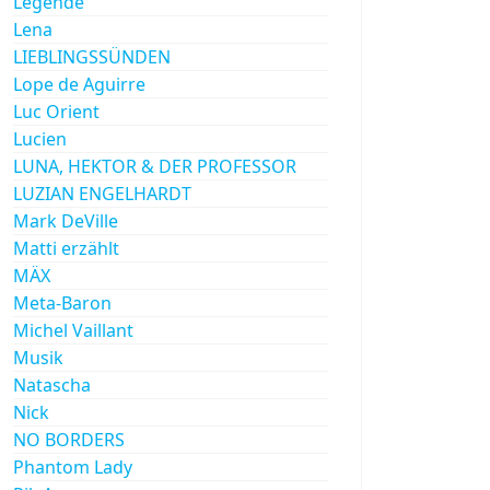
Legende
Lena
LIEBLINGSSÜNDEN
Lope de Aguirre
Luc Orient
Lucien
LUNA, HEKTOR & DER PROFESSOR
LUZIAN ENGELHARDT
Mark DeVille
Matti erzählt
MÄX
Meta-Baron
Michel Vaillant
Musik
Natascha
Nick
NO BORDERS
Phantom Lady