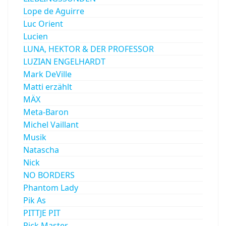
Lope de Aguirre
Luc Orient
Lucien
LUNA, HEKTOR & DER PROFESSOR
LUZIAN ENGELHARDT
Mark DeVille
Matti erzählt
MÄX
Meta-Baron
Michel Vaillant
Musik
Natascha
Nick
NO BORDERS
Phantom Lady
Pik As
PITTJE PIT
Rick Master