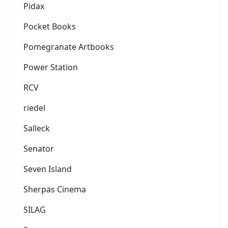
Pidax
Pocket Books
Pomegranate Artbooks
Power Station
RCV
riedel
Salleck
Senator
Seven Island
Sherpas Cinema
SILAG