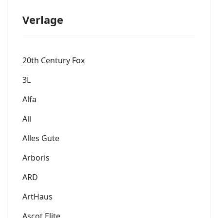
Verlage
20th Century Fox
3L
Alfa
All
Alles Gute
Arboris
ARD
ArtHaus
Ascot Elite