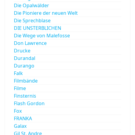
Die Opalwälder
Die Pioniere der neuen Welt
Die Sprechblase
DIE UNSTERBLICHEN
Die Wege von Malefosse
Don Lawrence
Drucke
Durandal
Durango
Falk
Filmbände
Filme
Finsternis
Flash Gordon
Fox
FRANKA
Galax
Gil St. Andre