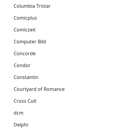
Columbia Tristar
Comicplus
Comiczeit
Computer Bild
Concorde
Condor
Constantin
Courtyard of Romance
Cross Cult
dcm
Delphi