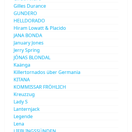
Gilles Durance
GUNDERO
HELLDORADO
Hiram Lowatt & Placido
JANA BONDA
January Jones
Jerry Spring
JÓNAS BLONDAL
Kaänga
Killertornados über Germania
KITANA
KOMMISSAR FRÖHLICH
Kreuzzug
Lady S
Lanternjack
Legende
Lena
LIEBLINGSSÜNDEN