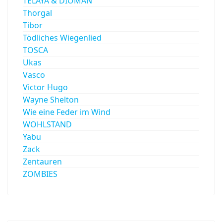
TELAYA & DIOMAN
Thorgal
Tibor
Tödliches Wiegenlied
TOSCA
Ukas
Vasco
Victor Hugo
Wayne Shelton
Wie eine Feder im Wind
WOHLSTAND
Yabu
Zack
Zentauren
ZOMBIES