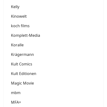
Kelly
Kinowelt
koch films
Komplett-Media
Koralle
Krägermann
Kult Comics
Kult Editionen
Magic Movie
mbm
MFA+