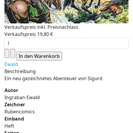
Verkaufspreis inkl. Preisnachlass
Verkaufspreis
19,80 €
Ewald
Beschreibung
Ein neu gezeichnetes Abenteuer von Sigurd
Autor
Ingraban Ewald
Zeichner
Rubencomics
Einband
Heft
Seiten