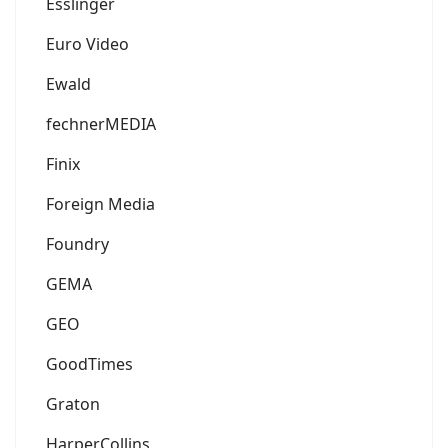
Esslinger
Euro Video
Ewald
fechnerMEDIA
Finix
Foreign Media
Foundry
GEMA
GEO
GoodTimes
Graton
HarperCollins