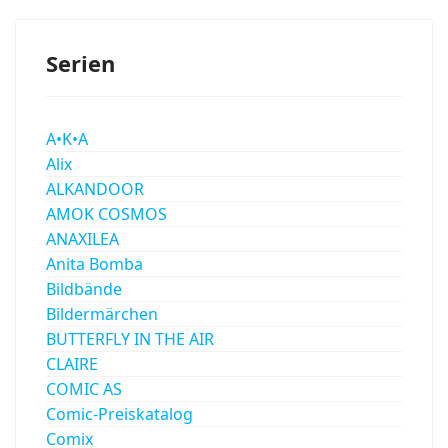
Serien
A•K•A
Alix
ALKANDOOR
AMOK COSMOS
ANAXILEA
Anita Bomba
Bildbände
Bildermärchen
BUTTERFLY IN THE AIR
CLAIRE
COMIC AS
Comic-Preiskatalog
Comix