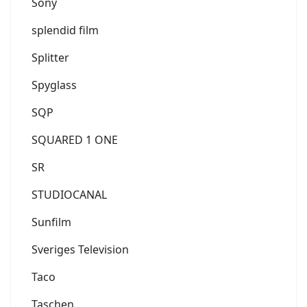
Sony
splendid film
Splitter
Spyglass
SQP
SQUARED 1 ONE
SR
STUDIOCANAL
Sunfilm
Sveriges Television
Taco
Taschen