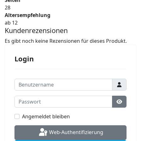
28
Altersempfehlung
ab 12
Kundenrezensionen
Es gibt noch keine Rezensionen für dieses Produkt.
Login
Benutzername
Passwort
Passwort
Angemeldet bleiben
Web-Authentifizierung