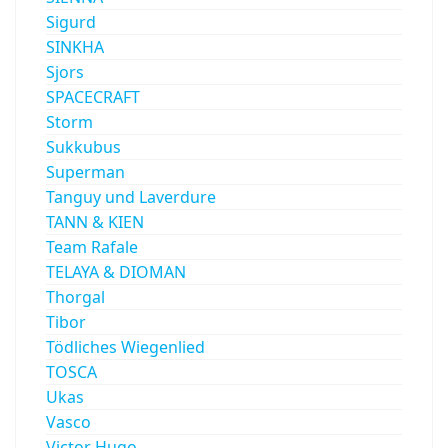
Sigurd
SINKHA
Sjors
SPACECRAFT
Storm
Sukkubus
Superman
Tanguy und Laverdure
TANN & KIEN
Team Rafale
TELAYA & DIOMAN
Thorgal
Tibor
Tödliches Wiegenlied
TOSCA
Ukas
Vasco
Victor Hugo