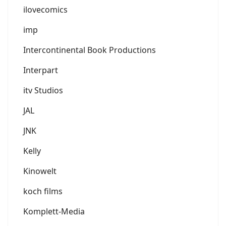
ilovecomics
imp
Intercontinental Book Productions
Interpart
itv Studios
JAL
JNK
Kelly
Kinowelt
koch films
Komplett-Media