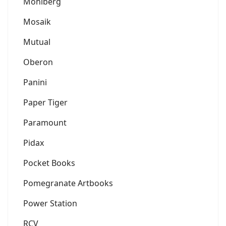
Mohlberg
Mosaik
Mutual
Oberon
Panini
Paper Tiger
Paramount
Pidax
Pocket Books
Pomegranate Artbooks
Power Station
RCV