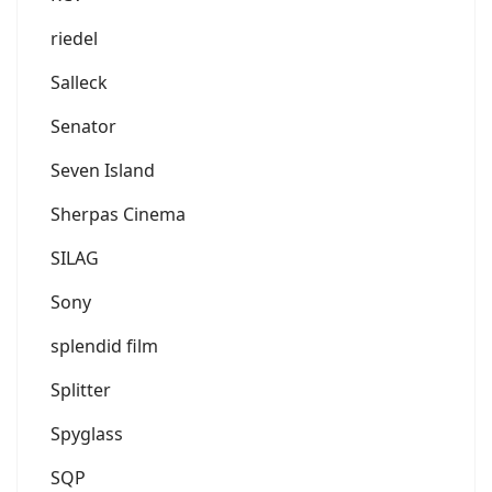
riedel
Salleck
Senator
Seven Island
Sherpas Cinema
SILAG
Sony
splendid film
Splitter
Spyglass
SQP