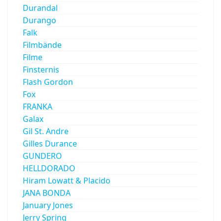
Durandal
Durango
Falk
Filmbände
Filme
Finsternis
Flash Gordon
Fox
FRANKA
Galax
Gil St. Andre
Gilles Durance
GUNDERO
HELLDORADO
Hiram Lowatt & Placido
JANA BONDA
January Jones
Jerry Spring