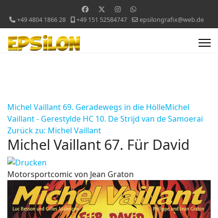
+49 4804 1866 28
+49 151 52584747
epsilongrafix@web.de
Michel Vaillant 69. Geradewegs in die Hölle
Michel
Vaillant - Gerestylde HC 10. De Strijd van de Samoerai
Zurück zu: Michel Vaillant
Michel Vaillant 67. Für David
Motorsportcomic von Jean Graton