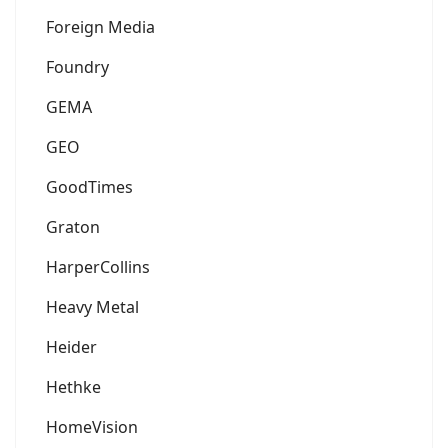
Foreign Media
Foundry
GEMA
GEO
GoodTimes
Graton
HarperCollins
Heavy Metal
Heider
Hethke
HomeVision