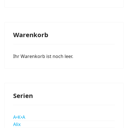
Warenkorb
Ihr Warenkorb ist noch leer.
Serien
A•K•A
Alix