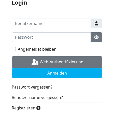
Login
Benutzername
Passwort
Passwort
Angemeldet bleiben
Web-Authentifizierung
Anmelden
Passwort vergessen?
Benutzername vergessen?
Registrieren