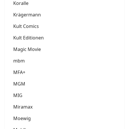
Koralle
Krägermann
Kult Comics
Kult Editionen
Magic Movie
mbm
MFA+
MGM
MIG
Miramax
Moewig