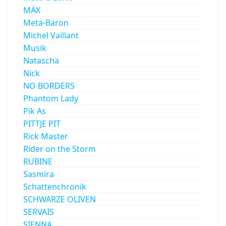
MÄX
Meta-Baron
Michel Vaillant
Musik
Natascha
Nick
NO BORDERS
Phantom Lady
Pik As
PITTJE PIT
Rick Master
Rider on the Storm
RUBINE
Sasmira
Schattenchronik
SCHWARZE OLIVEN
SERVAIS
SIENNA