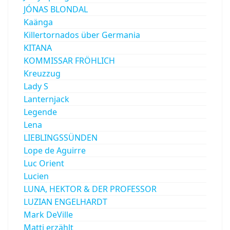
JÓNAS BLONDAL
Kaänga
Killertornados über Germania
KITANA
KOMMISSAR FRÖHLICH
Kreuzzug
Lady S
Lanternjack
Legende
Lena
LIEBLINGSSÜNDEN
Lope de Aguirre
Luc Orient
Lucien
LUNA, HEKTOR & DER PROFESSOR
LUZIAN ENGELHARDT
Mark DeVille
Matti erzählt