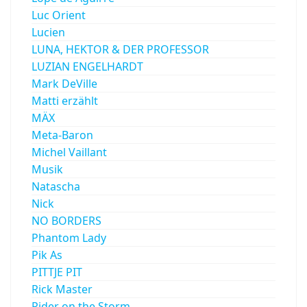
Luc Orient
Lucien
LUNA, HEKTOR & DER PROFESSOR
LUZIAN ENGELHARDT
Mark DeVille
Matti erzählt
MÄX
Meta-Baron
Michel Vaillant
Musik
Natascha
Nick
NO BORDERS
Phantom Lady
Pik As
PITTJE PIT
Rick Master
Rider on the Storm