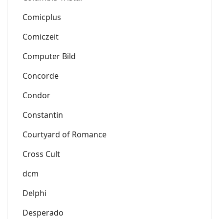
Comicplus
Comiczeit
Computer Bild
Concorde
Condor
Constantin
Courtyard of Romance
Cross Cult
dcm
Delphi
Desperado