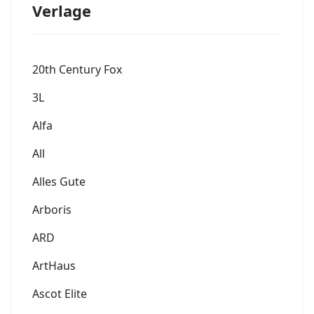
Verlage
20th Century Fox
3L
Alfa
All
Alles Gute
Arboris
ARD
ArtHaus
Ascot Elite