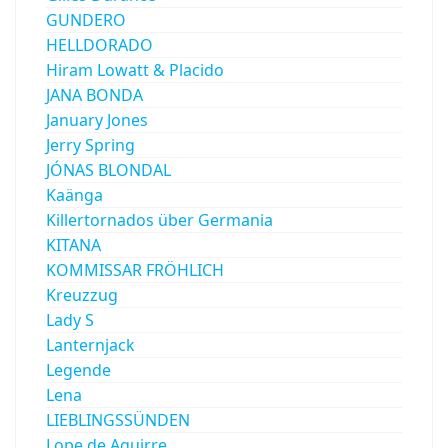
GUNDERO
HELLDORADO
Hiram Lowatt & Placido
JANA BONDA
January Jones
Jerry Spring
JÓNAS BLONDAL
Kaänga
Killertornados über Germania
KITANA
KOMMISSAR FRÖHLICH
Kreuzzug
Lady S
Lanternjack
Legende
Lena
LIEBLINGSSÜNDEN
Lope de Aguirre