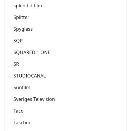
splendid film
Splitter
Spyglass
SQP
SQUARED 1 ONE
SR
STUDIOCANAL
Sunfilm
Sveriges Television
Taco
Taschen