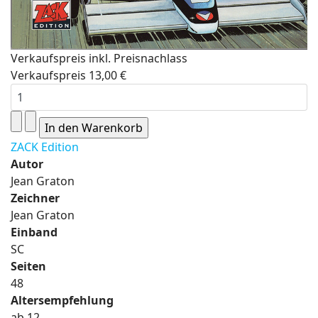
Verkaufspreis inkl. Preisnachlass
Verkaufspreis
13,00 €
ZACK Edition
Autor
Jean Graton
Zeichner
Jean Graton
Einband
SC
Seiten
48
Altersempfehlung
ab 12