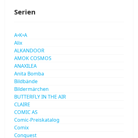
Serien
A•K•A
Alix
ALKANDOOR
AMOK COSMOS
ANAXILEA
Anita Bomba
Bildbände
Bildermärchen
BUTTERFLY IN THE AIR
CLAIRE
COMIC AS
Comic-Preiskatalog
Comix
Conquest