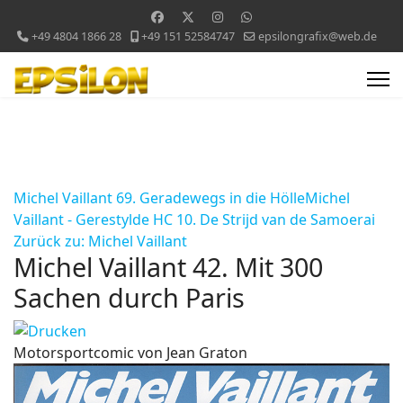
+49 4804 1866 28
+49 151 52584747
epsilongrafix@web.de
Michel Vaillant 69. Geradewegs in die Hölle
Michel
Vaillant - Gerestylde HC 10. De Strijd van de Samoerai
Zurück zu: Michel Vaillant
Michel Vaillant 42. Mit 300
Sachen durch Paris
Motorsportcomic von Jean Graton