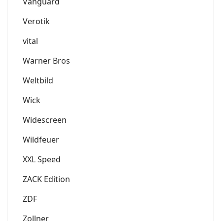
Vanguard
Verotik
vital
Warner Bros
Weltbild
Wick
Widescreen
Wildfeuer
XXL Speed
ZACK Edition
ZDF
Zollner