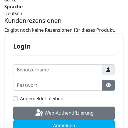
Sprache
Deutsch
Kundenrezensionen
Es gibt noch keine Rezensionen für dieses Produkt.
Login
Benutzername
Passwort
Passwort
Angemeldet bleiben
Web-Authentifizierung
Anmelden