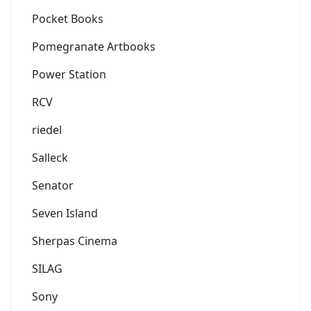
Pocket Books
Pomegranate Artbooks
Power Station
RCV
riedel
Salleck
Senator
Seven Island
Sherpas Cinema
SILAG
Sony