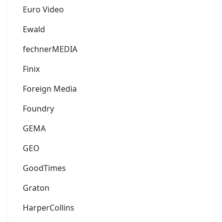
Euro Video
Ewald
fechnerMEDIA
Finix
Foreign Media
Foundry
GEMA
GEO
GoodTimes
Graton
HarperCollins