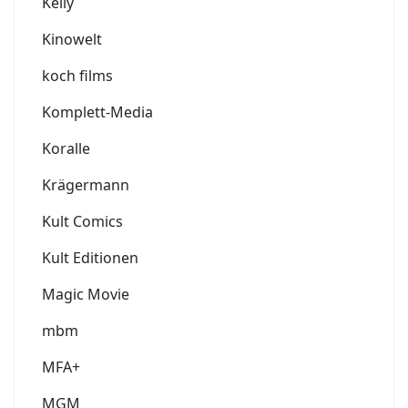
Kelly
Kinowelt
koch films
Komplett-Media
Koralle
Krägermann
Kult Comics
Kult Editionen
Magic Movie
mbm
MFA+
MGM