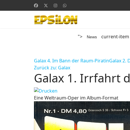
">
current-item
News
Galax 4. Im Bann der Raum-Piratin
Galax 2. 
Zurück zu: Galax
Galax 1. Irrfahrt 
Eine Weltraum-Oper im Album-Format