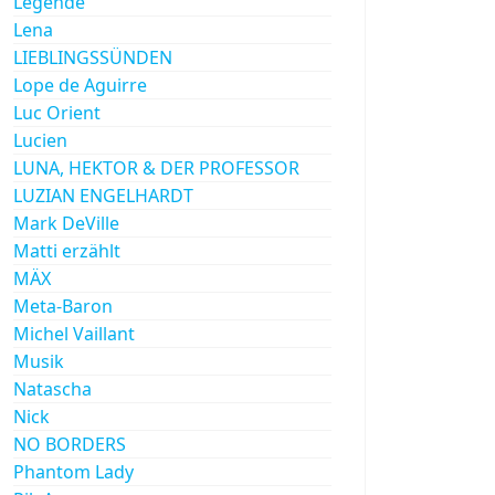
Legende
Lena
LIEBLINGSSÜNDEN
Lope de Aguirre
Luc Orient
Lucien
LUNA, HEKTOR & DER PROFESSOR
LUZIAN ENGELHARDT
Mark DeVille
Matti erzählt
MÄX
Meta-Baron
Michel Vaillant
Musik
Natascha
Nick
NO BORDERS
Phantom Lady