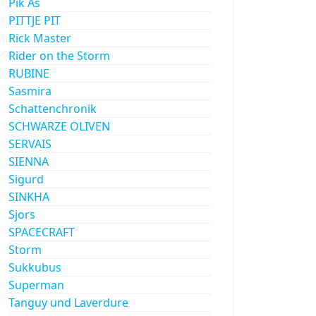
Pik As
PITTJE PIT
Rick Master
Rider on the Storm
RUBINE
Sasmira
Schattenchronik
SCHWARZE OLIVEN
SERVAIS
SIENNA
Sigurd
SINKHA
Sjors
SPACECRAFT
Storm
Sukkubus
Superman
Tanguy und Laverdure