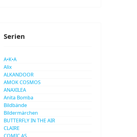
Serien
A•K•A
Alix
ALKANDOOR
AMOK COSMOS
ANAXILEA
Anita Bomba
Bildbände
Bildermärchen
BUTTERFLY IN THE AIR
CLAIRE
COMIC AS