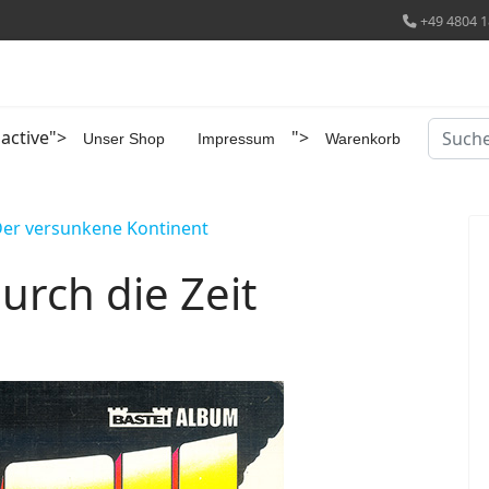
+49 4804 1
Suchen
 active">
">
Unser Shop
Impressum
Warenkorb
Der versunkene Kontinent
durch die Zeit