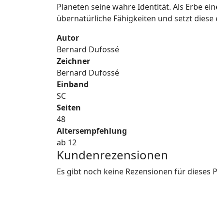
Planeten seine wahre Identität. Als Erbe ei
übernatürliche Fähigkeiten und setzt dies
Autor
Bernard Dufossé
Zeichner
Bernard Dufossé
Einband
SC
Seiten
48
Altersempfehlung
ab 12
Kundenrezensionen
Es gibt noch keine Rezensionen für dieses 