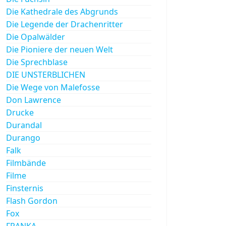
Die Kathedrale des Abgrunds
Die Legende der Drachenritter
Die Opalwälder
Die Pioniere der neuen Welt
Die Sprechblase
DIE UNSTERBLICHEN
Die Wege von Malefosse
Don Lawrence
Drucke
Durandal
Durango
Falk
Filmbände
Filme
Finsternis
Flash Gordon
Fox
FRANKA