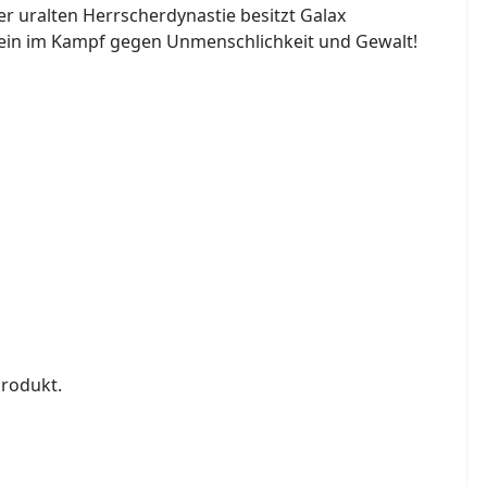
ner uralten Herrscherdynastie besitzt Galax
e ein im Kampf gegen Unmenschlichkeit und Gewalt!
Produkt.