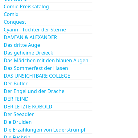
Comic-Preiskatalog
Comix
Conquest
Cyann - Tochter der Sterne
DAMIAN & ALEXANDER
Das dritte Auge
Das geheime Dreieck
Das Mädchen mit den blauen Augen
Das Sommerfest der Hasen
DAS UNSICHTBARE COLLEGE
Der Butler
Der Engel und der Drache
DER FEIND
DER LETZTE KOBOLD
Der Seeadler
Die Druiden
Die Erzählungen von Lederstrumpf
Die Füchsin