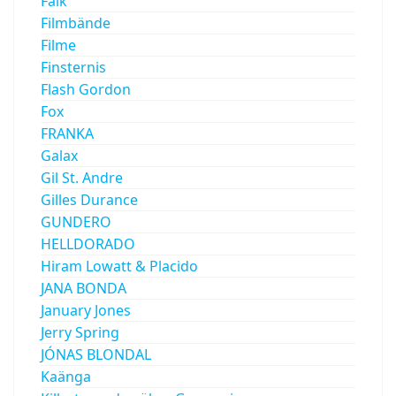
Falk
Filmbände
Filme
Finsternis
Flash Gordon
Fox
FRANKA
Galax
Gil St. Andre
Gilles Durance
GUNDERO
HELLDORADO
Hiram Lowatt & Placido
JANA BONDA
January Jones
Jerry Spring
JÓNAS BLONDAL
Kaänga