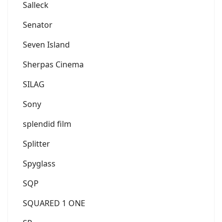
Salleck
Senator
Seven Island
Sherpas Cinema
SILAG
Sony
splendid film
Splitter
Spyglass
SQP
SQUARED 1 ONE