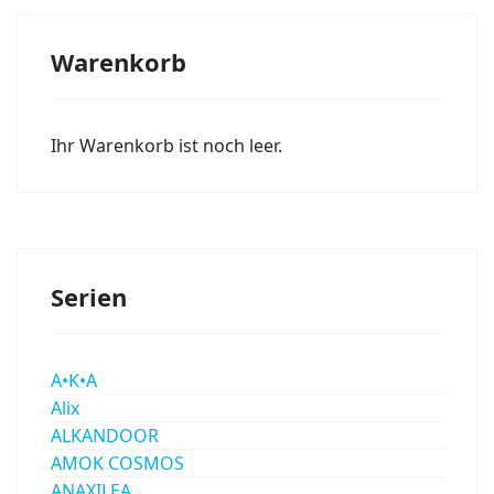
Warenkorb
Ihr Warenkorb ist noch leer.
Serien
A•K•A
Alix
ALKANDOOR
AMOK COSMOS
ANAXILEA