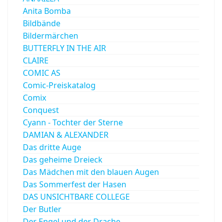
Anita Bomba
Bildbände
Bildermärchen
BUTTERFLY IN THE AIR
CLAIRE
COMIC AS
Comic-Preiskatalog
Comix
Conquest
Cyann - Tochter der Sterne
DAMIAN & ALEXANDER
Das dritte Auge
Das geheime Dreieck
Das Mädchen mit den blauen Augen
Das Sommerfest der Hasen
DAS UNSICHTBARE COLLEGE
Der Butler
Der Engel und der Drache