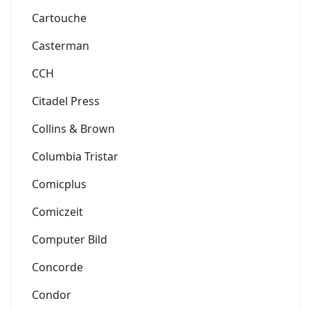
Cartouche
Casterman
CCH
Citadel Press
Collins & Brown
Columbia Tristar
Comicplus
Comiczeit
Computer Bild
Concorde
Condor