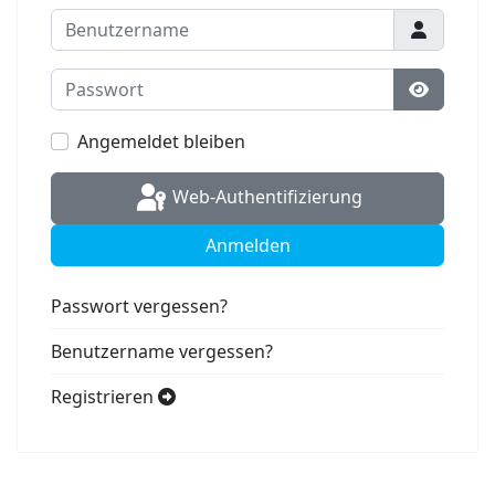
Benutzername
Passwort
Passwort
Angemeldet bleiben
Web-Authentifizierung
Anmelden
Passwort vergessen?
Benutzername vergessen?
Registrieren