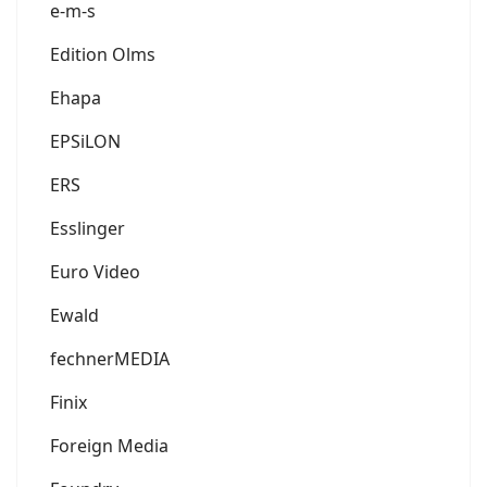
e-m-s
Edition Olms
Ehapa
EPSiLON
ERS
Esslinger
Euro Video
Ewald
fechnerMEDIA
Finix
Foreign Media