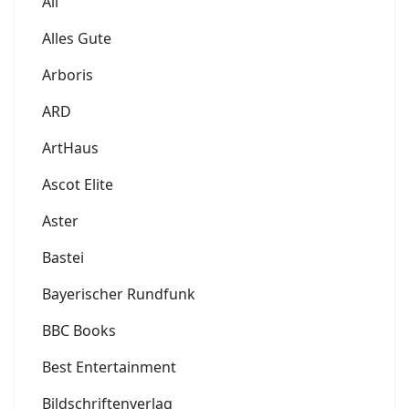
All
Alles Gute
Arboris
ARD
ArtHaus
Ascot Elite
Aster
Bastei
Bayerischer Rundfunk
BBC Books
Best Entertainment
Bildschriftenverlag