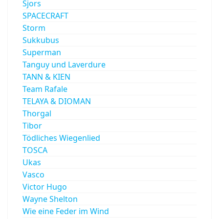
Sjors
SPACECRAFT
Storm
Sukkubus
Superman
Tanguy und Laverdure
TANN & KIEN
Team Rafale
TELAYA & DIOMAN
Thorgal
Tibor
Tödliches Wiegenlied
TOSCA
Ukas
Vasco
Victor Hugo
Wayne Shelton
Wie eine Feder im Wind