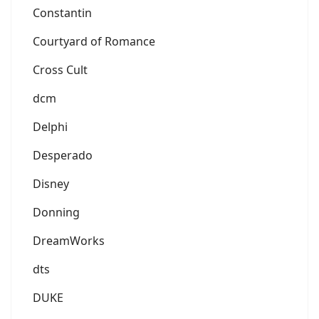
Constantin
Courtyard of Romance
Cross Cult
dcm
Delphi
Desperado
Disney
Donning
DreamWorks
dts
DUKE