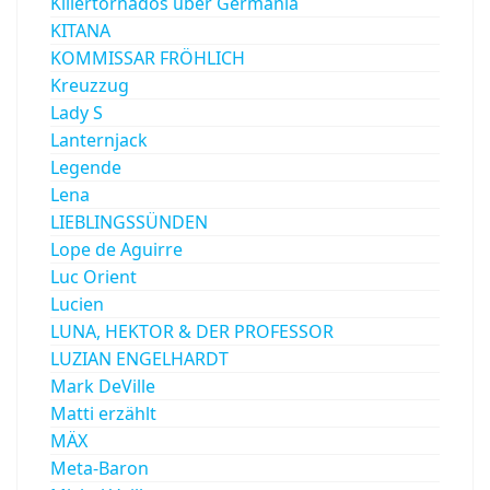
Killertornados über Germania
KITANA
KOMMISSAR FRÖHLICH
Kreuzzug
Lady S
Lanternjack
Legende
Lena
LIEBLINGSSÜNDEN
Lope de Aguirre
Luc Orient
Lucien
LUNA, HEKTOR & DER PROFESSOR
LUZIAN ENGELHARDT
Mark DeVille
Matti erzählt
MÄX
Meta-Baron