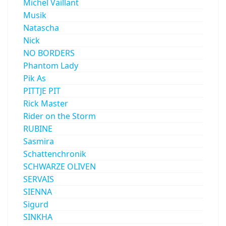
Michel Vaillant
Musik
Natascha
Nick
NO BORDERS
Phantom Lady
Pik As
PITTJE PIT
Rick Master
Rider on the Storm
RUBINE
Sasmira
Schattenchronik
SCHWARZE OLIVEN
SERVAIS
SIENNA
Sigurd
SINKHA