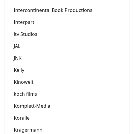
Intercontinental Book Productions
Interpart
itv Studios
JAL
JNK
Kelly
Kinowelt
koch films
Komplett-Media
Koralle
Krägermann