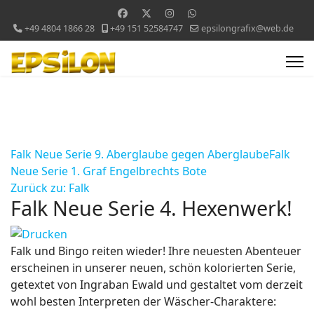
+49 4804 1866 28
+49 151 52584747
epsilongrafix@web.de
Falk Neue Serie 9. Aberglaube gegen Aberglaube
Falk
Neue Serie 1. Graf Engelbrechts Bote
Zurück zu: Falk
Falk Neue Serie 4. Hexenwerk!
Falk und Bingo reiten wieder! Ihre neuesten Abenteuer
erscheinen in unserer neuen, schön kolorierten Serie,
getextet von Ingraban Ewald und gestaltet vom derzeit
wohl besten Interpreten der Wäscher-Charaktere: