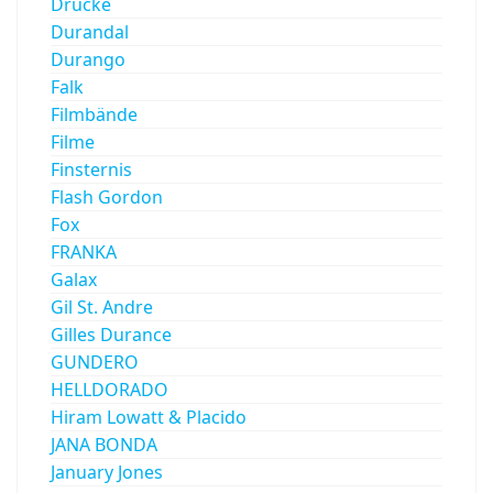
Drucke
Durandal
Durango
Falk
Filmbände
Filme
Finsternis
Flash Gordon
Fox
FRANKA
Galax
Gil St. Andre
Gilles Durance
GUNDERO
HELLDORADO
Hiram Lowatt & Placido
JANA BONDA
January Jones