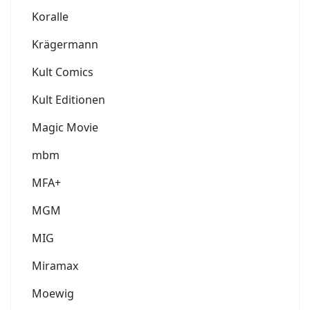
Koralle
Krägermann
Kult Comics
Kult Editionen
Magic Movie
mbm
MFA+
MGM
MIG
Miramax
Moewig