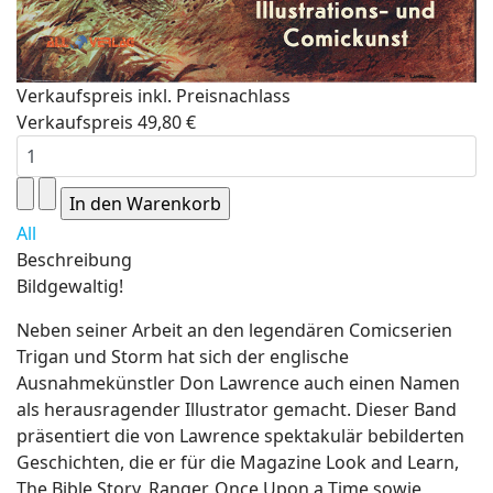
Verkaufspreis inkl. Preisnachlass
Verkaufspreis
49,80 €
All
Beschreibung
Bildgewaltig!
Neben seiner Arbeit an den legendären Comicserien
Trigan und Storm hat sich der englische
Ausnahmekünstler Don Lawrence auch einen Namen
als herausragender Illustrator gemacht. Dieser Band
präsentiert die von Lawrence spektakulär bebilderten
Geschichten, die er für die Magazine Look and Learn,
The Bible Story, Ranger, Once Upon a Time sowie