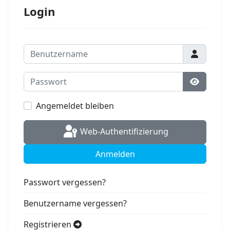
Login
Benutzername
Passwort
Passwort
Angemeldet bleiben
Web-Authentifizierung
Anmelden
Passwort vergessen?
Benutzername vergessen?
Registrieren