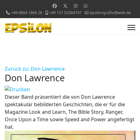
+49 4804 1866 28
+49 151 52584747
epsilongrafix@web.de
Zurück zu: Don Lawrence
Don Lawrence
Dieser Band präsentiert die von Don Lawrence
spektakulär bebilderten Geschichten, die er für die
Magazine Look and Learn, The Bible Story, Ranger,
Once Upon a Time sowie Speed and Power angefertigt
hat.