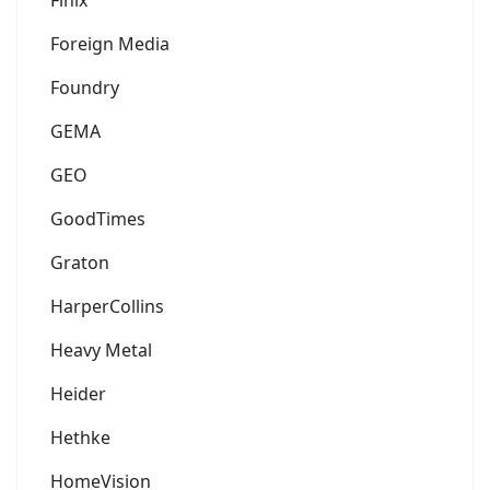
Foreign Media
Foundry
GEMA
GEO
GoodTimes
Graton
HarperCollins
Heavy Metal
Heider
Hethke
HomeVision