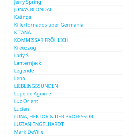
Jerry Spring
JÓNAS BLONDAL
Kaänga
Killertornados über Germania
KITANA
KOMMISSAR FRÖHLICH
Kreuzzug
Lady S
Lanternjack
Legende
Lena
LIEBLINGSSÜNDEN
Lope de Aguirre
Luc Orient
Lucien
LUNA, HEKTOR & DER PROFESSOR
LUZIAN ENGELHARDT
Mark DeVille