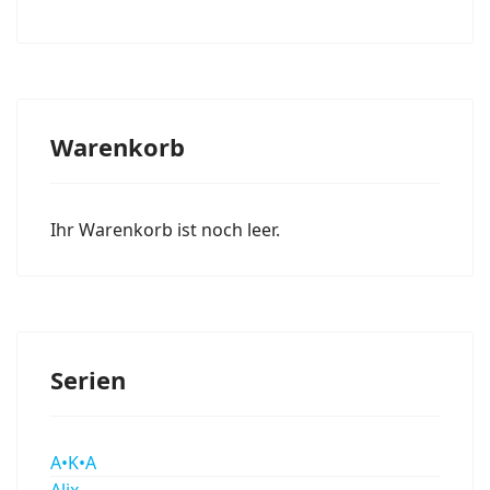
Warenkorb
Ihr Warenkorb ist noch leer.
Serien
A•K•A
Alix