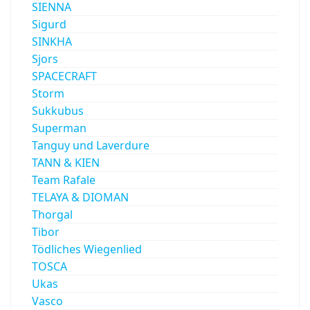
SIENNA
Sigurd
SINKHA
Sjors
SPACECRAFT
Storm
Sukkubus
Superman
Tanguy und Laverdure
TANN & KIEN
Team Rafale
TELAYA & DIOMAN
Thorgal
Tibor
Tödliches Wiegenlied
TOSCA
Ukas
Vasco