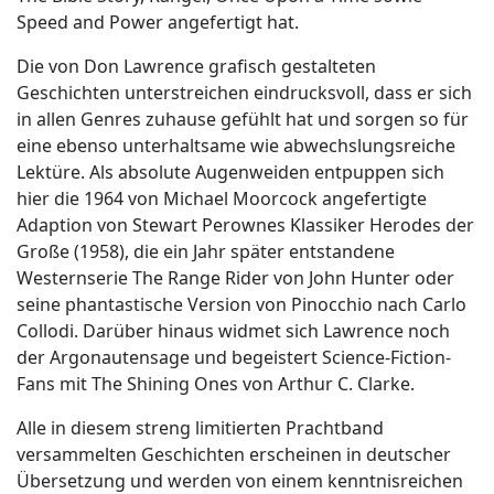
Speed and Power angefertigt hat.
Die von Don Lawrence grafisch gestalteten
Geschichten unterstreichen eindrucksvoll, dass er sich
in allen Genres zuhause gefühlt hat und sorgen so für
eine ebenso unterhaltsame wie abwechslungsreiche
Lektüre. Als absolute Augenweiden entpuppen sich
hier die 1964 von Michael Moorcock angefertigte
Adaption von Stewart Perownes Klassiker Herodes der
Große (1958), die ein Jahr später entstandene
Westernserie The Range Rider von John Hunter oder
seine phantastische Version von Pinocchio nach Carlo
Collodi. Darüber hinaus widmet sich Lawrence noch
der Argonautensage und begeistert Science-Fiction-
Fans mit The Shining Ones von Arthur C. Clarke.
Alle in diesem streng limitierten Prachtband
versammelten Geschichten erscheinen in deutscher
Übersetzung und werden von einem kenntnisreichen