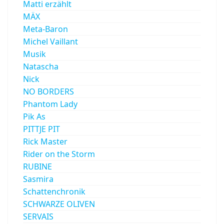
Matti erzählt
MÄX
Meta-Baron
Michel Vaillant
Musik
Natascha
Nick
NO BORDERS
Phantom Lady
Pik As
PITTJE PIT
Rick Master
Rider on the Storm
RUBINE
Sasmira
Schattenchronik
SCHWARZE OLIVEN
SERVAIS