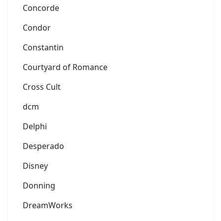
Concorde
Condor
Constantin
Courtyard of Romance
Cross Cult
dcm
Delphi
Desperado
Disney
Donning
DreamWorks