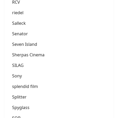
RCV
riedel
Salleck
Senator
Seven Island
Sherpas Cinema
SILAG
Sony
splendid film
Splitter
Spyglass
SQP