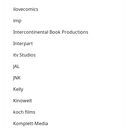
ilovecomics
imp
Intercontinental Book Productions
Interpart
itv Studios
JAL
JNK
Kelly
Kinowelt
koch films
Komplett-Media