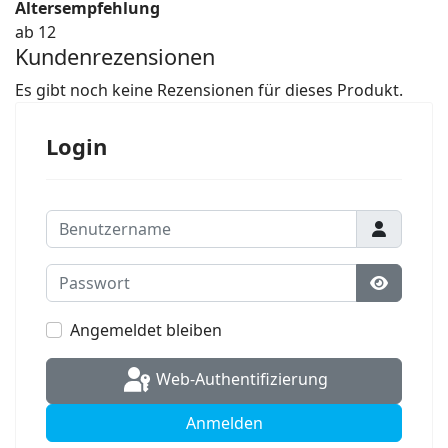
Altersempfehlung
ab 12
Kundenrezensionen
Es gibt noch keine Rezensionen für dieses Produkt.
Login
Benutzername
Passwort
Passwort
Angemeldet bleiben
Web-Authentifizierung
Anmelden