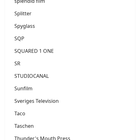
splendid film
Splitter
Spyglass
SQP
SQUARED 1 ONE
SR
STUDIOCANAL
Sunfilm
Sveriges Television
Taco
Taschen
Thunder's Mouth Press