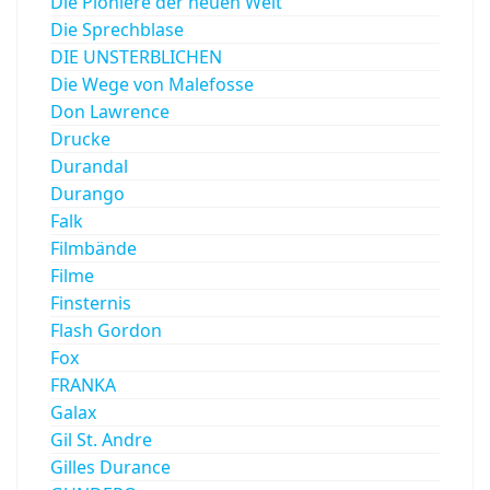
Die Pioniere der neuen Welt
Die Sprechblase
DIE UNSTERBLICHEN
Die Wege von Malefosse
Don Lawrence
Drucke
Durandal
Durango
Falk
Filmbände
Filme
Finsternis
Flash Gordon
Fox
FRANKA
Galax
Gil St. Andre
Gilles Durance