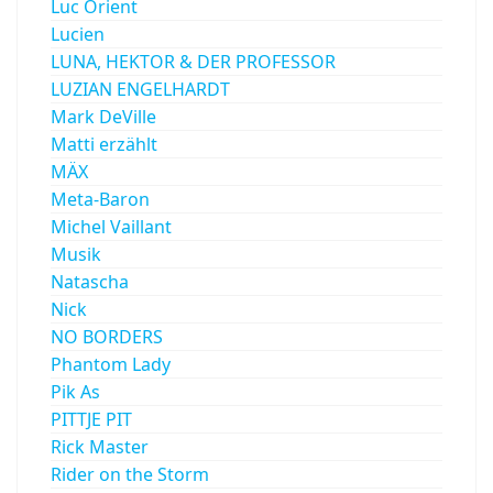
Luc Orient
Lucien
LUNA, HEKTOR & DER PROFESSOR
LUZIAN ENGELHARDT
Mark DeVille
Matti erzählt
MÄX
Meta-Baron
Michel Vaillant
Musik
Natascha
Nick
NO BORDERS
Phantom Lady
Pik As
PITTJE PIT
Rick Master
Rider on the Storm