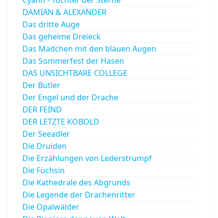
Cyann - Tochter der Sterne
DAMIAN & ALEXANDER
Das dritte Auge
Das geheime Dreieck
Das Mädchen mit den blauen Augen
Das Sommerfest der Hasen
DAS UNSICHTBARE COLLEGE
Der Butler
Der Engel und der Drache
DER FEIND
DER LETZTE KOBOLD
Der Seeadler
Die Druiden
Die Erzählungen von Lederstrumpf
Die Füchsin
Die Kathedrale des Abgrunds
Die Legende der Drachenritter
Die Opalwälder