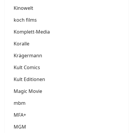
Kinowelt
koch films
Komplett-Media
Koralle
Krägermann
Kult Comics
Kult Editionen
Magic Movie
mbm
MFA+
MGM