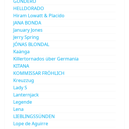
GUNDERO
HELLDORADO
Hiram Lowatt & Placido
JANA BONDA
January Jones
Jerry Spring
JÓNAS BLONDAL
Kaänga
Killertornados über Germania
KITANA
KOMMISSAR FRÖHLICH
Kreuzzug
Lady S
Lanternjack
Legende
Lena
LIEBLINGSSÜNDEN
Lope de Aguirre