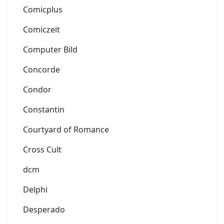
Comicplus
Comiczeit
Computer Bild
Concorde
Condor
Constantin
Courtyard of Romance
Cross Cult
dcm
Delphi
Desperado