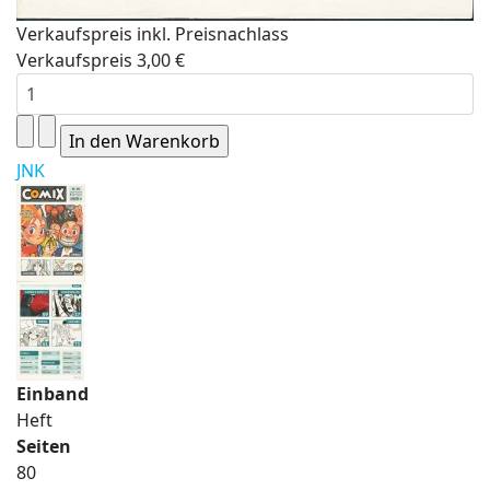
Verkaufspreis inkl. Preisnachlass
Verkaufspreis
3,00 €
JNK
Einband
Heft
Seiten
80