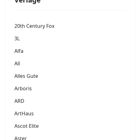
20th Century Fox
3L
Alfa
All
Alles Gute
Arboris
ARD
ArtHaus
Ascot Elite
Aster