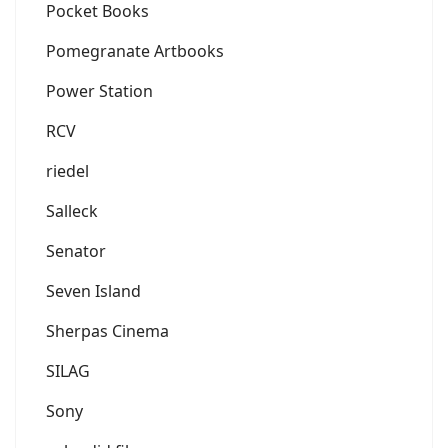
Pocket Books
Pomegranate Artbooks
Power Station
RCV
riedel
Salleck
Senator
Seven Island
Sherpas Cinema
SILAG
Sony