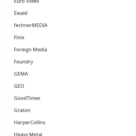
Euro Video
Ewald
fechnerMEDIA
Finix
Foreign Media
Foundry
GEMA
GEO
GoodTimes
Graton
HarperCollins
Heavy Metal