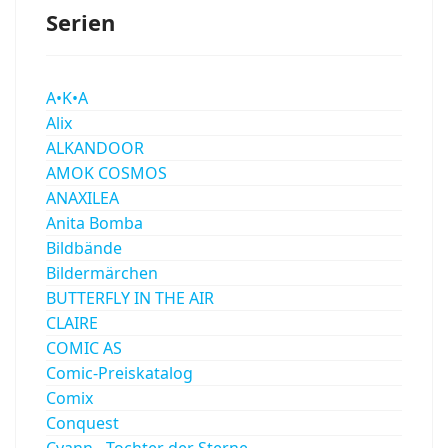
Serien
A•K•A
Alix
ALKANDOOR
AMOK COSMOS
ANAXILEA
Anita Bomba
Bildbände
Bildermärchen
BUTTERFLY IN THE AIR
CLAIRE
COMIC AS
Comic-Preiskatalog
Comix
Conquest