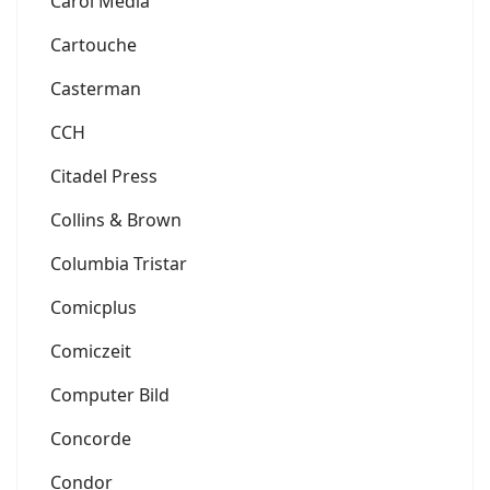
Carol Media
Cartouche
Casterman
CCH
Citadel Press
Collins & Brown
Columbia Tristar
Comicplus
Comiczeit
Computer Bild
Concorde
Condor