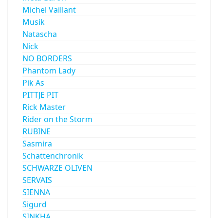
Michel Vaillant
Musik
Natascha
Nick
NO BORDERS
Phantom Lady
Pik As
PITTJE PIT
Rick Master
Rider on the Storm
RUBINE
Sasmira
Schattenchronik
SCHWARZE OLIVEN
SERVAIS
SIENNA
Sigurd
SINKHA