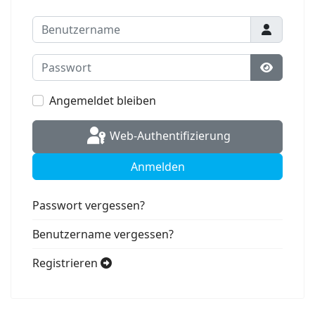
Benutzername
Passwort
Passwort
Angemeldet bleiben
Web-Authentifizierung
Anmelden
Passwort vergessen?
Benutzername vergessen?
Registrieren