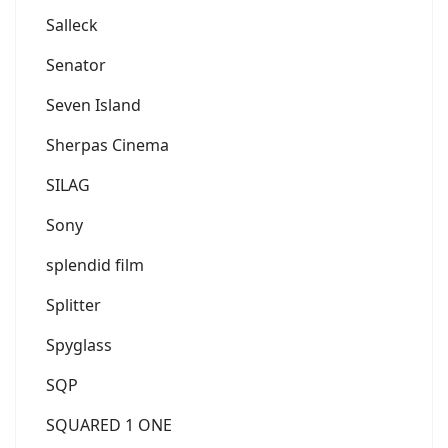
Salleck
Senator
Seven Island
Sherpas Cinema
SILAG
Sony
splendid film
Splitter
Spyglass
SQP
SQUARED 1 ONE