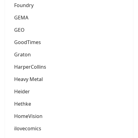
Foundry
GEMA
GEO
GoodTimes
Graton
HarperCollins
Heavy Metal
Heider
Hethke
HomeVision
ilovecomics