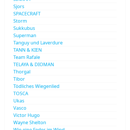
Sjors
SPACECRAFT
Storm
Sukkubus
Superman
Tanguy und Laverdure
TANN & KIEN
Team Rafale
TELAYA & DIOMAN
Thorgal
Tibor
Tödliches Wiegenlied
TOSCA
Ukas
Vasco
Victor Hugo
Wayne Shelton
Wie eine Feder im Wind