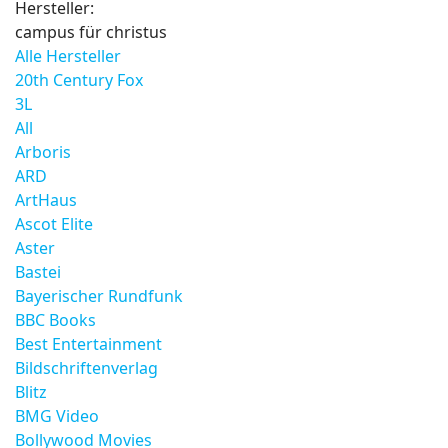
Hersteller:
campus für christus
Alle Hersteller
20th Century Fox
3L
All
Arboris
ARD
ArtHaus
Ascot Elite
Aster
Bastei
Bayerischer Rundfunk
BBC Books
Best Entertainment
Bildschriftenverlag
Blitz
BMG Video
Bollywood Movies