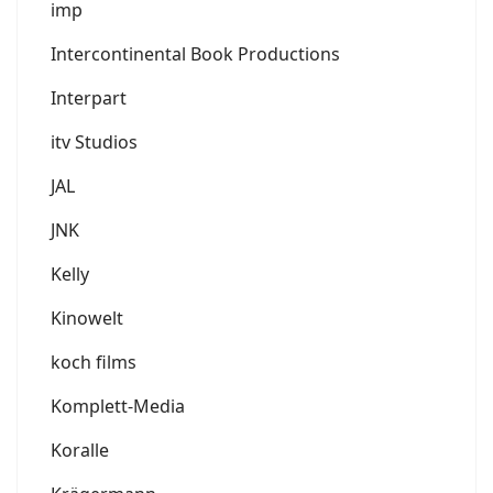
imp
Intercontinental Book Productions
Interpart
itv Studios
JAL
JNK
Kelly
Kinowelt
koch films
Komplett-Media
Koralle