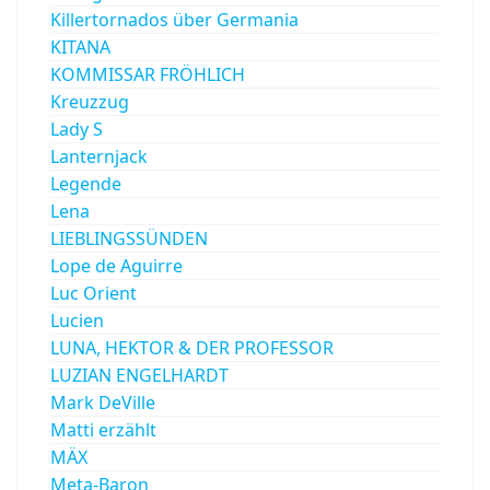
Killertornados über Germania
KITANA
KOMMISSAR FRÖHLICH
Kreuzzug
Lady S
Lanternjack
Legende
Lena
LIEBLINGSSÜNDEN
Lope de Aguirre
Luc Orient
Lucien
LUNA, HEKTOR & DER PROFESSOR
LUZIAN ENGELHARDT
Mark DeVille
Matti erzählt
MÄX
Meta-Baron