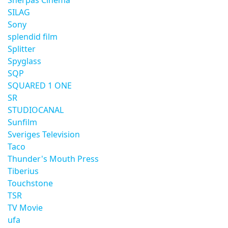
Sherpas Cinema
SILAG
Sony
splendid film
Splitter
Spyglass
SQP
SQUARED 1 ONE
SR
STUDIOCANAL
Sunfilm
Sveriges Television
Taco
Thunder's Mouth Press
Tiberius
Touchstone
TSR
TV Movie
ufa