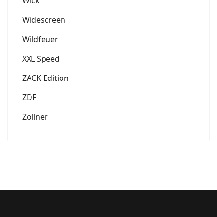
Wick
Widescreen
Wildfeuer
XXL Speed
ZACK Edition
ZDF
Zollner