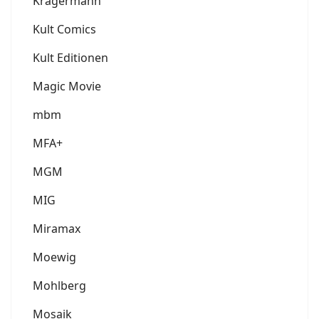
Krägermann
Kult Comics
Kult Editionen
Magic Movie
mbm
MFA+
MGM
MIG
Miramax
Moewig
Mohlberg
Mosaik