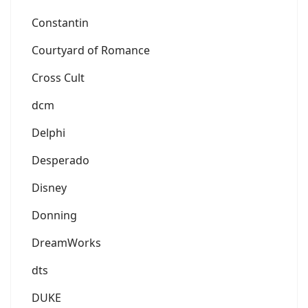
Constantin
Courtyard of Romance
Cross Cult
dcm
Delphi
Desperado
Disney
Donning
DreamWorks
dts
DUKE