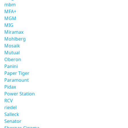
mbm
MFA+
MGM
MIG
Miramax
Mohlberg
Mosaik
Mutual
Oberon
Panini
Paper Tiger
Paramount
Pidax
Power Station
RCV
riedel
Salleck
Senator