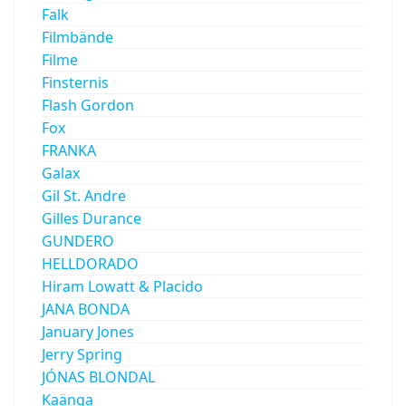
Falk
Filmbände
Filme
Finsternis
Flash Gordon
Fox
FRANKA
Galax
Gil St. Andre
Gilles Durance
GUNDERO
HELLDORADO
Hiram Lowatt & Placido
JANA BONDA
January Jones
Jerry Spring
JÓNAS BLONDAL
Kaänga