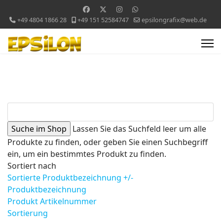
+49 4804 1866 28
+49 151 52584747
epsilongrafix@web.de
Lassen Sie das Suchfeld leer um alle
Produkte zu finden, oder geben Sie einen Suchbegriff
ein, um ein bestimmtes Produkt zu finden.
Sortiert nach
Sortierte Produktbezeichnung +/-
Produktbezeichnung
Produkt Artikelnummer
Sortierung