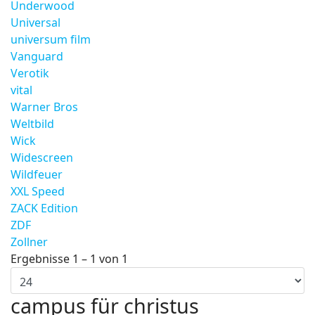
Underwood
Universal
universum film
Vanguard
Verotik
vital
Warner Bros
Weltbild
Wick
Widescreen
Wildfeuer
XXL Speed
ZACK Edition
ZDF
Zollner
Ergebnisse 1 – 1 von 1
campus für christus