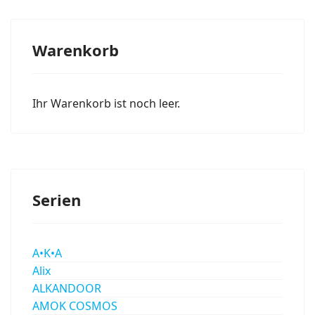
Warenkorb
Ihr Warenkorb ist noch leer.
Serien
A•K•A
Alix
ALKANDOOR
AMOK COSMOS