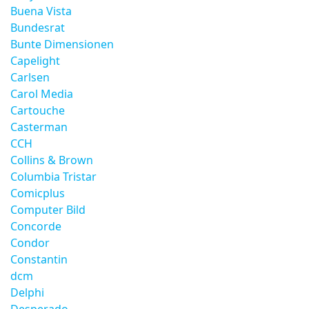
Buena Vista
Bundesrat
Bunte Dimensionen
Capelight
Carlsen
Carol Media
Cartouche
Casterman
CCH
Collins & Brown
Columbia Tristar
Comicplus
Computer Bild
Concorde
Condor
Constantin
dcm
Delphi