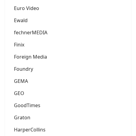
Euro Video
Ewald
fechnerMEDIA
Finix
Foreign Media
Foundry
GEMA
GEO
GoodTimes
Graton
HarperCollins