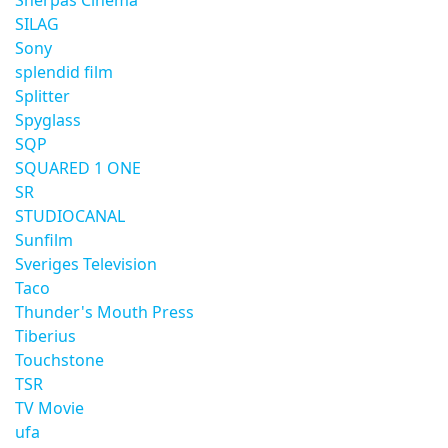
Sherpas Cinema
SILAG
Sony
splendid film
Splitter
Spyglass
SQP
SQUARED 1 ONE
SR
STUDIOCANAL
Sunfilm
Sveriges Television
Taco
Thunder's Mouth Press
Tiberius
Touchstone
TSR
TV Movie
ufa