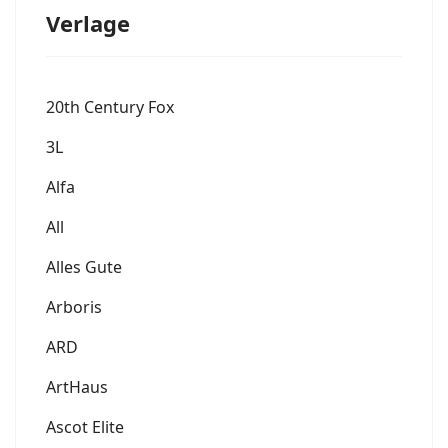
Verlage
20th Century Fox
3L
Alfa
All
Alles Gute
Arboris
ARD
ArtHaus
Ascot Elite