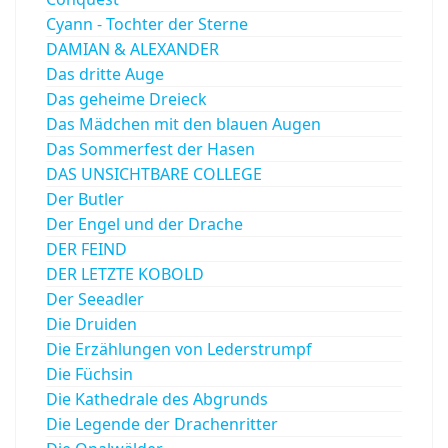
Cyann - Tochter der Sterne
DAMIAN & ALEXANDER
Das dritte Auge
Das geheime Dreieck
Das Mädchen mit den blauen Augen
Das Sommerfest der Hasen
DAS UNSICHTBARE COLLEGE
Der Butler
Der Engel und der Drache
DER FEIND
DER LETZTE KOBOLD
Der Seeadler
Die Druiden
Die Erzählungen von Lederstrumpf
Die Füchsin
Die Kathedrale des Abgrunds
Die Legende der Drachenritter