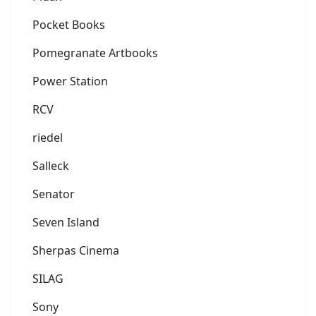
Pocket Books
Pomegranate Artbooks
Power Station
RCV
riedel
Salleck
Senator
Seven Island
Sherpas Cinema
SILAG
Sony