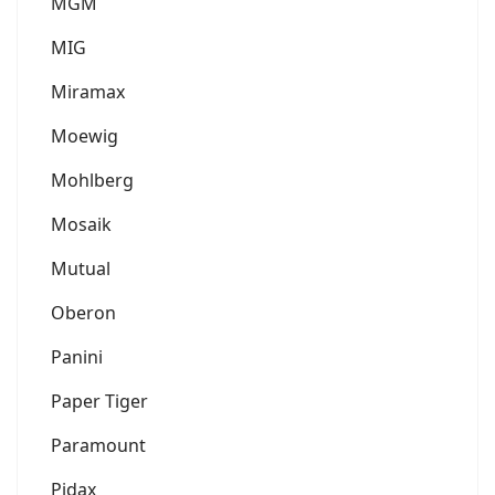
MGM
MIG
Miramax
Moewig
Mohlberg
Mosaik
Mutual
Oberon
Panini
Paper Tiger
Paramount
Pidax