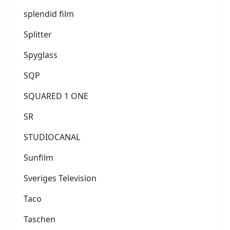
splendid film
Splitter
Spyglass
SQP
SQUARED 1 ONE
SR
STUDIOCANAL
Sunfilm
Sveriges Television
Taco
Taschen