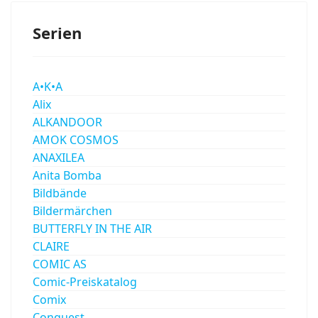
Serien
A•K•A
Alix
ALKANDOOR
AMOK COSMOS
ANAXILEA
Anita Bomba
Bildbände
Bildermärchen
BUTTERFLY IN THE AIR
CLAIRE
COMIC AS
Comic-Preiskatalog
Comix
Conquest