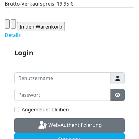
Brutto-Verkaufspreis:
19,95 €
Details
Login
Benutzername
Passwort
Passwort
Angemeldet bleiben
Web-Authentifizierung
Anmelden