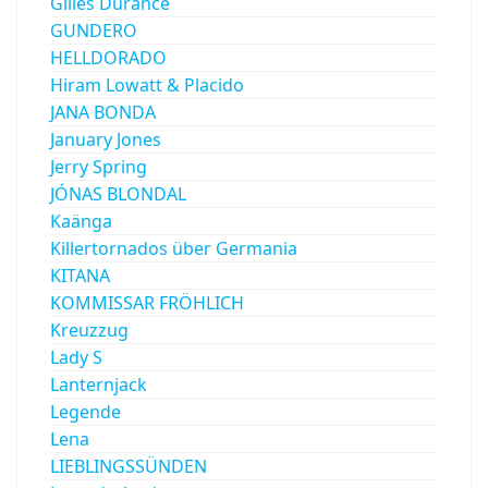
Gilles Durance
GUNDERO
HELLDORADO
Hiram Lowatt & Placido
JANA BONDA
January Jones
Jerry Spring
JÓNAS BLONDAL
Kaänga
Killertornados über Germania
KITANA
KOMMISSAR FRÖHLICH
Kreuzzug
Lady S
Lanternjack
Legende
Lena
LIEBLINGSSÜNDEN