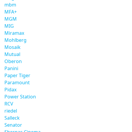
mbm
MFA+
MGM
MIG
Miramax
Mohlberg
Mosaik
Mutual
Oberon
Panini
Paper Tiger
Paramount
Pidax
Power Station
RCV
riedel
Salleck
Senator