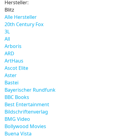
Hersteller:
Blitz
Alle Hersteller
20th Century Fox
3L
All
Arboris
ARD
ArtHaus
Ascot Elite
Aster
Bastei
Bayerischer Rundfunk
BBC Books
Best Entertainment
Bildschriftenverlag
BMG Video
Bollywood Movies
Buena Vista