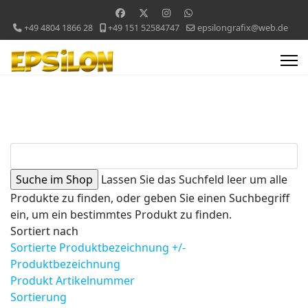
+49 4804 1866 28
+49 151 52584747
epsilongrafix@web.de
Lassen Sie das Suchfeld leer um alle
Produkte zu finden, oder geben Sie einen Suchbegriff
ein, um ein bestimmtes Produkt zu finden.
Sortiert nach
Sortierte Produktbezeichnung +/-
Produktbezeichnung
Produkt Artikelnummer
Sortierung