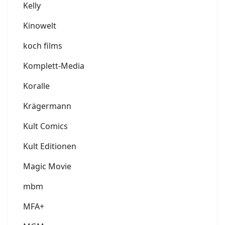
Kelly
Kinowelt
koch films
Komplett-Media
Koralle
Krägermann
Kult Comics
Kult Editionen
Magic Movie
mbm
MFA+