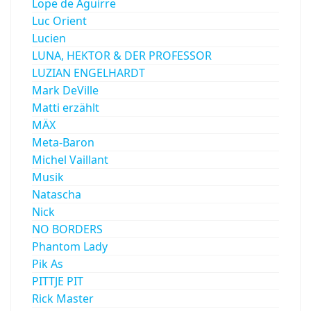
Lope de Aguirre
Luc Orient
Lucien
LUNA, HEKTOR & DER PROFESSOR
LUZIAN ENGELHARDT
Mark DeVille
Matti erzählt
MÄX
Meta-Baron
Michel Vaillant
Musik
Natascha
Nick
NO BORDERS
Phantom Lady
Pik As
PITTJE PIT
Rick Master