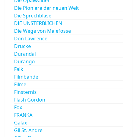
Die Opalwälder
Die Pioniere der neuen Welt
Die Sprechblase
DIE UNSTERBLICHEN
Die Wege von Malefosse
Don Lawrence
Drucke
Durandal
Durango
Falk
Filmbände
Filme
Finsternis
Flash Gordon
Fox
FRANKA
Galax
Gil St. Andre