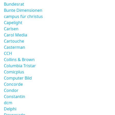
Bundesrat
Bunte Dimensionen
campus für christus
Capelight
Carlsen
Carol Media
Cartouche
Casterman
CCH
Collins & Brown
Columbia Tristar
Comicplus
Computer Bild
Concorde
Condor
Constantin
dcm
Delphi