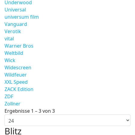
Underwood
Universal
universum film
Vanguard
Verotik
vital
Warner Bros
Weltbild
Wick
Widescreen
Wildfeuer
XXL Speed
ZACK Edition
ZDF
Zollner
Ergebnisse 1 – 3 von 3
Blitz