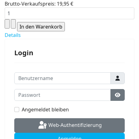
Brutto-Verkaufspreis:
19,95 €
Details
Login
Benutzername
Passwort
Passwort
Angemeldet bleiben
Web-Authentifizierung
Anmelden