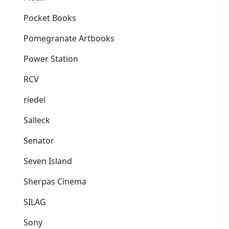
Pocket Books
Pomegranate Artbooks
Power Station
RCV
riedel
Salleck
Senator
Seven Island
Sherpas Cinema
SILAG
Sony