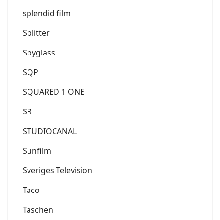
splendid film
Splitter
Spyglass
SQP
SQUARED 1 ONE
SR
STUDIOCANAL
Sunfilm
Sveriges Television
Taco
Taschen