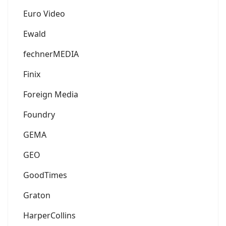
Euro Video
Ewald
fechnerMEDIA
Finix
Foreign Media
Foundry
GEMA
GEO
GoodTimes
Graton
HarperCollins