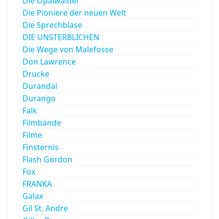
Die Opalwälder
Die Pioniere der neuen Welt
Die Sprechblase
DIE UNSTERBLICHEN
Die Wege von Malefosse
Don Lawrence
Drucke
Durandal
Durango
Falk
Filmbände
Filme
Finsternis
Flash Gordon
Fox
FRANKA
Galax
Gil St. Andre