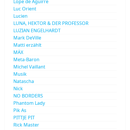
Lope de Aguirre
Luc Orient
Lucien
LUNA, HEKTOR & DER PROFESSOR
LUZIAN ENGELHARDT
Mark DeVille
Matti erzählt
MÄX
Meta-Baron
Michel Vaillant
Musik
Natascha
Nick
NO BORDERS
Phantom Lady
Pik As
PITTJE PIT
Rick Master