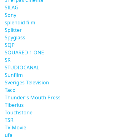
Sherpas Cinema
SILAG
Sony
splendid film
Splitter
Spyglass
SQP
SQUARED 1 ONE
SR
STUDIOCANAL
Sunfilm
Sveriges Television
Taco
Thunder's Mouth Press
Tiberius
Touchstone
TSR
TV Movie
ufa