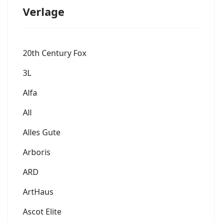
Verlage
20th Century Fox
3L
Alfa
All
Alles Gute
Arboris
ARD
ArtHaus
Ascot Elite