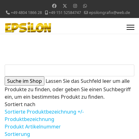
+49 4804 1866 28
+49 151 52584747
epsilongrafix@web.de
Lassen Sie das Suchfeld leer um alle
Produkte zu finden, oder geben Sie einen Suchbegriff
ein, um ein bestimmtes Produkt zu finden.
Sortiert nach
Sortierte Produktbezeichnung +/-
Produktbezeichnung
Produkt Artikelnummer
Sortierung