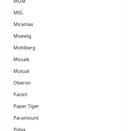
MGM
MIG
Miramax
Moewig
Mohlberg
Mosaik
Mutual
Oberon
Panini
Paper Tiger
Paramount
Pidax