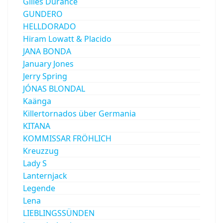
Gilles Durance
GUNDERO
HELLDORADO
Hiram Lowatt & Placido
JANA BONDA
January Jones
Jerry Spring
JÓNAS BLONDAL
Kaänga
Killertornados über Germania
KITANA
KOMMISSAR FRÖHLICH
Kreuzzug
Lady S
Lanternjack
Legende
Lena
LIEBLINGSSÜNDEN