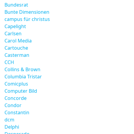
Bundesrat
Bunte Dimensionen
campus für christus
Capelight
Carlsen
Carol Media
Cartouche
Casterman
CCH
Collins & Brown
Columbia Tristar
Comicplus
Computer Bild
Concorde
Condor
Constantin
dcm
Delphi