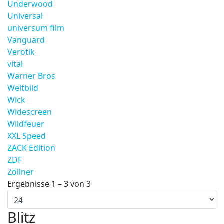
Underwood
Universal
universum film
Vanguard
Verotik
vital
Warner Bros
Weltbild
Wick
Widescreen
Wildfeuer
XXL Speed
ZACK Edition
ZDF
Zollner
Ergebnisse 1 – 3 von 3
Blitz