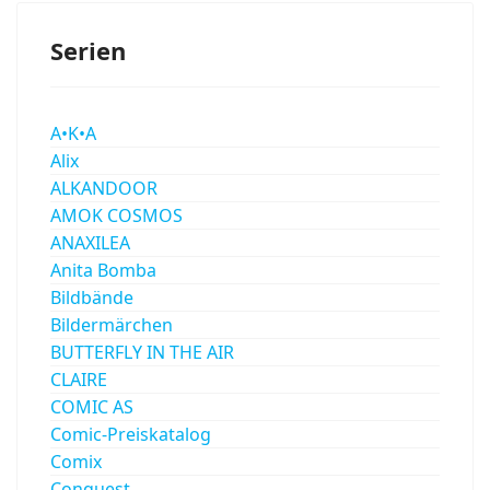
Serien
A•K•A
Alix
ALKANDOOR
AMOK COSMOS
ANAXILEA
Anita Bomba
Bildbände
Bildermärchen
BUTTERFLY IN THE AIR
CLAIRE
COMIC AS
Comic-Preiskatalog
Comix
Conquest