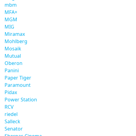
mbm
MFA+
MGM
MIG
Miramax
Mohlberg
Mosaik
Mutual
Oberon
Panini
Paper Tiger
Paramount
Pidax
Power Station
RCV
riedel
Salleck
Senator