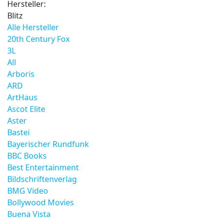
Hersteller:
Blitz
Alle Hersteller
20th Century Fox
3L
All
Arboris
ARD
ArtHaus
Ascot Elite
Aster
Bastei
Bayerischer Rundfunk
BBC Books
Best Entertainment
Bildschriftenverlag
BMG Video
Bollywood Movies
Buena Vista