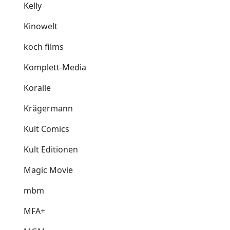
Kelly
Kinowelt
koch films
Komplett-Media
Koralle
Krägermann
Kult Comics
Kult Editionen
Magic Movie
mbm
MFA+