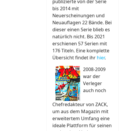
publizierte von der Serie
bis 2014 mit
Neuerscheinungen und
Neuauflagen 22 Bände. Bei
dieser einen Serie blieb es
natürlich nicht. Bis 2021
erschienen 57 Serien mit
176 Titeln. Eine komplette
Übersicht findet ihr
hier
.
2008-2009
war der
Verleger
auch noch
Chefredakteur von ZACK,
um aus dem Magazin mit
erweitertem Umfang eine
ideale Plattform für seinen