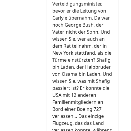
Verteidigungsminister,
bevor er die Leitung von
Carlyle übernahm. Da war
noch George Bush, der
Vater, nicht der Sohn. Und
wissen Sie, wer auch an
dem Rat teilnahm, der in
New York stattfand, als die
Türme einstürzten? Shafig
bin Laden, der Halbbruder
von Osama bin Laden. Und
wissen Sie, was mit Shafig
passiert ist? Er konnte die
USA mit 12 anderen
Familienmitgliedern an
Bord einer Boeing 727
verlassen… Das einzige
Flugzeug, das das Land
verlassen konnte, während