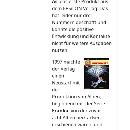
As
, das erste Produkt aus
dem EPSiLON Verlag. Das
hat leider nur drei
Nummern geschafft und
konnte die positive
Entwicklung und Kontakte
nicht für weitere Ausgaben
nutzen.
1997 machte
der Verlag
einen
Neustart mit
der
Produktion von Alben,
beginnend mit der Serie
Franka
, von der zuvor
acht Alben bei Carlsen
erschienen waren, und