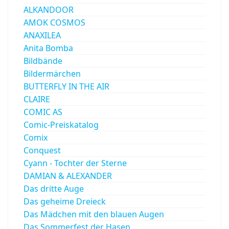
ALKANDOOR
AMOK COSMOS
ANAXILEA
Anita Bomba
Bildbände
Bildermärchen
BUTTERFLY IN THE AIR
CLAIRE
COMIC AS
Comic-Preiskatalog
Comix
Conquest
Cyann - Tochter der Sterne
DAMIAN & ALEXANDER
Das dritte Auge
Das geheime Dreieck
Das Mädchen mit den blauen Augen
Das Sommerfest der Hasen