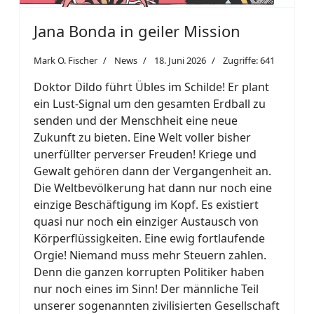
Jana Bonda in geiler Mission
Mark O. Fischer
News
18. Juni 2026
Zugriffe: 641
Doktor Dildo führt Übles im Schilde! Er plant
ein Lust-Signal um den gesamten Erdball zu
senden und der Menschheit eine neue
Zukunft zu bieten. Eine Welt voller bisher
unerfüllter perverser Freuden! Kriege und
Gewalt gehören dann der Vergangenheit an.
Die Weltbevölkerung hat dann nur noch eine
einzige Beschäftigung im Kopf. Es existiert
quasi nur noch ein einziger Austausch von
Körperflüssigkeiten. Eine ewig fortlaufende
Orgie! Niemand muss mehr Steuern zahlen.
Denn die ganzen korrupten Politiker haben
nur noch eines im Sinn! Der männliche Teil
unserer sogenannten zivilisierten Gesellschaft