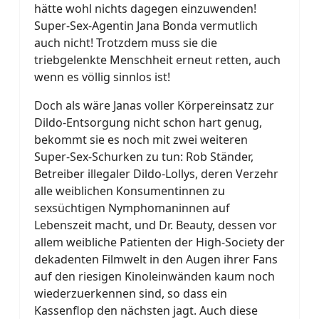
hätte wohl nichts dagegen einzuwenden!
Super-Sex-Agentin Jana Bonda vermutlich
auch nicht! Trotzdem muss sie die
triebgelenkte Menschheit erneut retten, auch
wenn es völlig sinnlos ist!
Doch als wäre Janas voller Körpereinsatz zur
Dildo-Entsorgung nicht schon hart genug,
bekommt sie es noch mit zwei weiteren
Super-Sex-Schurken zu tun: Rob Ständer,
Betreiber illegaler Dildo-Lollys, deren Verzehr
alle weiblichen Konsumentinnen zu
sexsüchtigen Nymphomaninnen auf
Lebenszeit macht, und Dr. Beauty, dessen vor
allem weibliche Patienten der High-Society der
dekadenten Filmwelt in den Augen ihrer Fans
auf den riesigen Kinoleinwänden kaum noch
wiederzuerkennen sind, so dass ein
Kassenflop den nächsten jagt. Auch diese