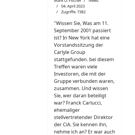
Mark O. Fischer
News
04. April 2023
Zugriffe: 7382
"W
i
ssen Sie, Was am 11.
September 2001 passiert
ist? In New York hat eine
Vorstandssitzung der
Carlyle Group
stattgefunden. bei diesem
Treffen waren viele
Investoren, die mit der
Gruppe verbunden waren,
zusammen. Und wissen
Sie, wer daran beteiligt
war? Franck Carlucci,
ehemaliger
stellvertretender Direktor
der CiA. Sie kennen ihn,
nehme ich an? Er war auch