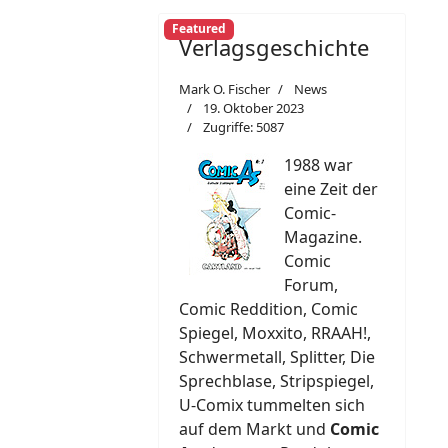
Featured
Verlagsgeschichte
Mark O. Fischer
News
19. Oktober 2023
Zugriffe: 5087
1988 war
eine Zeit der
Comic-
Magazine.
Comic
Forum,
Comic Reddition, Comic
Spiegel, Moxxito, RRAAH!,
Schwermetall, Splitter, Die
Sprechblase, Stripspiegel,
U-Comix tummelten sich
auf dem Markt und
Comic