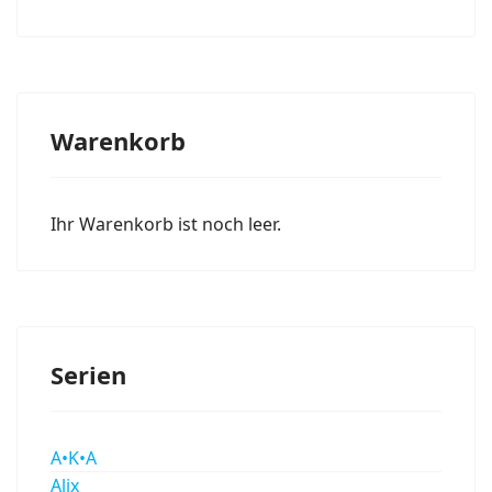
Warenkorb
Ihr Warenkorb ist noch leer.
Serien
A•K•A
Alix