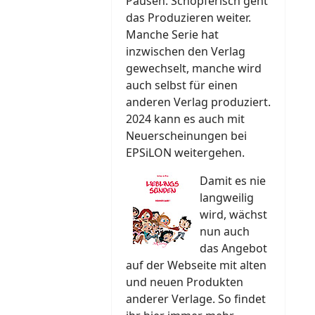
Pausen. Schöpferisch geht
das Produzieren weiter.
Manche Serie hat
inzwischen den Verlag
gewechselt, manche wird
auch selbst für einen
anderen Verlag produziert.
2024 kann es auch mit
Neuerscheinungen bei
EPSiLON weitergehen.
Damit es nie
langweilig
wird, wächst
nun auch
das Angebot
auf der Webseite mit alten
und neuen Produkten
anderer Verlage. So findet