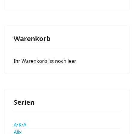
Warenkorb
Ihr Warenkorb ist noch leer.
Serien
A•K•A
Alix