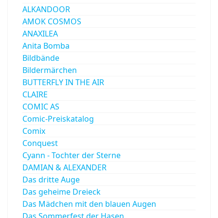
ALKANDOOR
AMOK COSMOS
ANAXILEA
Anita Bomba
Bildbände
Bildermärchen
BUTTERFLY IN THE AIR
CLAIRE
COMIC AS
Comic-Preiskatalog
Comix
Conquest
Cyann - Tochter der Sterne
DAMIAN & ALEXANDER
Das dritte Auge
Das geheime Dreieck
Das Mädchen mit den blauen Augen
Das Sommerfest der Hasen