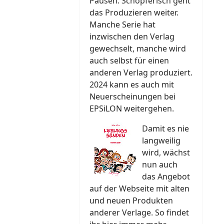
Pausen. Schöpferisch geht
das Produzieren weiter.
Manche Serie hat
inzwischen den Verlag
gewechselt, manche wird
auch selbst für einen
anderen Verlag produziert.
2024 kann es auch mit
Neuerscheinungen bei
EPSiLON weitergehen.
Damit es nie
langweilig
wird, wächst
nun auch
das Angebot
auf der Webseite mit alten
und neuen Produkten
anderer Verlage. So findet