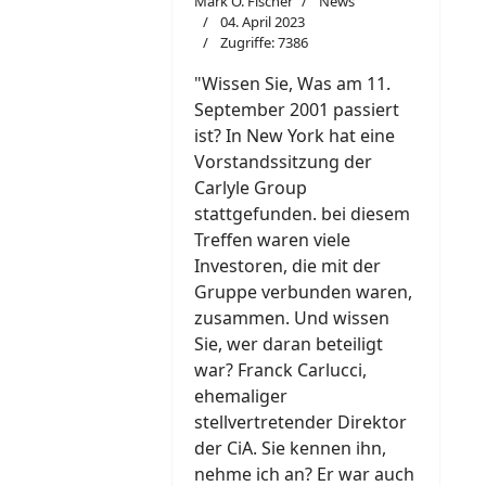
Mark O. Fischer
News
04. April 2023
Zugriffe: 7386
"W
i
ssen Sie, Was am 11.
September 2001 passiert
ist? In New York hat eine
Vorstandssitzung der
Carlyle Group
stattgefunden. bei diesem
Treffen waren viele
Investoren, die mit der
Gruppe verbunden waren,
zusammen. Und wissen
Sie, wer daran beteiligt
war? Franck Carlucci,
ehemaliger
stellvertretender Direktor
der CiA. Sie kennen ihn,
nehme ich an? Er war auch