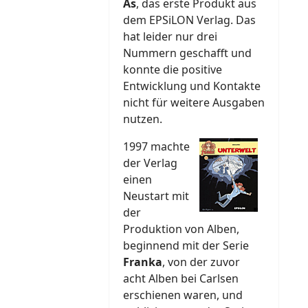
As
, das erste Produkt aus
dem EPSiLON Verlag. Das
hat leider nur drei
Nummern geschafft und
konnte die positive
Entwicklung und Kontakte
nicht für weitere Ausgaben
nutzen.
1997 machte
der Verlag
einen
Neustart mit
der
Produktion von Alben,
beginnend mit der Serie
Franka
, von der zuvor
acht Alben bei Carlsen
erschienen waren, und