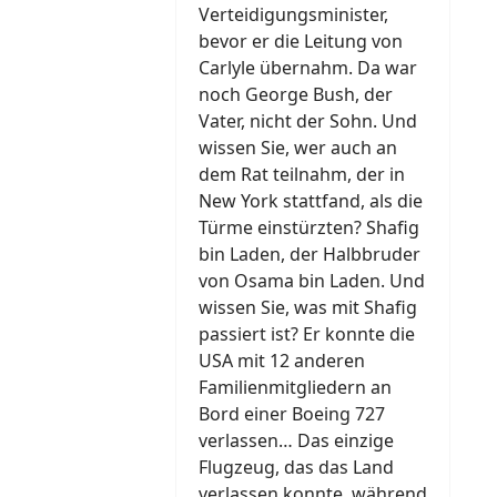
Verteidigungsminister,
bevor er die Leitung von
Carlyle übernahm. Da war
noch George Bush, der
Vater, nicht der Sohn. Und
wissen Sie, wer auch an
dem Rat teilnahm, der in
New York stattfand, als die
Türme einstürzten? Shafig
bin Laden, der Halbbruder
von Osama bin Laden. Und
wissen Sie, was mit Shafig
passiert ist? Er konnte die
USA mit 12 anderen
Familienmitgliedern an
Bord einer Boeing 727
verlassen… Das einzige
Flugzeug, das das Land
verlassen konnte, während