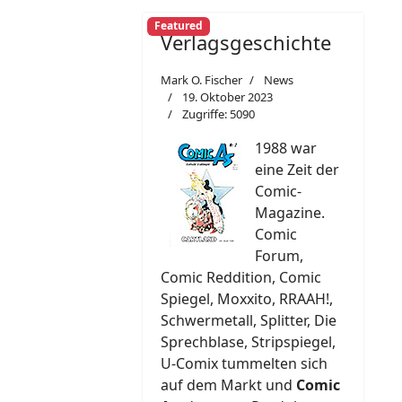
Featured
Verlagsgeschichte
Mark O. Fischer
News
19. Oktober 2023
Zugriffe: 5090
1988 war
eine Zeit der
Comic-
Magazine.
Comic
Forum,
Comic Reddition, Comic
Spiegel, Moxxito, RRAAH!,
Schwermetall, Splitter, Die
Sprechblase, Stripspiegel,
U-Comix tummelten sich
auf dem Markt und
Comic