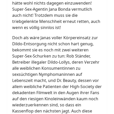
hätte wohl nichts dagegen einzuwenden!
Super-Sex-Agentin Jana Bonda vermutlich
auch nicht! Trotzdem muss sie die
triebgelenkte Menschheit erneut retten, auch
wenn es völlig sinnlos ist!
Doch als wäre Janas voller Körpereinsatz zur
Dildo-Entsorgung nicht schon hart genug,
bekommt sie es noch mit zwei weiteren
Super-Sex-Schurken zu tun: Rob Ständer,
Betreiber illegaler Dildo-Lollys, deren Verzehr
alle weiblichen Konsumentinnen zu
sexsüchtigen Nymphomaninnen auf
Lebenszeit macht, und Dr. Beauty, dessen vor
allem weibliche Patienten der High-Society der
dekadenten Filmwelt in den Augen ihrer Fans
auf den riesigen Kinoleinwänden kaum noch
wiederzuerkennen sind, so dass ein
Kassenflop den nächsten jagt. Auch diese