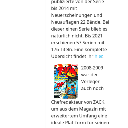
publizierte von der Serie
bis 2014 mit
Neuerscheinungen und
Neuauflagen 22 Bände. Bei
dieser einen Serie blieb es
natürlich nicht. Bis 2021
erschienen 57 Serien mit
176 Titeln. Eine komplette
Übersicht findet ihr
hier
.
2008-2009
war der
Verleger
auch noch
Chefredakteur von ZACK,
um aus dem Magazin mit
erweitertem Umfang eine
ideale Plattform für seinen