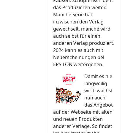
Pausen. Schöpferisch geht
das Produzieren weiter.
Manche Serie hat
inzwischen den Verlag
gewechselt, manche wird
auch selbst für einen
anderen Verlag produziert.
2024 kann es auch mit
Neuerscheinungen bei
EPSiLON weitergehen.
Damit es nie
langweilig
wird, wächst
nun auch
das Angebot
auf der Webseite mit alten
und neuen Produkten
anderer Verlage. So findet