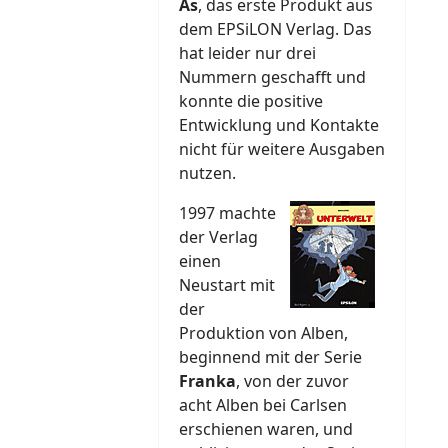
As
, das erste Produkt aus
dem EPSiLON Verlag. Das
hat leider nur drei
Nummern geschafft und
konnte die positive
Entwicklung und Kontakte
nicht für weitere Ausgaben
nutzen.
1997 machte
der Verlag
einen
Neustart mit
der
Produktion von Alben,
beginnend mit der Serie
Franka
, von der zuvor
acht Alben bei Carlsen
erschienen waren, und