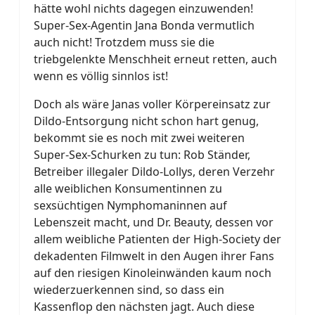
hätte wohl nichts dagegen einzuwenden!
Super-Sex-Agentin Jana Bonda vermutlich
auch nicht! Trotzdem muss sie die
triebgelenkte Menschheit erneut retten, auch
wenn es völlig sinnlos ist!
Doch als wäre Janas voller Körpereinsatz zur
Dildo-Entsorgung nicht schon hart genug,
bekommt sie es noch mit zwei weiteren
Super-Sex-Schurken zu tun: Rob Ständer,
Betreiber illegaler Dildo-Lollys, deren Verzehr
alle weiblichen Konsumentinnen zu
sexsüchtigen Nymphomaninnen auf
Lebenszeit macht, und Dr. Beauty, dessen vor
allem weibliche Patienten der High-Society der
dekadenten Filmwelt in den Augen ihrer Fans
auf den riesigen Kinoleinwänden kaum noch
wiederzuerkennen sind, so dass ein
Kassenflop den nächsten jagt. Auch diese