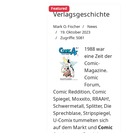
Featured
Verlagsgeschichte
Mark O. Fischer
News
19. Oktober 2023
Zugriffe: 5081
1988 war
eine Zeit der
Comic-
Magazine.
Comic
Forum,
Comic Reddition, Comic
Spiegel, Moxxito, RRAAH!,
Schwermetall, Splitter, Die
Sprechblase, Stripspiegel,
U-Comix tummelten sich
auf dem Markt und
Comic