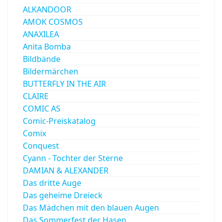
ALKANDOOR
AMOK COSMOS
ANAXILEA
Anita Bomba
Bildbände
Bildermärchen
BUTTERFLY IN THE AIR
CLAIRE
COMIC AS
Comic-Preiskatalog
Comix
Conquest
Cyann - Tochter der Sterne
DAMIAN & ALEXANDER
Das dritte Auge
Das geheime Dreieck
Das Mädchen mit den blauen Augen
Das Sommerfest der Hasen