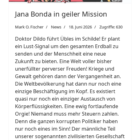
Jana Bonda in geiler Mission
Mark O. Fischer
News
18. Juni 2026
Zugriffe: 630
Doktor Dildo führt Übles im Schilde! Er plant
ein Lust-Signal um den gesamten Erdball zu
senden und der Menschheit eine neue
Zukunft zu bieten. Eine Welt voller bisher
unerfüllter perverser Freuden! Kriege und
Gewalt gehören dann der Vergangenheit an.
Die Weltbevölkerung hat dann nur noch eine
einzige Beschäftigung im Kopf. Es existiert
quasi nur noch ein einziger Austausch von
Körperflüssigkeiten. Eine ewig fortlaufende
Orgie! Niemand muss mehr Steuern zahlen.
Denn die ganzen korrupten Politiker haben
nur noch eines im Sinn! Der männliche Teil
unserer sogenannten zivilisierten Gesellschaft