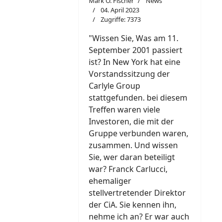
Mark O. Fischer
News
04. April 2023
Zugriffe: 7373
"W
i
ssen Sie, Was am 11.
September 2001 passiert
ist? In New York hat eine
Vorstandssitzung der
Carlyle Group
stattgefunden. bei diesem
Treffen waren viele
Investoren, die mit der
Gruppe verbunden waren,
zusammen. Und wissen
Sie, wer daran beteiligt
war? Franck Carlucci,
ehemaliger
stellvertretender Direktor
der CiA. Sie kennen ihn,
nehme ich an? Er war auch