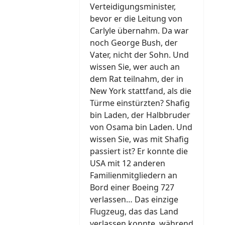
Verteidigungsminister,
bevor er die Leitung von
Carlyle übernahm. Da war
noch George Bush, der
Vater, nicht der Sohn. Und
wissen Sie, wer auch an
dem Rat teilnahm, der in
New York stattfand, als die
Türme einstürzten? Shafig
bin Laden, der Halbbruder
von Osama bin Laden. Und
wissen Sie, was mit Shafig
passiert ist? Er konnte die
USA mit 12 anderen
Familienmitgliedern an
Bord einer Boeing 727
verlassen… Das einzige
Flugzeug, das das Land
verlassen konnte, während