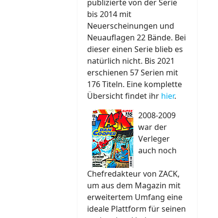
publizierte von der Serie
bis 2014 mit
Neuerscheinungen und
Neuauflagen 22 Bände. Bei
dieser einen Serie blieb es
natürlich nicht. Bis 2021
erschienen 57 Serien mit
176 Titeln. Eine komplette
Übersicht findet ihr
hier
.
2008-2009
war der
Verleger
auch noch
Chefredakteur von ZACK,
um aus dem Magazin mit
erweitertem Umfang eine
ideale Plattform für seinen