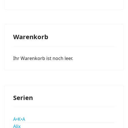
Warenkorb
Ihr Warenkorb ist noch leer.
Serien
A•K•A
Alix