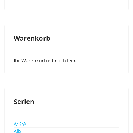
Warenkorb
Ihr Warenkorb ist noch leer.
Serien
A•K•A
Alix