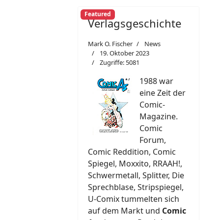
Featured
Verlagsgeschichte
Mark O. Fischer
News
19. Oktober 2023
Zugriffe: 5081
1988 war
eine Zeit der
Comic-
Magazine.
Comic
Forum,
Comic Reddition, Comic
Spiegel, Moxxito, RRAAH!,
Schwermetall, Splitter, Die
Sprechblase, Stripspiegel,
U-Comix tummelten sich
auf dem Markt und
Comic