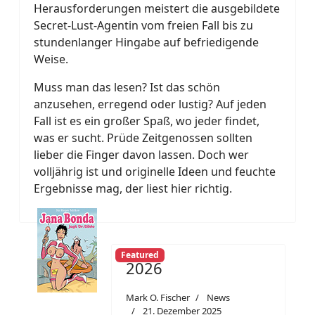
Herausforderungen meistert die ausgebildete
Secret-Lust-Agentin vom freien Fall bis zu
stundenlanger Hingabe auf befriedigende
Weise.
Muss man das lesen? Ist das schön
anzusehen, erregend oder lustig? Auf jeden
Fall ist es ein großer Spaß, wo jeder findet,
was er sucht. Prüde Zeitgenossen sollten
lieber die Finger davon lassen. Doch wer
volljährig ist und originelle Ideen und feuchte
Ergebnisse mag, der liest hier richtig.
Featured
2026
Mark O. Fischer
News
21. Dezember 2025