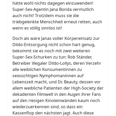
hätte wohl nichts dagegen einzuwenden!
Super-Sex-Agentin Jana Bonda vermutlich
auch nicht! Trotzdem muss sie die
triebgelenkte Menschheit erneut retten, auch
wenn es völlig sinnlos ist!
Doch als wäre Janas voller Körpereinsatz zur
Dildo-Entsorgung nicht schon hart genug,
bekommt sie es noch mit zwei weiteren
Super-Sex-Schurken zu tun: Rob Ständer,
Betreiber illegaler Dildo-Lollys, deren Verzehr
alle weiblichen Konsumentinnen zu
sexsüchtigen Nymphomaninnen auf
Lebenszeit macht, und Dr. Beauty, dessen vor
allem weibliche Patienten der High-Society der
dekadenten Filmwelt in den Augen ihrer Fans
auf den riesigen Kinoleinwänden kaum noch
wiederzuerkennen sind, so dass ein
Kassenflop den nächsten jagt. Auch diese