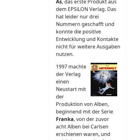
As
, das erste Produkt aus
dem EPSiLON Verlag. Das
hat leider nur drei
Nummern geschafft und
konnte die positive
Entwicklung und Kontakte
nicht für weitere Ausgaben
nutzen.
1997 machte
der Verlag
einen
Neustart mit
der
Produktion von Alben,
beginnend mit der Serie
Franka
, von der zuvor
acht Alben bei Carlsen
erschienen waren, und