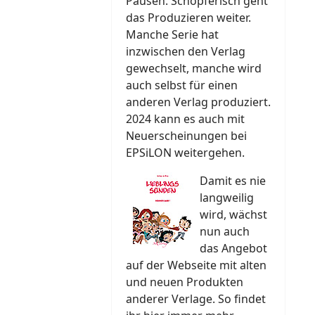
Pausen. Schöpferisch geht
das Produzieren weiter.
Manche Serie hat
inzwischen den Verlag
gewechselt, manche wird
auch selbst für einen
anderen Verlag produziert.
2024 kann es auch mit
Neuerscheinungen bei
EPSiLON weitergehen.
Damit es nie
langweilig
wird, wächst
nun auch
das Angebot
auf der Webseite mit alten
und neuen Produkten
anderer Verlage. So findet