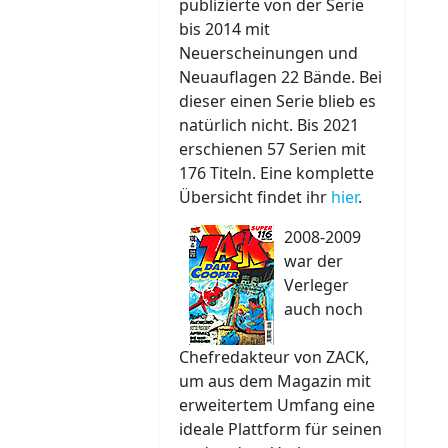
publizierte von der Serie
bis 2014 mit
Neuerscheinungen und
Neuauflagen 22 Bände. Bei
dieser einen Serie blieb es
natürlich nicht. Bis 2021
erschienen 57 Serien mit
176 Titeln. Eine komplette
Übersicht findet ihr
hier
.
2008-2009
war der
Verleger
auch noch
Chefredakteur von ZACK,
um aus dem Magazin mit
erweitertem Umfang eine
ideale Plattform für seinen