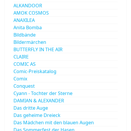
ALKANDOOR
AMOK COSMOS
ANAXILEA
Anita Bomba
Bildbände
Bildermärchen
BUTTERFLY IN THE AIR
CLAIRE
COMIC AS
Comic-Preiskatalog
Comix
Conquest
Cyann - Tochter der Sterne
DAMIAN & ALEXANDER
Das dritte Auge
Das geheime Dreieck
Das Mädchen mit den blauen Augen
Das Sommerfest der Hasen