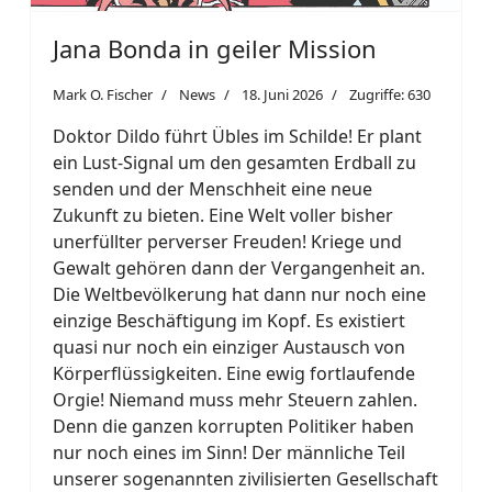
Jana Bonda in geiler Mission
Mark O. Fischer
News
18. Juni 2026
Zugriffe: 630
Doktor Dildo führt Übles im Schilde! Er plant
ein Lust-Signal um den gesamten Erdball zu
senden und der Menschheit eine neue
Zukunft zu bieten. Eine Welt voller bisher
unerfüllter perverser Freuden! Kriege und
Gewalt gehören dann der Vergangenheit an.
Die Weltbevölkerung hat dann nur noch eine
einzige Beschäftigung im Kopf. Es existiert
quasi nur noch ein einziger Austausch von
Körperflüssigkeiten. Eine ewig fortlaufende
Orgie! Niemand muss mehr Steuern zahlen.
Denn die ganzen korrupten Politiker haben
nur noch eines im Sinn! Der männliche Teil
unserer sogenannten zivilisierten Gesellschaft