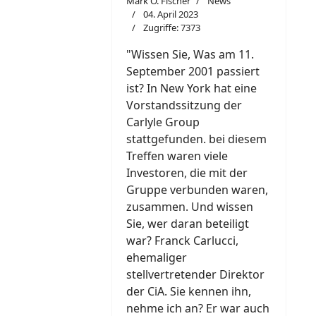
Mark O. Fischer
News
04. April 2023
Zugriffe: 7373
"W
i
ssen Sie, Was am 11.
September 2001 passiert
ist? In New York hat eine
Vorstandssitzung der
Carlyle Group
stattgefunden. bei diesem
Treffen waren viele
Investoren, die mit der
Gruppe verbunden waren,
zusammen. Und wissen
Sie, wer daran beteiligt
war? Franck Carlucci,
ehemaliger
stellvertretender Direktor
der CiA. Sie kennen ihn,
nehme ich an? Er war auch