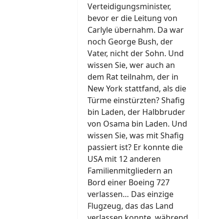
Verteidigungsminister,
bevor er die Leitung von
Carlyle übernahm. Da war
noch George Bush, der
Vater, nicht der Sohn. Und
wissen Sie, wer auch an
dem Rat teilnahm, der in
New York stattfand, als die
Türme einstürzten? Shafig
bin Laden, der Halbbruder
von Osama bin Laden. Und
wissen Sie, was mit Shafig
passiert ist? Er konnte die
USA mit 12 anderen
Familienmitgliedern an
Bord einer Boeing 727
verlassen… Das einzige
Flugzeug, das das Land
verlassen konnte, während