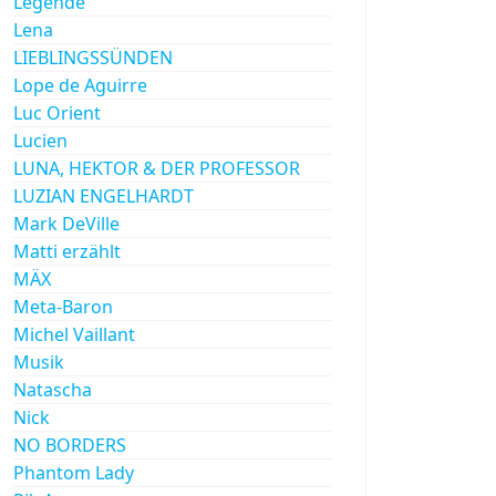
Legende
Lena
LIEBLINGSSÜNDEN
Lope de Aguirre
Luc Orient
Lucien
LUNA, HEKTOR & DER PROFESSOR
LUZIAN ENGELHARDT
Mark DeVille
Matti erzählt
MÄX
Meta-Baron
Michel Vaillant
Musik
Natascha
Nick
NO BORDERS
Phantom Lady