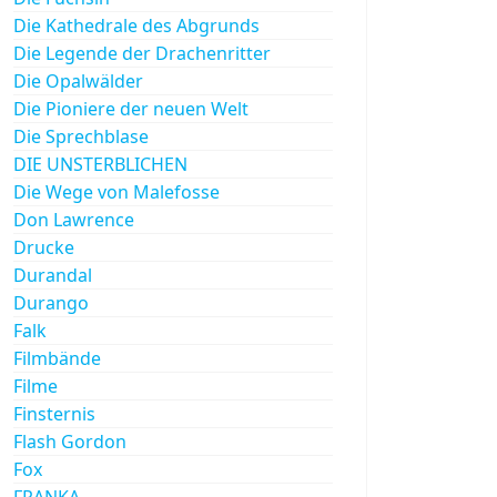
Die Kathedrale des Abgrunds
Die Legende der Drachenritter
Die Opalwälder
Die Pioniere der neuen Welt
Die Sprechblase
DIE UNSTERBLICHEN
Die Wege von Malefosse
Don Lawrence
Drucke
Durandal
Durango
Falk
Filmbände
Filme
Finsternis
Flash Gordon
Fox
FRANKA