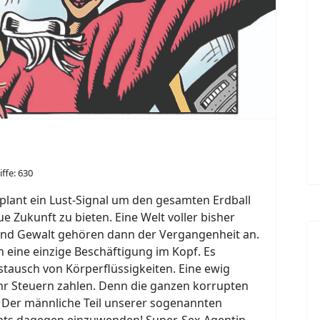
iffe: 630
 plant ein Lust-Signal um den gesamten Erdball
 Zukunft zu bieten. Eine Welt voller bisher
 und Gewalt gehören dann der Vergangenheit an.
 eine einzige Beschäftigung im Kopf. Es
ustausch von Körperflüssigkeiten. Eine ewig
r Steuern zahlen. Denn die ganzen korrupten
! Der männliche Teil unserer sogenannten
nichts dagegen einzuwenden! Super-Sex-Agentin