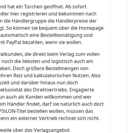
nd hat ein Türchen geöffnet. Ab sofort
dler hier registrieren und bekommen nach
n die Händlergruppe die Händlerpreise der
igt. So können sie bequem über die Homepage
automatisch eine Bestellbestätigung und
it PayPal bezahlen, wenn sie wollen.
ivatkunden, die direkt beim Verlag zum vollen
r noch die liebsten und logistisch auch am
aben. Doch größere Bestellmengen von
hren Reiz und kalkulatorischen Nutzen. Also
tszeit und darüber hinaus nun doch
klusivität des Direktvertriebs. Engagierte
nun auch als Kunden willkommen und wer
em Händler findet, darf sie natürlich auch dort
EPSiLON-Titel bestellen wollen, müssen das
enn ein externer Vertrieb rechnet sich nicht.
rweile über das Verlagsangebot