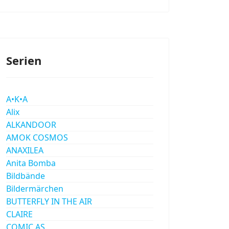
Serien
A•K•A
Alix
ALKANDOOR
AMOK COSMOS
ANAXILEA
Anita Bomba
Bildbände
Bildermärchen
BUTTERFLY IN THE AIR
CLAIRE
COMIC AS