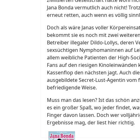
Jana Bonda vermutlich auch nicht! Tro
erneut retten, auch wenn es völlig sinnl
Doch als wäre Janas voller Körpereinsa
bekommt sie es noch mit zwei weiteren
Betreiber illegaler Dildo-Lollys, deren
sexsüchtigen Nymphomaninnen auf Lebe
allem weibliche Patienten der High-Soc
Fans auf den riesigen Kinoleinwänden 
Kassenflop den nächsten jagt. Auch di
ausgebildete Secret-Lust-Agentin vom f
befriedigende Weise.
Muss man das lesen? Ist das schön anzu
es ein großer Spaß, wo jeder findet, wa
Finger davon lassen. Doch wer volljähri
Ergebnisse mag, der liest hier richtig.