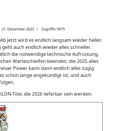
21. Dezember 2025
Zugriffe: 5975
 jetzt wird es endlich langsam wieder heller.
geht auch endlich wieder alles schneller.
ich die notwendige technische Aufrüstung,
lichen Warteschleifen beenden, die 2025 alles
neuer Power kann dann endlich alles zügig
as schon lange angekündigt ist, und auch
folgen.
SiLON-Titel, die 2026 lieferbar sein werden: