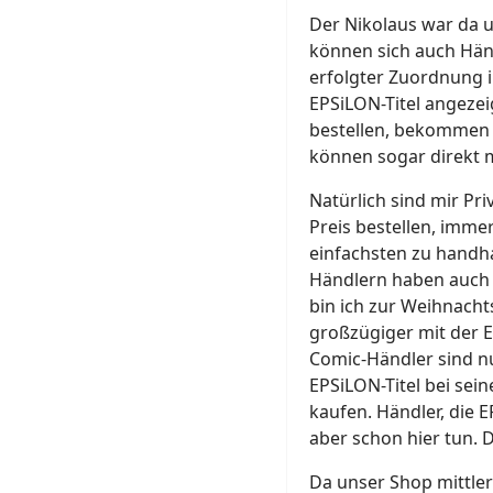
Der Nikolaus war da u
können sich auch Hän
erfolgter Zuordnung i
EPSiLON-Titel angeze
bestellen, bekommen 
können sogar direkt m
Natürlich sind mir Pr
Preis bestellen, imme
einfachsten zu handh
Händlern haben auch i
bin ich zur Weihnach
großzügiger mit der Ex
Comic-Händler sind 
EPSiLON-Titel bei sein
kaufen. Händler, die 
aber schon hier tun. D
Da unser Shop mittle