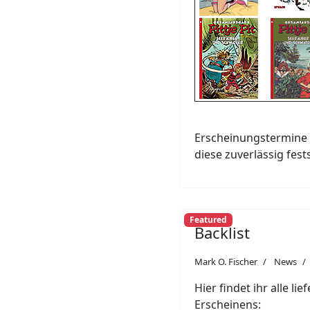
Erscheinungstermine 
diese zuverlässig fest
Featured
Backlist
Mark O. Fischer
News
Hier findet ihr alle li
Erscheinens: