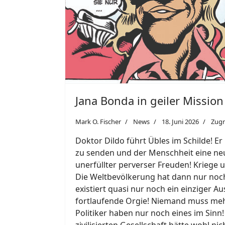
Jana Bonda in geiler Mission
Mark O. Fischer
News
18. Juni 2026
Zugr
Doktor Dildo führt Übles im Schilde! Er
zu senden und der Menschheit eine neue
unerfüllter perverser Freuden! Kriege
Die Weltbevölkerung hat dann nur noch
existiert quasi nur noch ein einziger A
fortlaufende Orgie! Niemand muss meh
Politiker haben nur noch eines im Sinn
zivilisierten Gesellschaft hätte wohl 