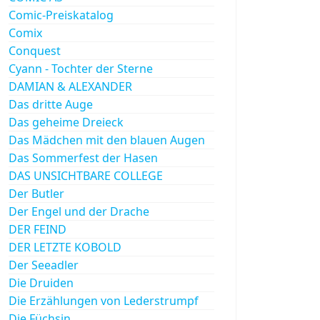
Comic-Preiskatalog
Comix
Conquest
Cyann - Tochter der Sterne
DAMIAN & ALEXANDER
Das dritte Auge
Das geheime Dreieck
Das Mädchen mit den blauen Augen
Das Sommerfest der Hasen
DAS UNSICHTBARE COLLEGE
Der Butler
Der Engel und der Drache
DER FEIND
DER LETZTE KOBOLD
Der Seeadler
Die Druiden
Die Erzählungen von Lederstrumpf
Die Füchsin