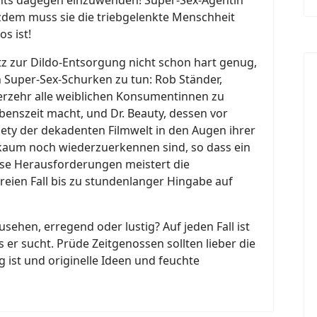
tzdem muss sie die triebgelenkte Menschheit
os ist!
tz zur Dildo-Entsorgung nicht schon hart genug,
 Super-Sex-Schurken zu tun: Rob Ständer,
 Verzehr alle weiblichen Konsumentinnen zu
nszeit macht, und Dr. Beauty, dessen vor
iety der dekadenten Filmwelt in den Augen ihrer
kaum noch wiederzuerkennen sind, so dass ein
ese Herausforderungen meistert die
reien Fall bis zu stundenlanger Hingabe auf
sehen, erregend oder lustig? Auf jeden Fall ist
s er sucht. Prüde Zeitgenossen sollten lieber die
g ist und originelle Ideen und feuchte