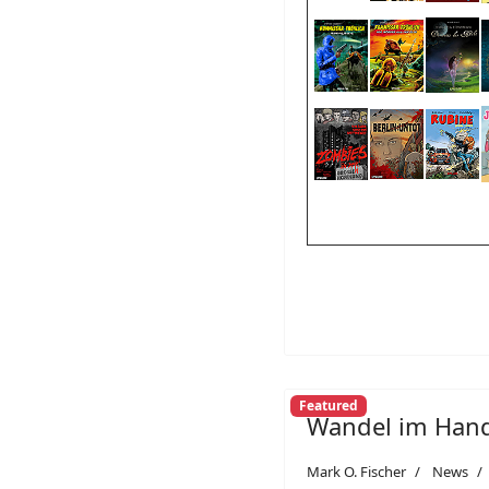
Featured
Wandel im Han
Mark O. Fischer
News