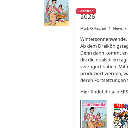
Featured
2026
Mark O. Fischer
News
Wintersonnenwende. Ab
Ab dem Dreikönigstag 
Denn dann kommt endl
die die qualvollen täg
verzögert haben. Mit 
produziert werden, w
deren Fortsetzungen 
Hier findet ihr alle EP