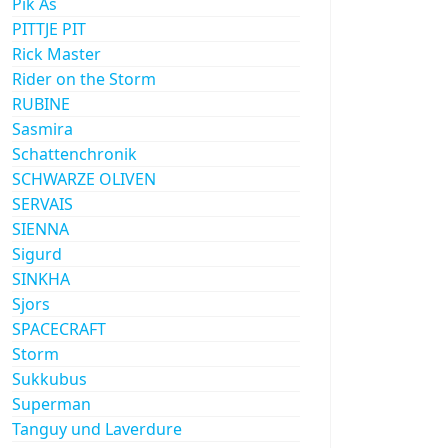
Pik As
PITTJE PIT
Rick Master
Rider on the Storm
RUBINE
Sasmira
Schattenchronik
SCHWARZE OLIVEN
SERVAIS
SIENNA
Sigurd
SINKHA
Sjors
SPACECRAFT
Storm
Sukkubus
Superman
Tanguy und Laverdure