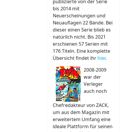
publizierte von der Serie
bis 2014 mit
Neuerscheinungen und
Neuauflagen 22 Bände. Bei
dieser einen Serie blieb es
natürlich nicht. Bis 2021
erschienen 57 Serien mit
176 Titeln. Eine komplette
Übersicht findet ihr
hier
.
2008-2009
war der
Verleger
auch noch
Chefredakteur von ZACK,
um aus dem Magazin mit
erweitertem Umfang eine
ideale Plattform für seinen