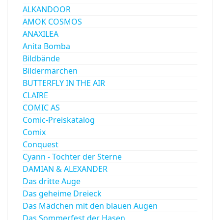
ALKANDOOR
AMOK COSMOS
ANAXILEA
Anita Bomba
Bildbände
Bildermärchen
BUTTERFLY IN THE AIR
CLAIRE
COMIC AS
Comic-Preiskatalog
Comix
Conquest
Cyann - Tochter der Sterne
DAMIAN & ALEXANDER
Das dritte Auge
Das geheime Dreieck
Das Mädchen mit den blauen Augen
Das Sommerfest der Hasen