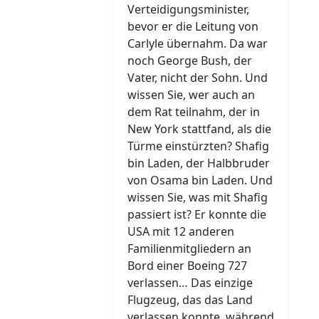
Verteidigungsminister,
bevor er die Leitung von
Carlyle übernahm. Da war
noch George Bush, der
Vater, nicht der Sohn. Und
wissen Sie, wer auch an
dem Rat teilnahm, der in
New York stattfand, als die
Türme einstürzten? Shafig
bin Laden, der Halbbruder
von Osama bin Laden. Und
wissen Sie, was mit Shafig
passiert ist? Er konnte die
USA mit 12 anderen
Familienmitgliedern an
Bord einer Boeing 727
verlassen… Das einzige
Flugzeug, das das Land
verlassen konnte, während