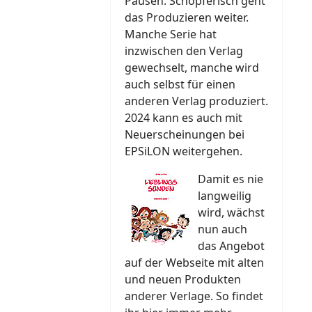
Pausen. Schöpferisch geht
das Produzieren weiter.
Manche Serie hat
inzwischen den Verlag
gewechselt, manche wird
auch selbst für einen
anderen Verlag produziert.
2024 kann es auch mit
Neuerscheinungen bei
EPSiLON weitergehen.
Damit es nie
langweilig
wird, wächst
nun auch
das Angebot
auf der Webseite mit alten
und neuen Produkten
anderer Verlage. So findet