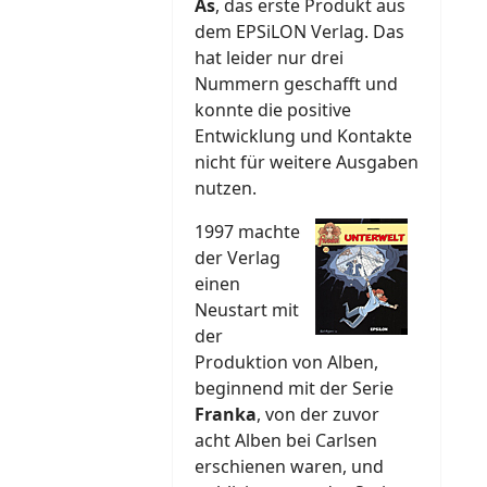
As
, das erste Produkt aus
dem EPSiLON Verlag. Das
hat leider nur drei
Nummern geschafft und
konnte die positive
Entwicklung und Kontakte
nicht für weitere Ausgaben
nutzen.
1997 machte
der Verlag
einen
Neustart mit
der
Produktion von Alben,
beginnend mit der Serie
Franka
, von der zuvor
acht Alben bei Carlsen
erschienen waren, und