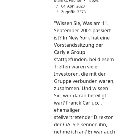
Mark O. Fischer
News
04. April 2023
Zugriffe: 7373
"W
i
ssen Sie, Was am 11.
September 2001 passiert
ist? In New York hat eine
Vorstandssitzung der
Carlyle Group
stattgefunden. bei diesem
Treffen waren viele
Investoren, die mit der
Gruppe verbunden waren,
zusammen. Und wissen
Sie, wer daran beteiligt
war? Franck Carlucci,
ehemaliger
stellvertretender Direktor
der CiA. Sie kennen ihn,
nehme ich an? Er war auch