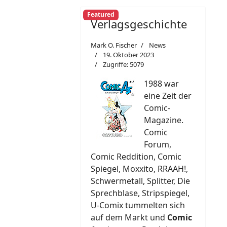
Featured
Verlagsgeschichte
Mark O. Fischer
News
19. Oktober 2023
Zugriffe: 5079
1988 war
eine Zeit der
Comic-
Magazine.
Comic
Forum,
Comic Reddition, Comic
Spiegel, Moxxito, RRAAH!,
Schwermetall, Splitter, Die
Sprechblase, Stripspiegel,
U-Comix tummelten sich
auf dem Markt und
Comic