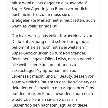
hätte wohl nichts dagegen einzuwenden!
Super-Sex-Agentin Jana Bonda vermutlich
auch nicht! Trotzdem muss sie die
triebgelenkte Menschheit erneut retten, auch
wenn es völlig sinnlos ist!
Doch als wäre Janas voller Körpereinsatz zur
Dildo-Entsorgung nicht schon hart genug,
bekommt sie es noch mit zwei weiteren
Super-Sex-Schurken zu tun: Rob Ständer,
Betreiber illegaler Dildo-Lollys, deren Verzehr
alle weiblichen Konsumentinnen zu
sexsüchtigen Nymphomaninnen auf
Lebenszeit macht, und Dr. Beauty, dessen vor
allem weibliche Patienten der High-Society der
dekadenten Filmwelt in den Augen ihrer Fans
auf den riesigen Kinoleinwänden kaum noch
wiederzuerkennen sind, so dass ein
Kassenflop den nächsten jagt. Auch diese