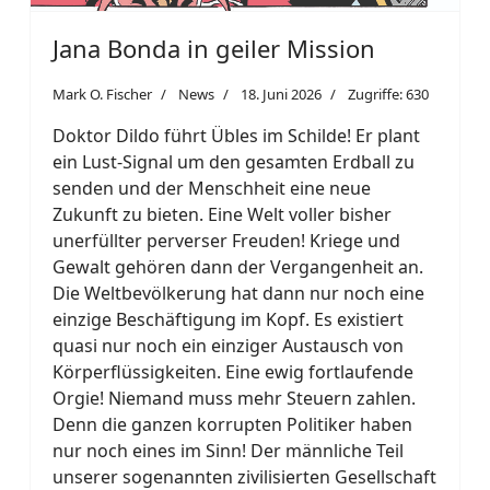
Jana Bonda in geiler Mission
Mark O. Fischer
News
18. Juni 2026
Zugriffe: 630
Doktor Dildo führt Übles im Schilde! Er plant
ein Lust-Signal um den gesamten Erdball zu
senden und der Menschheit eine neue
Zukunft zu bieten. Eine Welt voller bisher
unerfüllter perverser Freuden! Kriege und
Gewalt gehören dann der Vergangenheit an.
Die Weltbevölkerung hat dann nur noch eine
einzige Beschäftigung im Kopf. Es existiert
quasi nur noch ein einziger Austausch von
Körperflüssigkeiten. Eine ewig fortlaufende
Orgie! Niemand muss mehr Steuern zahlen.
Denn die ganzen korrupten Politiker haben
nur noch eines im Sinn! Der männliche Teil
unserer sogenannten zivilisierten Gesellschaft