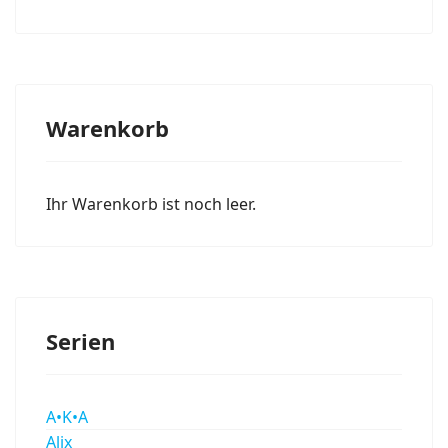
Warenkorb
Ihr Warenkorb ist noch leer.
Serien
A•K•A
Alix