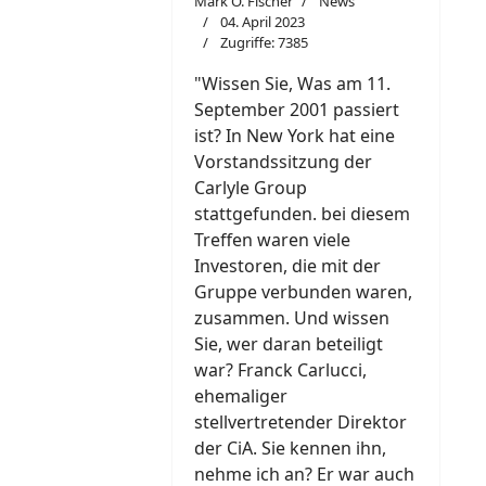
Mark O. Fischer
News
04. April 2023
Zugriffe: 7385
"W
i
ssen Sie, Was am 11.
September 2001 passiert
ist? In New York hat eine
Vorstandssitzung der
Carlyle Group
stattgefunden. bei diesem
Treffen waren viele
Investoren, die mit der
Gruppe verbunden waren,
zusammen. Und wissen
Sie, wer daran beteiligt
war? Franck Carlucci,
ehemaliger
stellvertretender Direktor
der CiA. Sie kennen ihn,
nehme ich an? Er war auch