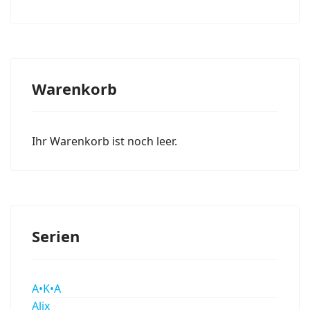
Warenkorb
Ihr Warenkorb ist noch leer.
Serien
A•K•A
Alix