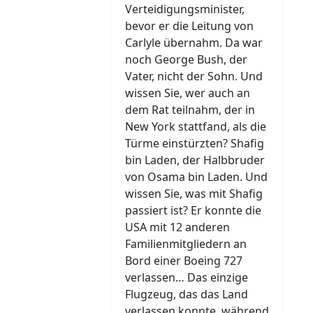
Verteidigungsminister,
bevor er die Leitung von
Carlyle übernahm. Da war
noch George Bush, der
Vater, nicht der Sohn. Und
wissen Sie, wer auch an
dem Rat teilnahm, der in
New York stattfand, als die
Türme einstürzten? Shafig
bin Laden, der Halbbruder
von Osama bin Laden. Und
wissen Sie, was mit Shafig
passiert ist? Er konnte die
USA mit 12 anderen
Familienmitgliedern an
Bord einer Boeing 727
verlassen… Das einzige
Flugzeug, das das Land
verlassen konnte, während