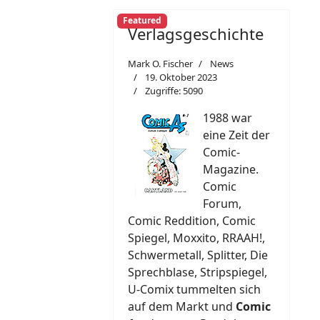
Featured
Verlagsgeschichte
Mark O. Fischer
News
19. Oktober 2023
Zugriffe: 5090
1988 war
eine Zeit der
Comic-
Magazine.
Comic
Forum,
Comic Reddition, Comic
Spiegel, Moxxito, RRAAH!,
Schwermetall, Splitter, Die
Sprechblase, Stripspiegel,
U-Comix tummelten sich
auf dem Markt und
Comic