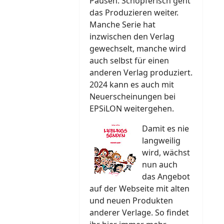
Pausen. Schöpferisch geht
das Produzieren weiter.
Manche Serie hat
inzwischen den Verlag
gewechselt, manche wird
auch selbst für einen
anderen Verlag produziert.
2024 kann es auch mit
Neuerscheinungen bei
EPSiLON weitergehen.
Damit es nie
langweilig
wird, wächst
nun auch
das Angebot
auf der Webseite mit alten
und neuen Produkten
anderer Verlage. So findet