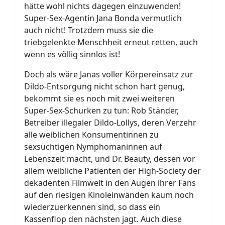
hätte wohl nichts dagegen einzuwenden!
Super-Sex-Agentin Jana Bonda vermutlich
auch nicht! Trotzdem muss sie die
triebgelenkte Menschheit erneut retten, auch
wenn es völlig sinnlos ist!
Doch als wäre Janas voller Körpereinsatz zur
Dildo-Entsorgung nicht schon hart genug,
bekommt sie es noch mit zwei weiteren
Super-Sex-Schurken zu tun: Rob Ständer,
Betreiber illegaler Dildo-Lollys, deren Verzehr
alle weiblichen Konsumentinnen zu
sexsüchtigen Nymphomaninnen auf
Lebenszeit macht, und Dr. Beauty, dessen vor
allem weibliche Patienten der High-Society der
dekadenten Filmwelt in den Augen ihrer Fans
auf den riesigen Kinoleinwänden kaum noch
wiederzuerkennen sind, so dass ein
Kassenflop den nächsten jagt. Auch diese