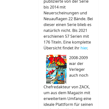
publizierte von der Serie
bis 2014 mit
Neuerscheinungen und
Neuauflagen 22 Bände. Bei
dieser einen Serie blieb es
natürlich nicht. Bis 2021
erschienen 57 Serien mit
176 Titeln. Eine komplette
Übersicht findet ihr
hier
.
2008-2009
war der
Verleger
auch noch
Chefredakteur von ZACK,
um aus dem Magazin mit
erweitertem Umfang eine
ideale Plattform für seinen