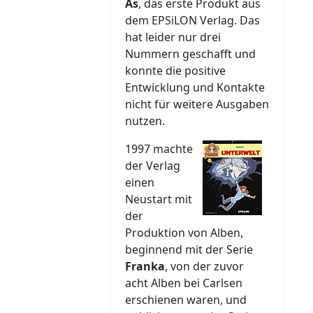
As
, das erste Produkt aus
dem EPSiLON Verlag. Das
hat leider nur drei
Nummern geschafft und
konnte die positive
Entwicklung und Kontakte
nicht für weitere Ausgaben
nutzen.
1997 machte
der Verlag
einen
Neustart mit
der
Produktion von Alben,
beginnend mit der Serie
Franka
, von der zuvor
acht Alben bei Carlsen
erschienen waren, und