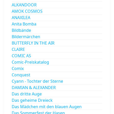
ALKANDOOR
AMOK COSMOS
ANAXILEA
Anita Bomba
Bildbände
Bildermärchen
BUTTERFLY IN THE AIR
CLAIRE
COMIC AS
Comic-Preiskatalog
Comix
Conquest
Cyann - Tochter der Sterne
DAMIAN & ALEXANDER
Das dritte Auge
Das geheime Dreieck
Das Mädchen mit den blauen Augen
Das Sommerfest der Hasen