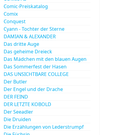
Comic-Preiskatalog
Comix
Conquest
Cyann - Tochter der Sterne
DAMIAN & ALEXANDER
Das dritte Auge
Das geheime Dreieck
Das Mädchen mit den blauen Augen
Das Sommerfest der Hasen
DAS UNSICHTBARE COLLEGE
Der Butler
Der Engel und der Drache
DER FEIND
DER LETZTE KOBOLD
Der Seeadler
Die Druiden
Die Erzählungen von Lederstrumpf
Die Füchsin