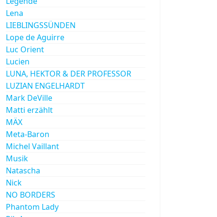
Legende
Lena
LIEBLINGSSÜNDEN
Lope de Aguirre
Luc Orient
Lucien
LUNA, HEKTOR & DER PROFESSOR
LUZIAN ENGELHARDT
Mark DeVille
Matti erzählt
MÄX
Meta-Baron
Michel Vaillant
Musik
Natascha
Nick
NO BORDERS
Phantom Lady