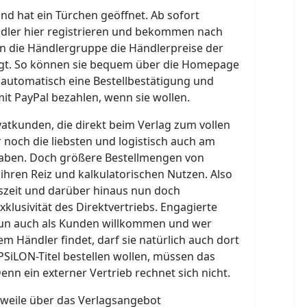
nd hat ein Türchen geöffnet. Ab sofort
dler hier registrieren und bekommen nach
n die Händlergruppe die Händlerpreise der
igt. So können sie bequem über die Homepage
automatisch eine Bestellbestätigung und
it PayPal bezahlen, wenn sie wollen.
ivatkunden, die direkt beim Verlag zum vollen
r noch die liebsten und logistisch auch am
aben. Doch größere Bestellmengen von
hren Reiz und kalkulatorischen Nutzen. Also
tszeit und darüber hinaus nun doch
klusivität des Direktvertriebs. Engagierte
nun auch als Kunden willkommen und wer
em Händler findet, darf sie natürlich auch dort
EPSiLON-Titel bestellen wollen, müssen das
enn ein externer Vertrieb rechnet sich nicht.
rweile über das Verlagsangebot