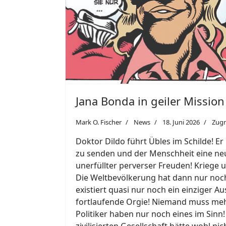
Jana Bonda in geiler Mission
Mark O. Fischer
News
18. Juni 2026
Zugr
Doktor Dildo führt Übles im Schilde! Er
zu senden und der Menschheit eine neue
unerfüllter perverser Freuden! Kriege
Die Weltbevölkerung hat dann nur noch
existiert quasi nur noch ein einziger A
fortlaufende Orgie! Niemand muss meh
Politiker haben nur noch eines im Sinn
zivilisierten Gesellschaft hätte wohl 