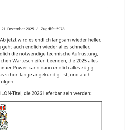
21. Dezember 2025
Zugriffe: 5978
 jetzt wird es endlich langsam wieder heller.
geht auch endlich wieder alles schneller.
ich die notwendige technische Aufrüstung,
lichen Warteschleifen beenden, die 2025 alles
neuer Power kann dann endlich alles zügig
as schon lange angekündigt ist, und auch
folgen.
SiLON-Titel, die 2026 lieferbar sein werden: