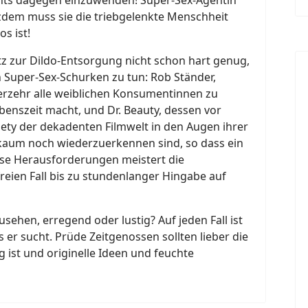
tzdem muss sie die triebgelenkte Menschheit
os ist!
tz zur Dildo-Entsorgung nicht schon hart genug,
 Super-Sex-Schurken zu tun: Rob Ständer,
 Verzehr alle weiblichen Konsumentinnen zu
nszeit macht, und Dr. Beauty, dessen vor
iety der dekadenten Filmwelt in den Augen ihrer
kaum noch wiederzuerkennen sind, so dass ein
ese Herausforderungen meistert die
reien Fall bis zu stundenlanger Hingabe auf
sehen, erregend oder lustig? Auf jeden Fall ist
s er sucht. Prüde Zeitgenossen sollten lieber die
g ist und originelle Ideen und feuchte