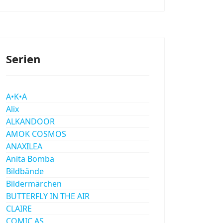
Serien
A•K•A
Alix
ALKANDOOR
AMOK COSMOS
ANAXILEA
Anita Bomba
Bildbände
Bildermärchen
BUTTERFLY IN THE AIR
CLAIRE
COMIC AS