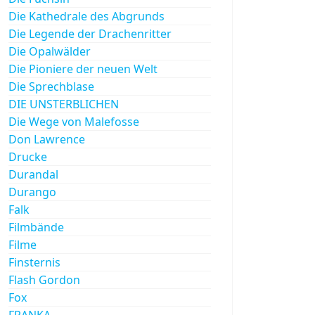
Die Kathedrale des Abgrunds
Die Legende der Drachenritter
Die Opalwälder
Die Pioniere der neuen Welt
Die Sprechblase
DIE UNSTERBLICHEN
Die Wege von Malefosse
Don Lawrence
Drucke
Durandal
Durango
Falk
Filmbände
Filme
Finsternis
Flash Gordon
Fox
FRANKA