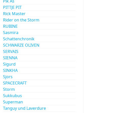
Pik As
PITTJE PIT
Rick Master
Rider on the Storm
RUBINE
Sasmira
Schattenchronik
SCHWARZE OLIVEN
SERVAIS
SIENNA
Sigurd
SINKHA
Sjors
SPACECRAFT
Storm
Sukkubus
Superman
Tanguy und Laverdure