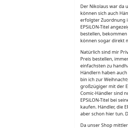
Der Nikolaus war da u
können sich auch Hän
erfolgter Zuordnung i
EPSiLON-Titel angeze
bestellen, bekommen 
können sogar direkt m
Natürlich sind mir Pr
Preis bestellen, imme
einfachsten zu handh
Händlern haben auch i
bin ich zur Weihnach
großzügiger mit der Ex
Comic-Händler sind 
EPSiLON-Titel bei sein
kaufen. Händler, die 
aber schon hier tun. D
Da unser Shop mittle