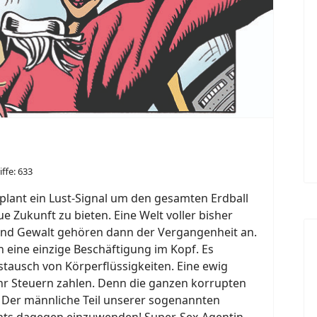
iffe: 633
 plant ein Lust-Signal um den gesamten Erdball
 Zukunft zu bieten. Eine Welt voller bisher
 und Gewalt gehören dann der Vergangenheit an.
 eine einzige Beschäftigung im Kopf. Es
ustausch von Körperflüssigkeiten. Eine ewig
r Steuern zahlen. Denn die ganzen korrupten
! Der männliche Teil unserer sogenannten
nichts dagegen einzuwenden! Super-Sex-Agentin