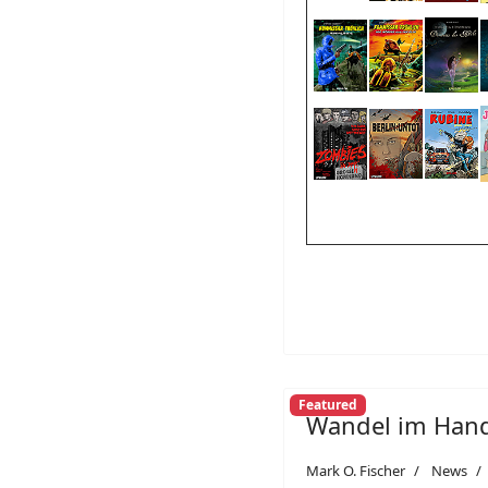
Featured
Wandel im Han
Mark O. Fischer
News