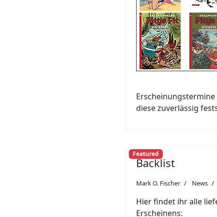
Erscheinungstermine 
diese zuverlässig fest
Featured
Backlist
Mark O. Fischer
News
Hier findet ihr alle li
Erscheinens: