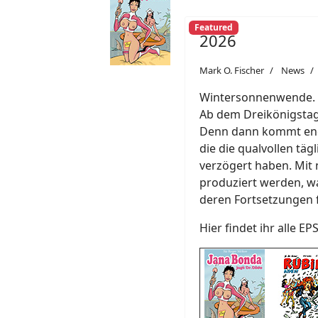
Featured
2026
Mark O. Fischer
News
Wintersonnenwende. Ab
Ab dem Dreikönigstag 
Denn dann kommt endl
die die qualvollen täg
verzögert haben. Mit 
produziert werden, w
deren Fortsetzungen 
Hier findet ihr alle EP