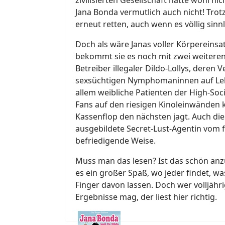
Jana Bonda vermutlich auch nicht! Tro
erneut retten, auch wenn es völlig sinnl
Doch als wäre Janas voller Körpereinsa
bekommt sie es noch mit zwei weiteren
Betreiber illegaler Dildo-Lollys, deren
sexsüchtigen Nymphomaninnen auf Lebe
allem weibliche Patienten der High-Soc
Fans auf den riesigen Kinoleinwänden 
Kassenflop den nächsten jagt. Auch di
ausgebildete Secret-Lust-Agentin vom f
befriedigende Weise.
Muss man das lesen? Ist das schön anzu
es ein großer Spaß, wo jeder findet, wa
Finger davon lassen. Doch wer volljähri
Ergebnisse mag, der liest hier richtig.