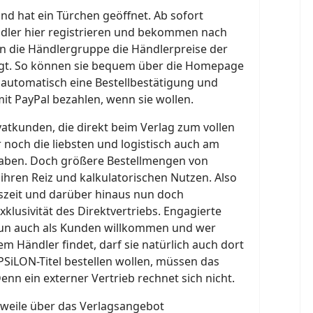
nd hat ein Türchen geöffnet. Ab sofort
dler hier registrieren und bekommen nach
n die Händlergruppe die Händlerpreise der
igt. So können sie bequem über die Homepage
automatisch eine Bestellbestätigung und
it PayPal bezahlen, wenn sie wollen.
ivatkunden, die direkt beim Verlag zum vollen
r noch die liebsten und logistisch auch am
aben. Doch größere Bestellmengen von
hren Reiz und kalkulatorischen Nutzen. Also
tszeit und darüber hinaus nun doch
klusivität des Direktvertriebs. Engagierte
nun auch als Kunden willkommen und wer
em Händler findet, darf sie natürlich auch dort
EPSiLON-Titel bestellen wollen, müssen das
enn ein externer Vertrieb rechnet sich nicht.
rweile über das Verlagsangebot