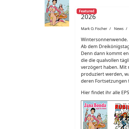
Featured
2026
Mark O. Fischer
News
Wintersonnenwende. Ab
Ab dem Dreikönigstag 
Denn dann kommt endl
die die qualvollen täg
verzögert haben. Mit 
produziert werden, w
deren Fortsetzungen 
Hier findet ihr alle EP