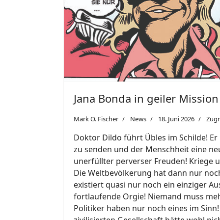
Jana Bonda in geiler Mission
Mark O. Fischer
News
18. Juni 2026
Zugr
Doktor Dildo führt Übles im Schilde! Er
zu senden und der Menschheit eine neue
unerfüllter perverser Freuden! Kriege
Die Weltbevölkerung hat dann nur noch
existiert quasi nur noch ein einziger A
fortlaufende Orgie! Niemand muss meh
Politiker haben nur noch eines im Sinn
zivilisierten Gesellschaft hätte wohl 