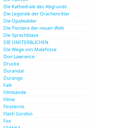
Die Kathedrale des Abgrunds
Die Legende der Drachenritter
Die Opalwälder
Die Pioniere der neuen Welt
Die Sprechblase
DIE UNSTERBLICHEN
Die Wege von Malefosse
Don Lawrence
Drucke
Durandal
Durango
Falk
Filmbände
Filme
Finsternis
Flash Gordon
Fox
FRANKA