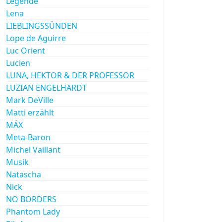
Legende
Lena
LIEBLINGSSÜNDEN
Lope de Aguirre
Luc Orient
Lucien
LUNA, HEKTOR & DER PROFESSOR
LUZIAN ENGELHARDT
Mark DeVille
Matti erzählt
MÄX
Meta-Baron
Michel Vaillant
Musik
Natascha
Nick
NO BORDERS
Phantom Lady