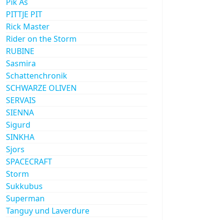
Pik As
PITTJE PIT
Rick Master
Rider on the Storm
RUBINE
Sasmira
Schattenchronik
SCHWARZE OLIVEN
SERVAIS
SIENNA
Sigurd
SINKHA
Sjors
SPACECRAFT
Storm
Sukkubus
Superman
Tanguy und Laverdure