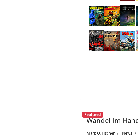
Featured
Wandel im Han
Mark O. Fischer
News