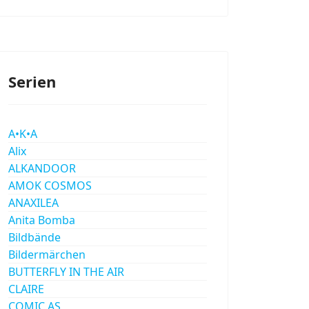
Serien
A•K•A
Alix
ALKANDOOR
AMOK COSMOS
ANAXILEA
Anita Bomba
Bildbände
Bildermärchen
BUTTERFLY IN THE AIR
CLAIRE
COMIC AS