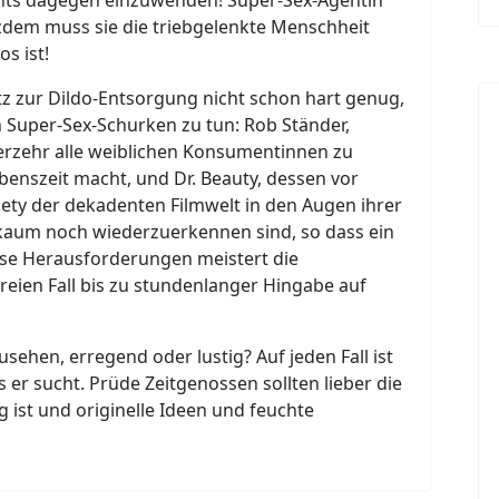
tzdem muss sie die triebgelenkte Menschheit
os ist!
tz zur Dildo-Entsorgung nicht schon hart genug,
 Super-Sex-Schurken zu tun: Rob Ständer,
 Verzehr alle weiblichen Konsumentinnen zu
nszeit macht, und Dr. Beauty, dessen vor
iety der dekadenten Filmwelt in den Augen ihrer
kaum noch wiederzuerkennen sind, so dass ein
ese Herausforderungen meistert die
reien Fall bis zu stundenlanger Hingabe auf
sehen, erregend oder lustig? Auf jeden Fall ist
s er sucht. Prüde Zeitgenossen sollten lieber die
g ist und originelle Ideen und feuchte