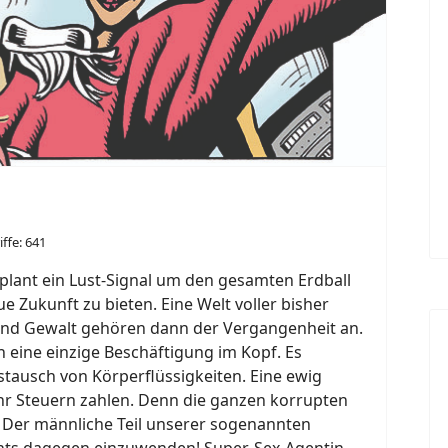
iffe: 641
 plant ein Lust-Signal um den gesamten Erdball
 Zukunft zu bieten. Eine Welt voller bisher
 und Gewalt gehören dann der Vergangenheit an.
 eine einzige Beschäftigung im Kopf. Es
ustausch von Körperflüssigkeiten. Eine ewig
r Steuern zahlen. Denn die ganzen korrupten
! Der männliche Teil unserer sogenannten
nichts dagegen einzuwenden! Super-Sex-Agentin