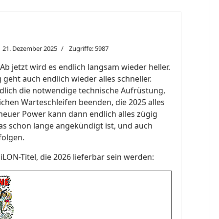
21. Dezember 2025
Zugriffe: 5987
 jetzt wird es endlich langsam wieder heller.
geht auch endlich wieder alles schneller.
ich die notwendige technische Aufrüstung,
lichen Warteschleifen beenden, die 2025 alles
neuer Power kann dann endlich alles zügig
as schon lange angekündigt ist, und auch
folgen.
SiLON-Titel, die 2026 lieferbar sein werden: