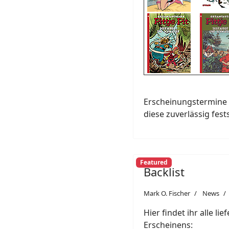
Erscheinungstermine 
diese zuverlässig fest
Featured
Backlist
Mark O. Fischer
News
Hier findet ihr alle li
Erscheinens: