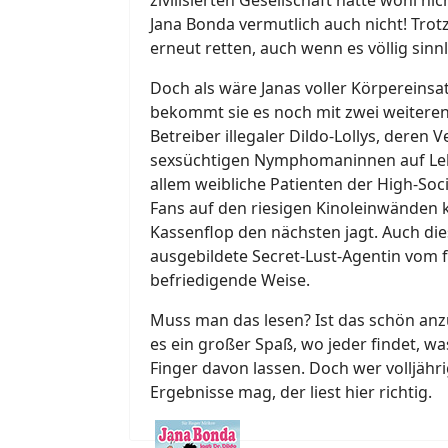
Jana Bonda vermutlich auch nicht! Tro
erneut retten, auch wenn es völlig sinnl
Doch als wäre Janas voller Körpereinsa
bekommt sie es noch mit zwei weiteren
Betreiber illegaler Dildo-Lollys, deren
sexsüchtigen Nymphomaninnen auf Lebe
allem weibliche Patienten der High-Soc
Fans auf den riesigen Kinoleinwänden 
Kassenflop den nächsten jagt. Auch di
ausgebildete Secret-Lust-Agentin vom f
befriedigende Weise.
Muss man das lesen? Ist das schön anzu
es ein großer Spaß, wo jeder findet, wa
Finger davon lassen. Doch wer volljähri
Ergebnisse mag, der liest hier richtig.