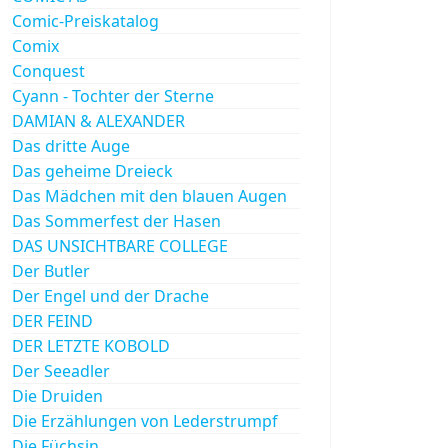
Comic-Preiskatalog
Comix
Conquest
Cyann - Tochter der Sterne
DAMIAN & ALEXANDER
Das dritte Auge
Das geheime Dreieck
Das Mädchen mit den blauen Augen
Das Sommerfest der Hasen
DAS UNSICHTBARE COLLEGE
Der Butler
Der Engel und der Drache
DER FEIND
DER LETZTE KOBOLD
Der Seeadler
Die Druiden
Die Erzählungen von Lederstrumpf
Die Füchsin