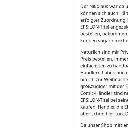
Der Nikolaus war da u
können sich auch Hän
erfolgter Zuordnung i
EPSiLON-Titel angeze
bestellen, bekommen 
können sogar direkt m
Natürlich sind mir Pr
Preis bestellen, imme
einfachsten zu handh
Händlern haben auch i
bin ich zur Weihnach
großzügiger mit der Ex
Comic-Händler sind 
EPSiLON-Titel bei sein
kaufen. Händler, die 
aber schon hier tun. D
Da unser Shop mittle