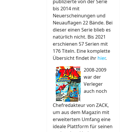
publizierte von der Serie
bis 2014 mit
Neuerscheinungen und
Neuauflagen 22 Bände. Bei
dieser einen Serie blieb es
natürlich nicht. Bis 2021
erschienen 57 Serien mit
176 Titeln. Eine komplette
Übersicht findet ihr
hier
.
2008-2009
war der
Verleger
auch noch
Chefredakteur von ZACK,
um aus dem Magazin mit
erweitertem Umfang eine
ideale Plattform für seinen