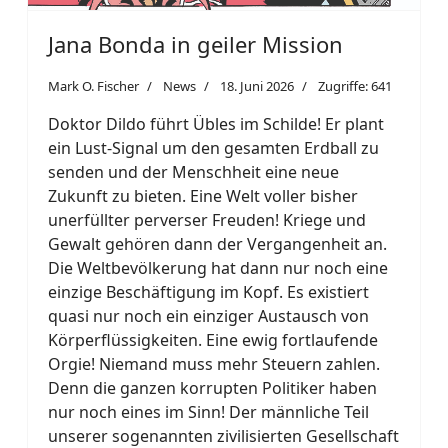
Jana Bonda in geiler Mission
Mark O. Fischer
News
18. Juni 2026
Zugriffe: 641
Doktor Dildo führt Übles im Schilde! Er plant
ein Lust-Signal um den gesamten Erdball zu
senden und der Menschheit eine neue
Zukunft zu bieten. Eine Welt voller bisher
unerfüllter perverser Freuden! Kriege und
Gewalt gehören dann der Vergangenheit an.
Die Weltbevölkerung hat dann nur noch eine
einzige Beschäftigung im Kopf. Es existiert
quasi nur noch ein einziger Austausch von
Körperflüssigkeiten. Eine ewig fortlaufende
Orgie! Niemand muss mehr Steuern zahlen.
Denn die ganzen korrupten Politiker haben
nur noch eines im Sinn! Der männliche Teil
unserer sogenannten zivilisierten Gesellschaft