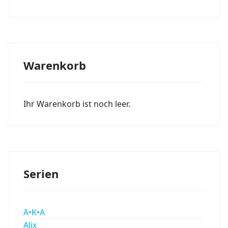
Warenkorb
Ihr Warenkorb ist noch leer.
Serien
A•K•A
Alix