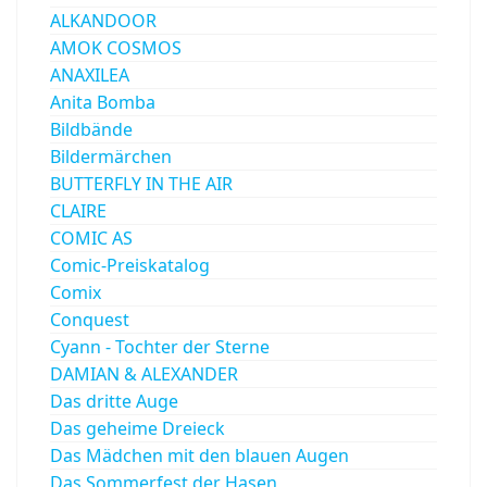
ALKANDOOR
AMOK COSMOS
ANAXILEA
Anita Bomba
Bildbände
Bildermärchen
BUTTERFLY IN THE AIR
CLAIRE
COMIC AS
Comic-Preiskatalog
Comix
Conquest
Cyann - Tochter der Sterne
DAMIAN & ALEXANDER
Das dritte Auge
Das geheime Dreieck
Das Mädchen mit den blauen Augen
Das Sommerfest der Hasen