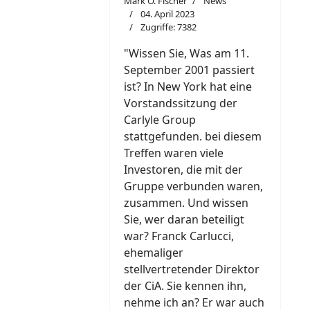
Mark O. Fischer
News
04. April 2023
Zugriffe: 7382
"W
i
ssen Sie, Was am 11.
September 2001 passiert
ist? In New York hat eine
Vorstandssitzung der
Carlyle Group
stattgefunden. bei diesem
Treffen waren viele
Investoren, die mit der
Gruppe verbunden waren,
zusammen. Und wissen
Sie, wer daran beteiligt
war? Franck Carlucci,
ehemaliger
stellvertretender Direktor
der CiA. Sie kennen ihn,
nehme ich an? Er war auch