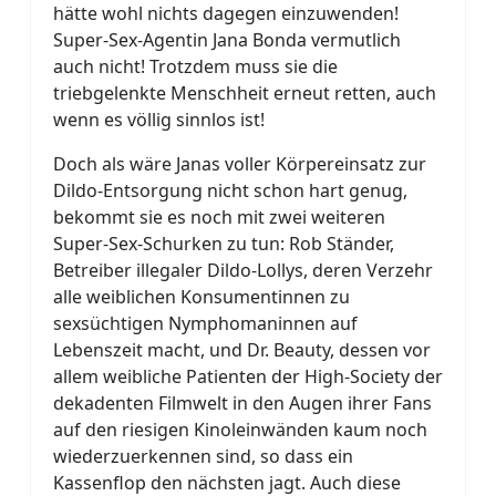
hätte wohl nichts dagegen einzuwenden!
Super-Sex-Agentin Jana Bonda vermutlich
auch nicht! Trotzdem muss sie die
triebgelenkte Menschheit erneut retten, auch
wenn es völlig sinnlos ist!
Doch als wäre Janas voller Körpereinsatz zur
Dildo-Entsorgung nicht schon hart genug,
bekommt sie es noch mit zwei weiteren
Super-Sex-Schurken zu tun: Rob Ständer,
Betreiber illegaler Dildo-Lollys, deren Verzehr
alle weiblichen Konsumentinnen zu
sexsüchtigen Nymphomaninnen auf
Lebenszeit macht, und Dr. Beauty, dessen vor
allem weibliche Patienten der High-Society der
dekadenten Filmwelt in den Augen ihrer Fans
auf den riesigen Kinoleinwänden kaum noch
wiederzuerkennen sind, so dass ein
Kassenflop den nächsten jagt. Auch diese