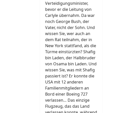
Verteidigungsminister,
bevor er die Leitung von
Carlyle übernahm. Da war
noch George Bush, der
Vater, nicht der Sohn. Und
wissen Sie, wer auch an
dem Rat teilnahm, der in
New York stattfand, als die
Türme einstürzten? Shafig
bin Laden, der Halbbruder
von Osama bin Laden. Und
wissen Sie, was mit Shafig
passiert ist? Er konnte die
USA mit 12 anderen
Familienmitgliedern an
Bord einer Boeing 727
verlassen… Das einzige
Flugzeug, das das Land
verlassen konnte, während