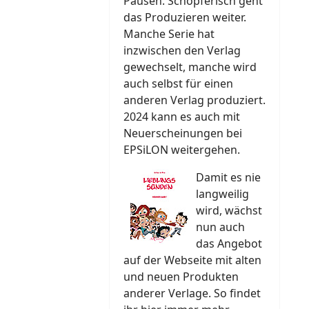
Pausen. Schöpferisch geht
das Produzieren weiter.
Manche Serie hat
inzwischen den Verlag
gewechselt, manche wird
auch selbst für einen
anderen Verlag produziert.
2024 kann es auch mit
Neuerscheinungen bei
EPSiLON weitergehen.
Damit es nie
langweilig
wird, wächst
nun auch
das Angebot
auf der Webseite mit alten
und neuen Produkten
anderer Verlage. So findet