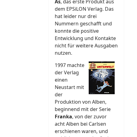
As
, das erste Produkt aus
dem EPSiLON Verlag. Das
hat leider nur drei
Nummern geschafft und
konnte die positive
Entwicklung und Kontakte
nicht für weitere Ausgaben
nutzen.
1997 machte
der Verlag
einen
Neustart mit
der
Produktion von Alben,
beginnend mit der Serie
Franka
, von der zuvor
acht Alben bei Carlsen
erschienen waren, und