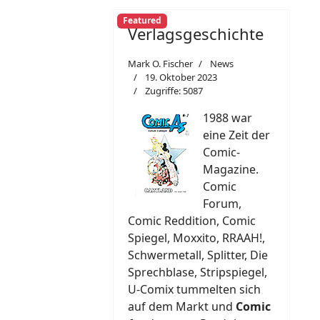
Featured
Verlagsgeschichte
Mark O. Fischer
News
19. Oktober 2023
Zugriffe: 5087
1988 war
eine Zeit der
Comic-
Magazine.
Comic
Forum,
Comic Reddition, Comic
Spiegel, Moxxito, RRAAH!,
Schwermetall, Splitter, Die
Sprechblase, Stripspiegel,
U-Comix tummelten sich
auf dem Markt und
Comic