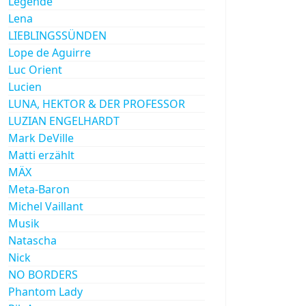
Legende
Lena
LIEBLINGSSÜNDEN
Lope de Aguirre
Luc Orient
Lucien
LUNA, HEKTOR & DER PROFESSOR
LUZIAN ENGELHARDT
Mark DeVille
Matti erzählt
MÄX
Meta-Baron
Michel Vaillant
Musik
Natascha
Nick
NO BORDERS
Phantom Lady