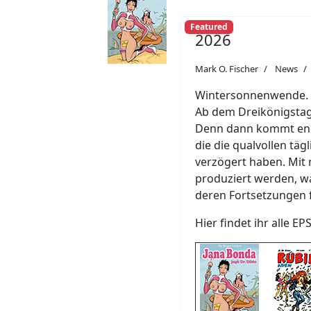
Featured
2026
Mark O. Fischer
News
Wintersonnenwende. Ab
Ab dem Dreikönigstag 
Denn dann kommt endl
die die qualvollen täg
verzögert haben. Mit 
produziert werden, w
deren Fortsetzungen 
Hier findet ihr alle EP