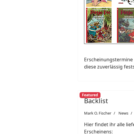
Erscheinungstermine 
diese zuverlässig fest
Featured
Backlist
Mark O. Fischer
News
Hier findet ihr alle li
Erscheinens: