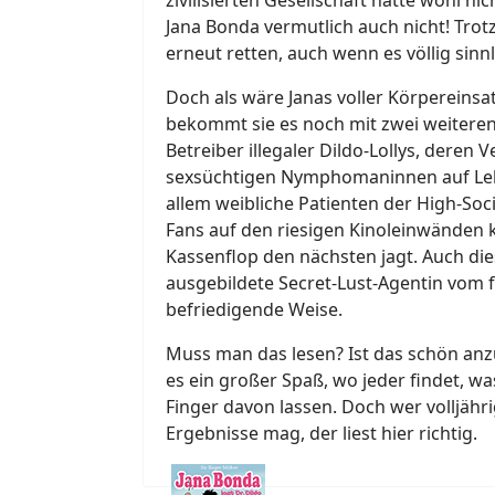
Jana Bonda vermutlich auch nicht! Tro
erneut retten, auch wenn es völlig sinnl
Doch als wäre Janas voller Körpereinsa
bekommt sie es noch mit zwei weiteren
Betreiber illegaler Dildo-Lollys, deren
sexsüchtigen Nymphomaninnen auf Lebe
allem weibliche Patienten der High-Soc
Fans auf den riesigen Kinoleinwänden 
Kassenflop den nächsten jagt. Auch di
ausgebildete Secret-Lust-Agentin vom f
befriedigende Weise.
Muss man das lesen? Ist das schön anzu
es ein großer Spaß, wo jeder findet, wa
Finger davon lassen. Doch wer volljähri
Ergebnisse mag, der liest hier richtig.