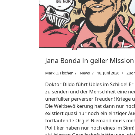
Jana Bonda in geiler Mission
Mark O. Fischer
News
18. Juni 2026
Zugr
Doktor Dildo führt Übles im Schilde! Er
zu senden und der Menschheit eine neue
unerfüllter perverser Freuden! Kriege
Die Weltbevölkerung hat dann nur noch
existiert quasi nur noch ein einziger A
fortlaufende Orgie! Niemand muss meh
Politiker haben nur noch eines im Sinn
zivilisierten Gesellschaft hätte wohl 