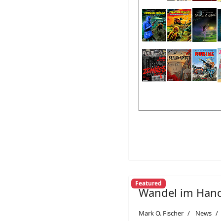
Featured
Wandel im Han
Mark O. Fischer
News