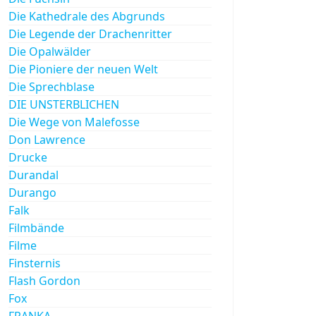
Die Kathedrale des Abgrunds
Die Legende der Drachenritter
Die Opalwälder
Die Pioniere der neuen Welt
Die Sprechblase
DIE UNSTERBLICHEN
Die Wege von Malefosse
Don Lawrence
Drucke
Durandal
Durango
Falk
Filmbände
Filme
Finsternis
Flash Gordon
Fox
FRANKA