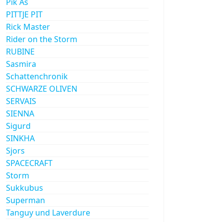
Pik As
PITTJE PIT
Rick Master
Rider on the Storm
RUBINE
Sasmira
Schattenchronik
SCHWARZE OLIVEN
SERVAIS
SIENNA
Sigurd
SINKHA
Sjors
SPACECRAFT
Storm
Sukkubus
Superman
Tanguy und Laverdure