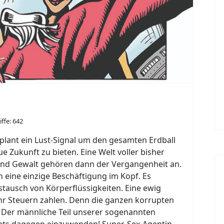
iffe: 642
 plant ein Lust-Signal um den gesamten Erdball
 Zukunft zu bieten. Eine Welt voller bisher
 und Gewalt gehören dann der Vergangenheit an.
 eine einzige Beschäftigung im Kopf. Es
ustausch von Körperflüssigkeiten. Eine ewig
r Steuern zahlen. Denn die ganzen korrupten
! Der männliche Teil unserer sogenannten
nichts dagegen einzuwenden! Super-Sex-Agentin