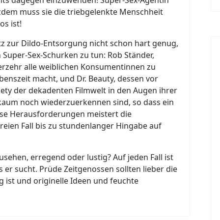
tzdem muss sie die triebgelenkte Menschheit
os ist!
tz zur Dildo-Entsorgung nicht schon hart genug,
 Super-Sex-Schurken zu tun: Rob Ständer,
 Verzehr alle weiblichen Konsumentinnen zu
nszeit macht, und Dr. Beauty, dessen vor
iety der dekadenten Filmwelt in den Augen ihrer
kaum noch wiederzuerkennen sind, so dass ein
ese Herausforderungen meistert die
reien Fall bis zu stundenlanger Hingabe auf
sehen, erregend oder lustig? Auf jeden Fall ist
s er sucht. Prüde Zeitgenossen sollten lieber die
g ist und originelle Ideen und feuchte