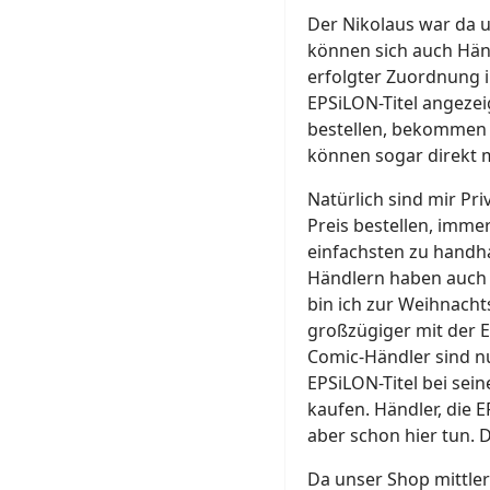
Der Nikolaus war da u
können sich auch Hän
erfolgter Zuordnung i
EPSiLON-Titel angeze
bestellen, bekommen 
können sogar direkt m
Natürlich sind mir Pr
Preis bestellen, imme
einfachsten zu handh
Händlern haben auch i
bin ich zur Weihnach
großzügiger mit der Ex
Comic-Händler sind 
EPSiLON-Titel bei sein
kaufen. Händler, die 
aber schon hier tun. D
Da unser Shop mittle