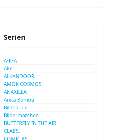
Serien
A•K•A
Alix
ALKANDOOR
AMOK COSMOS
ANAXILEA
Anita Bomba
Bildbände
Bildermärchen
BUTTERFLY IN THE AIR
CLAIRE
COMIC AS