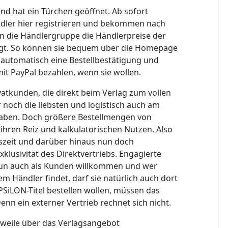
nd hat ein Türchen geöffnet. Ab sofort
dler hier registrieren und bekommen nach
n die Händlergruppe die Händlerpreise der
igt. So können sie bequem über die Homepage
automatisch eine Bestellbestätigung und
it PayPal bezahlen, wenn sie wollen.
ivatkunden, die direkt beim Verlag zum vollen
r noch die liebsten und logistisch auch am
aben. Doch größere Bestellmengen von
hren Reiz und kalkulatorischen Nutzen. Also
tszeit und darüber hinaus nun doch
klusivität des Direktvertriebs. Engagierte
nun auch als Kunden willkommen und wer
em Händler findet, darf sie natürlich auch dort
EPSiLON-Titel bestellen wollen, müssen das
enn ein externer Vertrieb rechnet sich nicht.
rweile über das Verlagsangebot