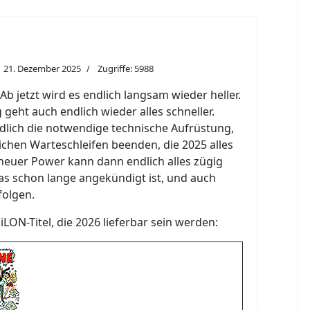
21. Dezember 2025
Zugriffe: 5988
 jetzt wird es endlich langsam wieder heller.
geht auch endlich wieder alles schneller.
ich die notwendige technische Aufrüstung,
lichen Warteschleifen beenden, die 2025 alles
neuer Power kann dann endlich alles zügig
as schon lange angekündigt ist, und auch
folgen.
SiLON-Titel, die 2026 lieferbar sein werden: