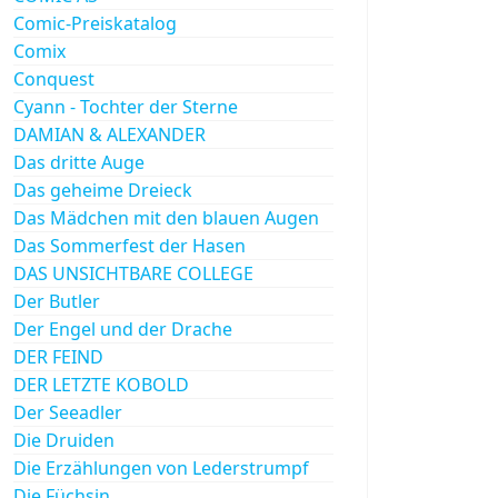
Comic-Preiskatalog
Comix
Conquest
Cyann - Tochter der Sterne
DAMIAN & ALEXANDER
Das dritte Auge
Das geheime Dreieck
Das Mädchen mit den blauen Augen
Das Sommerfest der Hasen
DAS UNSICHTBARE COLLEGE
Der Butler
Der Engel und der Drache
DER FEIND
DER LETZTE KOBOLD
Der Seeadler
Die Druiden
Die Erzählungen von Lederstrumpf
Die Füchsin