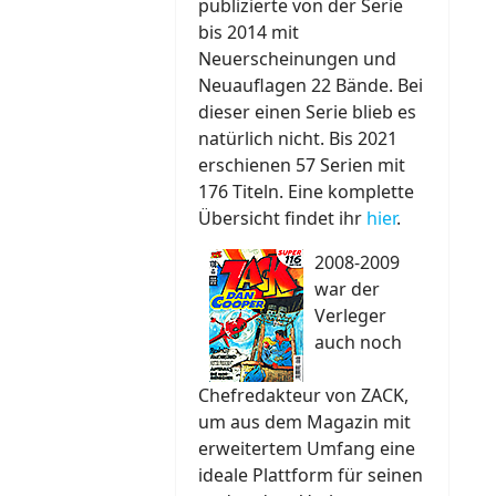
publizierte von der Serie
bis 2014 mit
Neuerscheinungen und
Neuauflagen 22 Bände. Bei
dieser einen Serie blieb es
natürlich nicht. Bis 2021
erschienen 57 Serien mit
176 Titeln. Eine komplette
Übersicht findet ihr
hier
.
2008-2009
war der
Verleger
auch noch
Chefredakteur von ZACK,
um aus dem Magazin mit
erweitertem Umfang eine
ideale Plattform für seinen