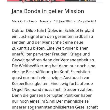
Jana Bonda in geiler Mission
Mark O. Fischer
News
18. Juni 2026
Zugriffe: 641
Doktor Dildo führt Übles im Schilde! Er plant
ein Lust-Signal um den gesamten Erdball zu
senden und der Menschheit eine neue
Zukunft zu bieten. Eine Welt voller bisher
unerfüllter perverser Freuden! Kriege und
Gewalt gehören dann der Vergangenheit an.
Die Weltbevölkerung hat dann nur noch eine
einzige Beschäftigung im Kopf. Es existiert
quasi nur noch ein einziger Austausch von
Körperflüssigkeiten. Eine ewig fortlaufende
Orgie! Niemand muss mehr Steuern zahlen.
Denn die ganzen korrupten Politiker haben
nur noch eines im Sinn! Der männliche Teil
unserer sogenannten zivilisierten Gesellschaft