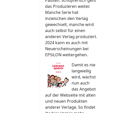
Pausen. Schöpferisch geht
das Produzieren weiter.
Manche Serie hat
inzwischen den Verlag
gewechselt, manche wird
auch selbst für einen
anderen Verlag produziert.
2024 kann es auch mit
Neuerscheinungen bei
EPSiLON weitergehen.
Damit es nie
langweilig
wird, wächst
nun auch
das Angebot
auf der Webseite mit alten
und neuen Produkten
anderer Verlage. So findet