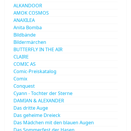
ALKANDOOR
AMOK COSMOS
ANAXILEA
Anita Bomba
Bildbände
Bildermärchen
BUTTERFLY IN THE AIR
CLAIRE
COMIC AS
Comic-Preiskatalog
Comix
Conquest
Cyann - Tochter der Sterne
DAMIAN & ALEXANDER
Das dritte Auge
Das geheime Dreieck
Das Mädchen mit den blauen Augen
Das Sommerfest der Hasen