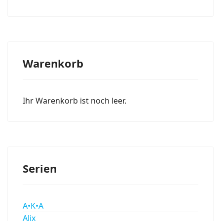
Warenkorb
Ihr Warenkorb ist noch leer.
Serien
A•K•A
Alix