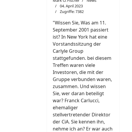
Mark O. Fischer
News
04. April 2023
Zugriffe: 7382
"W
i
ssen Sie, Was am 11.
September 2001 passiert
ist? In New York hat eine
Vorstandssitzung der
Carlyle Group
stattgefunden. bei diesem
Treffen waren viele
Investoren, die mit der
Gruppe verbunden waren,
zusammen. Und wissen
Sie, wer daran beteiligt
war? Franck Carlucci,
ehemaliger
stellvertretender Direktor
der CiA. Sie kennen ihn,
nehme ich an? Er war auch