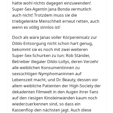
hätte wohl nichts dagegen einzuwenden!
Super-Sex-Agentin Jana Bonda vermutlich
auch nicht! Trotzdem muss sie die
triebgelenkte Menschheit erneut retten, auch
wenn es völlig sinnlos ist!
Doch als wäre Janas voller Körpereinsatz zur
Dildo-Entsorgung nicht schon hart genug,
bekommt sie es noch mit zwei weiteren
Super-Sex-Schurken zu tun: Rob Ständer,
Betreiber illegaler Dildo-Lollys, deren Verzehr
alle weiblichen Konsumentinnen zu
sexsüchtigen Nymphomaninnen auf
Lebenszeit macht, und Dr. Beauty, dessen vor
allem weibliche Patienten der High-Society der
dekadenten Filmwelt in den Augen ihrer Fans
auf den riesigen Kinoleinwänden kaum noch
wiederzuerkennen sind, so dass ein
Kassenflop den nächsten jagt. Auch diese