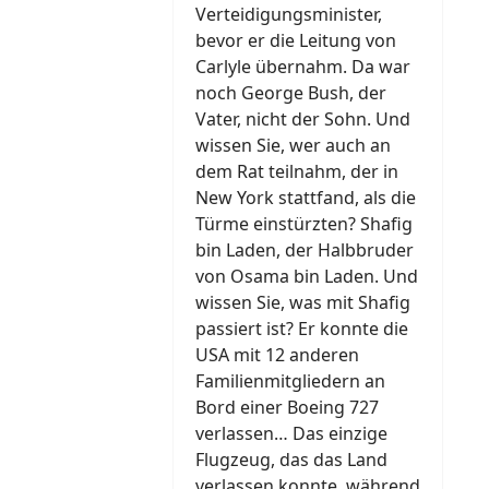
Verteidigungsminister,
bevor er die Leitung von
Carlyle übernahm. Da war
noch George Bush, der
Vater, nicht der Sohn. Und
wissen Sie, wer auch an
dem Rat teilnahm, der in
New York stattfand, als die
Türme einstürzten? Shafig
bin Laden, der Halbbruder
von Osama bin Laden. Und
wissen Sie, was mit Shafig
passiert ist? Er konnte die
USA mit 12 anderen
Familienmitgliedern an
Bord einer Boeing 727
verlassen… Das einzige
Flugzeug, das das Land
verlassen konnte, während