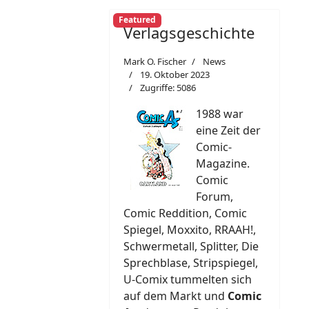
Featured
Verlagsgeschichte
Mark O. Fischer
News
19. Oktober 2023
Zugriffe: 5086
1988 war
eine Zeit der
Comic-
Magazine.
Comic
Forum,
Comic Reddition, Comic
Spiegel, Moxxito, RRAAH!,
Schwermetall, Splitter, Die
Sprechblase, Stripspiegel,
U-Comix tummelten sich
auf dem Markt und
Comic