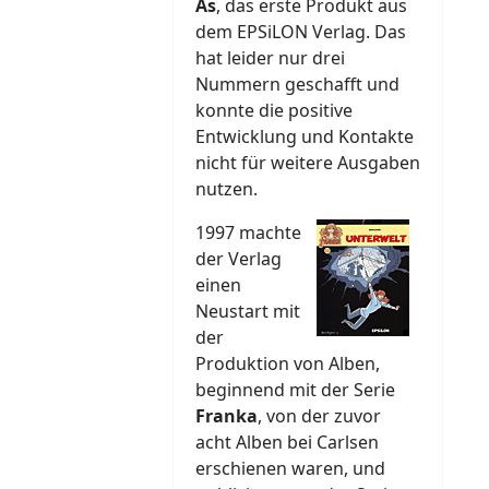
As
, das erste Produkt aus
dem EPSiLON Verlag. Das
hat leider nur drei
Nummern geschafft und
konnte die positive
Entwicklung und Kontakte
nicht für weitere Ausgaben
nutzen.
1997 machte
der Verlag
einen
Neustart mit
der
Produktion von Alben,
beginnend mit der Serie
Franka
, von der zuvor
acht Alben bei Carlsen
erschienen waren, und