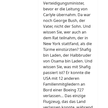
Verteidigungsminister,
bevor er die Leitung von
Carlyle übernahm. Da war
noch George Bush, der
Vater, nicht der Sohn. Und
wissen Sie, wer auch an
dem Rat teilnahm, der in
New York stattfand, als die
Türme einstürzten? Shafig
bin Laden, der Halbbruder
von Osama bin Laden. Und
wissen Sie, was mit Shafig
passiert ist? Er konnte die
USA mit 12 anderen
Familienmitgliedern an
Bord einer Boeing 727
verlassen… Das einzige
Flugzeug, das das Land
verlassen konnte, während