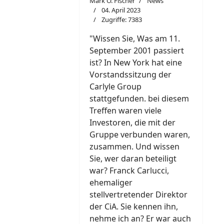
Mark O. Fischer
News
04. April 2023
Zugriffe: 7383
"W
i
ssen Sie, Was am 11.
September 2001 passiert
ist? In New York hat eine
Vorstandssitzung der
Carlyle Group
stattgefunden. bei diesem
Treffen waren viele
Investoren, die mit der
Gruppe verbunden waren,
zusammen. Und wissen
Sie, wer daran beteiligt
war? Franck Carlucci,
ehemaliger
stellvertretender Direktor
der CiA. Sie kennen ihn,
nehme ich an? Er war auch