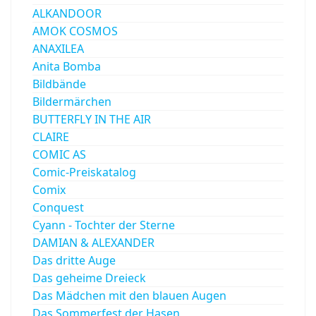
ALKANDOOR
AMOK COSMOS
ANAXILEA
Anita Bomba
Bildbände
Bildermärchen
BUTTERFLY IN THE AIR
CLAIRE
COMIC AS
Comic-Preiskatalog
Comix
Conquest
Cyann - Tochter der Sterne
DAMIAN & ALEXANDER
Das dritte Auge
Das geheime Dreieck
Das Mädchen mit den blauen Augen
Das Sommerfest der Hasen