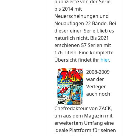
publizierte von der Serie
bis 2014 mit
Neuerscheinungen und
Neuauflagen 22 Bände. Bei
dieser einen Serie blieb es
natürlich nicht. Bis 2021
erschienen 57 Serien mit
176 Titeln. Eine komplette
Übersicht findet ihr
hier
.
2008-2009
war der
Verleger
auch noch
Chefredakteur von ZACK,
um aus dem Magazin mit
erweitertem Umfang eine
ideale Plattform für seinen