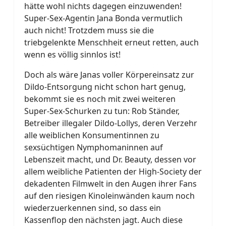
hätte wohl nichts dagegen einzuwenden!
Super-Sex-Agentin Jana Bonda vermutlich
auch nicht! Trotzdem muss sie die
triebgelenkte Menschheit erneut retten, auch
wenn es völlig sinnlos ist!
Doch als wäre Janas voller Körpereinsatz zur
Dildo-Entsorgung nicht schon hart genug,
bekommt sie es noch mit zwei weiteren
Super-Sex-Schurken zu tun: Rob Ständer,
Betreiber illegaler Dildo-Lollys, deren Verzehr
alle weiblichen Konsumentinnen zu
sexsüchtigen Nymphomaninnen auf
Lebenszeit macht, und Dr. Beauty, dessen vor
allem weibliche Patienten der High-Society der
dekadenten Filmwelt in den Augen ihrer Fans
auf den riesigen Kinoleinwänden kaum noch
wiederzuerkennen sind, so dass ein
Kassenflop den nächsten jagt. Auch diese