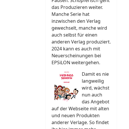
Pausen. Schöpferisch geht
das Produzieren weiter.
Manche Serie hat
inzwischen den Verlag
gewechselt, manche wird
auch selbst für einen
anderen Verlag produziert.
2024 kann es auch mit
Neuerscheinungen bei
EPSiLON weitergehen.
Damit es nie
langweilig
wird, wächst
nun auch
das Angebot
auf der Webseite mit alten
und neuen Produkten
anderer Verlage. So findet