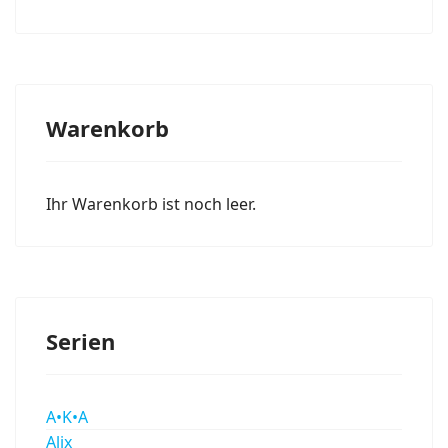
Warenkorb
Ihr Warenkorb ist noch leer.
Serien
A•K•A
Alix