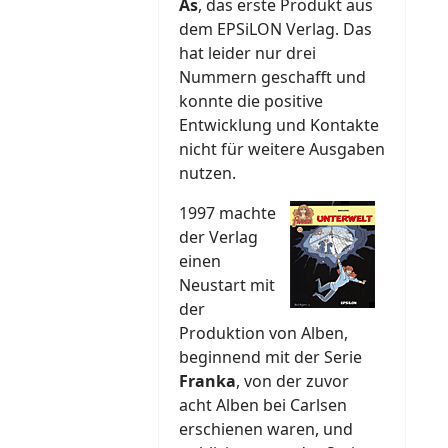
As
, das erste Produkt aus
dem EPSiLON Verlag. Das
hat leider nur drei
Nummern geschafft und
konnte die positive
Entwicklung und Kontakte
nicht für weitere Ausgaben
nutzen.
1997 machte
der Verlag
einen
Neustart mit
der
Produktion von Alben,
beginnend mit der Serie
Franka
, von der zuvor
acht Alben bei Carlsen
erschienen waren, und