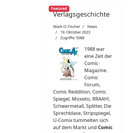
Featured
Verlagsgeschichte
Mark O. Fischer
News
19. Oktober 2023
Zugriffe: 5088
1988 war
eine Zeit der
Comic-
Magazine.
Comic
Forum,
Comic Reddition, Comic
Spiegel, Moxxito, RRAAH!,
Schwermetall, Splitter, Die
Sprechblase, Stripspiegel,
U-Comix tummelten sich
auf dem Markt und
Comic