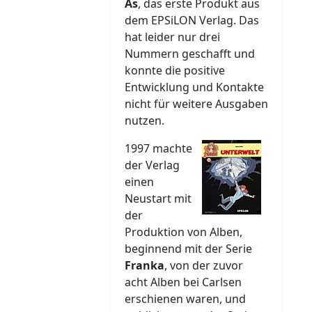
As
, das erste Produkt aus
dem EPSiLON Verlag. Das
hat leider nur drei
Nummern geschafft und
konnte die positive
Entwicklung und Kontakte
nicht für weitere Ausgaben
nutzen.
1997 machte
der Verlag
einen
Neustart mit
der
Produktion von Alben,
beginnend mit der Serie
Franka
, von der zuvor
acht Alben bei Carlsen
erschienen waren, und