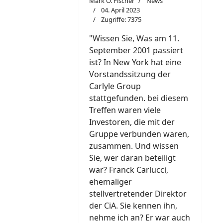
Mark O. Fischer
News
04. April 2023
Zugriffe: 7375
"W
i
ssen Sie, Was am 11.
September 2001 passiert
ist? In New York hat eine
Vorstandssitzung der
Carlyle Group
stattgefunden. bei diesem
Treffen waren viele
Investoren, die mit der
Gruppe verbunden waren,
zusammen. Und wissen
Sie, wer daran beteiligt
war? Franck Carlucci,
ehemaliger
stellvertretender Direktor
der CiA. Sie kennen ihn,
nehme ich an? Er war auch