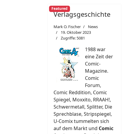
Featured
Verlagsgeschichte
Mark O. Fischer
News
19. Oktober 2023
Zugriffe: 5081
1988 war
eine Zeit der
Comic-
Magazine.
Comic
Forum,
Comic Reddition, Comic
Spiegel, Moxxito, RRAAH!,
Schwermetall, Splitter, Die
Sprechblase, Stripspiegel,
U-Comix tummelten sich
auf dem Markt und
Comic