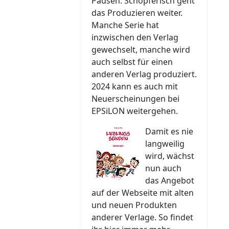
Pausen. Schöpferisch geht
das Produzieren weiter.
Manche Serie hat
inzwischen den Verlag
gewechselt, manche wird
auch selbst für einen
anderen Verlag produziert.
2024 kann es auch mit
Neuerscheinungen bei
EPSiLON weitergehen.
Damit es nie
langweilig
wird, wächst
nun auch
das Angebot
auf der Webseite mit alten
und neuen Produkten
anderer Verlage. So findet