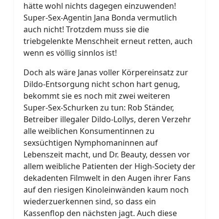
hätte wohl nichts dagegen einzuwenden!
Super-Sex-Agentin Jana Bonda vermutlich
auch nicht! Trotzdem muss sie die
triebgelenkte Menschheit erneut retten, auch
wenn es völlig sinnlos ist!
Doch als wäre Janas voller Körpereinsatz zur
Dildo-Entsorgung nicht schon hart genug,
bekommt sie es noch mit zwei weiteren
Super-Sex-Schurken zu tun: Rob Ständer,
Betreiber illegaler Dildo-Lollys, deren Verzehr
alle weiblichen Konsumentinnen zu
sexsüchtigen Nymphomaninnen auf
Lebenszeit macht, und Dr. Beauty, dessen vor
allem weibliche Patienten der High-Society der
dekadenten Filmwelt in den Augen ihrer Fans
auf den riesigen Kinoleinwänden kaum noch
wiederzuerkennen sind, so dass ein
Kassenflop den nächsten jagt. Auch diese