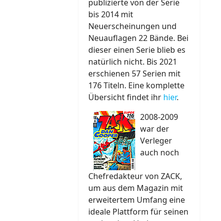
publizierte von der Serie
bis 2014 mit
Neuerscheinungen und
Neuauflagen 22 Bände. Bei
dieser einen Serie blieb es
natürlich nicht. Bis 2021
erschienen 57 Serien mit
176 Titeln. Eine komplette
Übersicht findet ihr
hier
.
2008-2009
war der
Verleger
auch noch
Chefredakteur von ZACK,
um aus dem Magazin mit
erweitertem Umfang eine
ideale Plattform für seinen