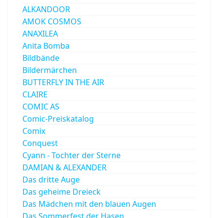
ALKANDOOR
AMOK COSMOS
ANAXILEA
Anita Bomba
Bildbände
Bildermärchen
BUTTERFLY IN THE AIR
CLAIRE
COMIC AS
Comic-Preiskatalog
Comix
Conquest
Cyann - Tochter der Sterne
DAMIAN & ALEXANDER
Das dritte Auge
Das geheime Dreieck
Das Mädchen mit den blauen Augen
Das Sommerfest der Hasen