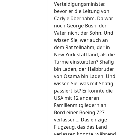
Verteidigungsminister,
bevor er die Leitung von
Carlyle übernahm. Da war
noch George Bush, der
Vater, nicht der Sohn. Und
wissen Sie, wer auch an
dem Rat teilnahm, der in
New York stattfand, als die
Türme einstürzten? Shafig
bin Laden, der Halbbruder
von Osama bin Laden. Und
wissen Sie, was mit Shafig
passiert ist? Er konnte die
USA mit 12 anderen
Familienmitgliedern an
Bord einer Boeing 727
verlassen… Das einzige
Flugzeug, das das Land
verlassen konnte, während