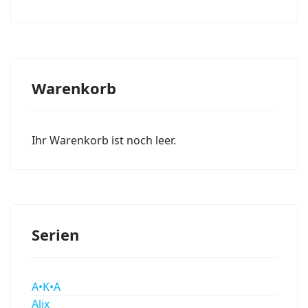
Warenkorb
Ihr Warenkorb ist noch leer.
Serien
A•K•A
Alix