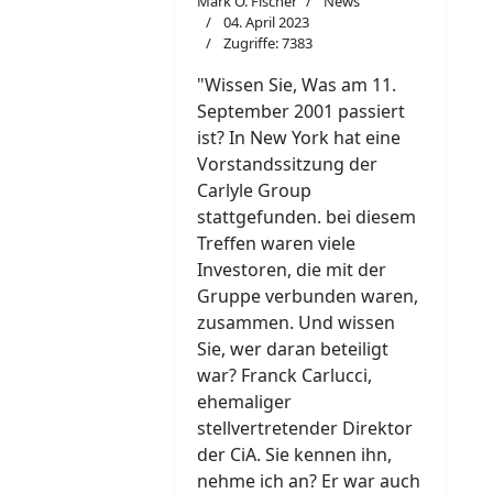
Mark O. Fischer
News
04. April 2023
Zugriffe: 7383
"W
i
ssen Sie, Was am 11.
September 2001 passiert
ist? In New York hat eine
Vorstandssitzung der
Carlyle Group
stattgefunden. bei diesem
Treffen waren viele
Investoren, die mit der
Gruppe verbunden waren,
zusammen. Und wissen
Sie, wer daran beteiligt
war? Franck Carlucci,
ehemaliger
stellvertretender Direktor
der CiA. Sie kennen ihn,
nehme ich an? Er war auch