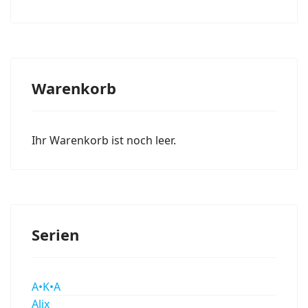
Warenkorb
Ihr Warenkorb ist noch leer.
Serien
A•K•A
Alix