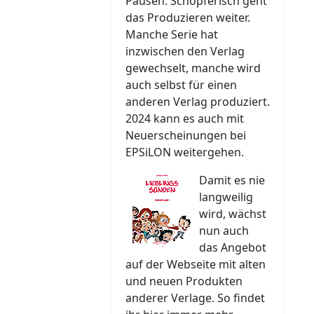
Pausen. Schöpferisch geht
das Produzieren weiter.
Manche Serie hat
inzwischen den Verlag
gewechselt, manche wird
auch selbst für einen
anderen Verlag produziert.
2024 kann es auch mit
Neuerscheinungen bei
EPSiLON weitergehen.
Damit es nie
langweilig
wird, wächst
nun auch
das Angebot
auf der Webseite mit alten
und neuen Produkten
anderer Verlage. So findet