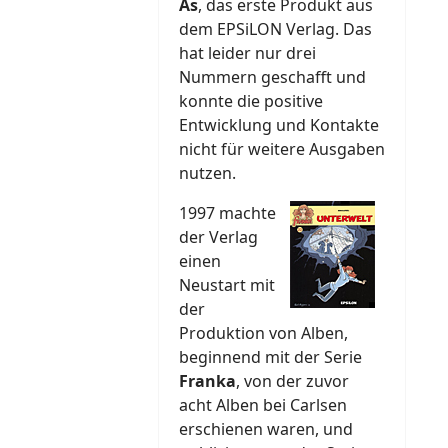
As
, das erste Produkt aus
dem EPSiLON Verlag. Das
hat leider nur drei
Nummern geschafft und
konnte die positive
Entwicklung und Kontakte
nicht für weitere Ausgaben
nutzen.
1997 machte
der Verlag
einen
Neustart mit
der
Produktion von Alben,
beginnend mit der Serie
Franka
, von der zuvor
acht Alben bei Carlsen
erschienen waren, und