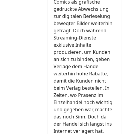
Comics als grafische
gedruckte Abwechslung
zur digitalen Berieselung
bewegter Bilder weiterhin
gefragt. Doch während
Streaming-Dienste
exklusive Inhalte
produzieren, um Kunden
an sich zu binden, geben
Verlage dem Handel
weiterhin hohe Rabatte,
damit die Kunden nicht
beim Verlag bestellen. In
Zeiten, wo Präsenz im
Einzelhandel noch wichtig
und gegeben war, machte
das noch Sinn. Doch da
der Handel sich längst ins
Internet verlagert hat,