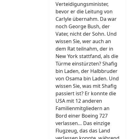
Verteidigungsminister,
bevor er die Leitung von
Carlyle übernahm. Da war
noch George Bush, der
Vater, nicht der Sohn. Und
wissen Sie, wer auch an
dem Rat teilnahm, der in
New York stattfand, als die
Türme einstürzten? Shafig
bin Laden, der Halbbruder
von Osama bin Laden. Und
wissen Sie, was mit Shafig
passiert ist? Er konnte die
USA mit 12 anderen
Familienmitgliedern an
Bord einer Boeing 727
verlassen… Das einzige
Flugzeug, das das Land
verlassen konnte, während