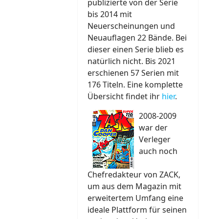
publizierte von der Serie
bis 2014 mit
Neuerscheinungen und
Neuauflagen 22 Bände. Bei
dieser einen Serie blieb es
natürlich nicht. Bis 2021
erschienen 57 Serien mit
176 Titeln. Eine komplette
Übersicht findet ihr
hier
.
2008-2009
war der
Verleger
auch noch
Chefredakteur von ZACK,
um aus dem Magazin mit
erweitertem Umfang eine
ideale Plattform für seinen