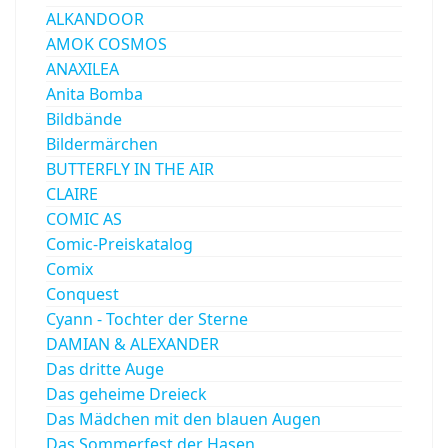
ALKANDOOR
AMOK COSMOS
ANAXILEA
Anita Bomba
Bildbände
Bildermärchen
BUTTERFLY IN THE AIR
CLAIRE
COMIC AS
Comic-Preiskatalog
Comix
Conquest
Cyann - Tochter der Sterne
DAMIAN & ALEXANDER
Das dritte Auge
Das geheime Dreieck
Das Mädchen mit den blauen Augen
Das Sommerfest der Hasen