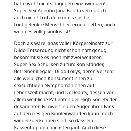
hätte wohl nichts dagegen einzuwenden!
Super-Sex-Agentin Jana Bonda vermutlich
auch nicht! Trotzdem muss sie die
triebgelenkte Menschheit erneut retten, auch
wenn es völlig sinnlos ist!
Doch als wäre Janas voller Körpereinsatz zur
Dildo-Entsorgung nicht schon hart genug,
bekommt sie es noch mit zwei weiteren
Super-Sex-Schurken zu tun: Rob Ständer,
Betreiber illegaler Dildo-Lollys, deren Verzehr
alle weiblichen Konsumentinnen zu
sexsüchtigen Nymphomaninnen auf
Lebenszeit macht, und Dr. Beauty, dessen vor
allem weibliche Patienten der High-Society der
dekadenten Filmwelt in den Augen ihrer Fans
auf den riesigen Kinoleinwänden kaum noch
wiederzuerkennen sind, so dass ein
Kassenflop den nächsten jagt. Auch diese