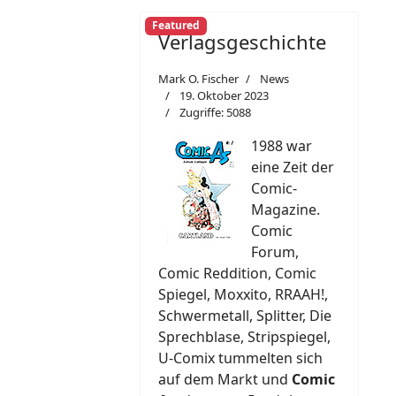
Featured
Verlagsgeschichte
Mark O. Fischer
News
19. Oktober 2023
Zugriffe: 5088
1988 war
eine Zeit der
Comic-
Magazine.
Comic
Forum,
Comic Reddition, Comic
Spiegel, Moxxito, RRAAH!,
Schwermetall, Splitter, Die
Sprechblase, Stripspiegel,
U-Comix tummelten sich
auf dem Markt und
Comic