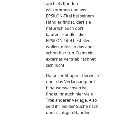
auch als Kunden
willkommen und wer
EPSiLON-Titel bei seinem
Händler findet, darf sie
natürlich auch dort
kaufen. Händler, die
EPSiLON-Titel bestellen
wollen, müssen das aber
schon hier tun. Denn ein
externer Vertrieb rechnet
sich nicht.
Da unser Shop mittlerweile
über das Verlagsangebot
hinausgewachsen ist,
findet ihr auch hier viele
Titel anderer Verlage. Also
seid ihr bei der Suche nach
dem richtigen Händler