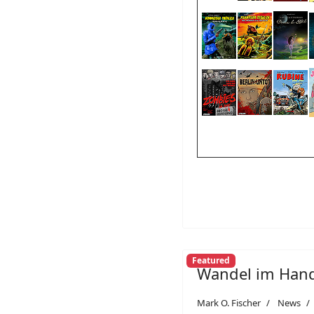
Featured
Wandel im Han
Mark O. Fischer
News