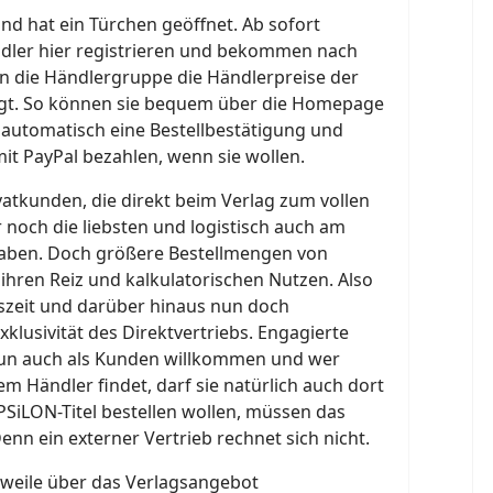
nd hat ein Türchen geöffnet. Ab sofort
dler hier registrieren und bekommen nach
n die Händlergruppe die Händlerpreise der
igt. So können sie bequem über die Homepage
automatisch eine Bestellbestätigung und
it PayPal bezahlen, wenn sie wollen.
ivatkunden, die direkt beim Verlag zum vollen
r noch die liebsten und logistisch auch am
aben. Doch größere Bestellmengen von
hren Reiz und kalkulatorischen Nutzen. Also
tszeit und darüber hinaus nun doch
klusivität des Direktvertriebs. Engagierte
nun auch als Kunden willkommen und wer
em Händler findet, darf sie natürlich auch dort
EPSiLON-Titel bestellen wollen, müssen das
enn ein externer Vertrieb rechnet sich nicht.
rweile über das Verlagsangebot