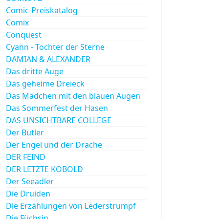
Comic-Preiskatalog
Comix
Conquest
Cyann - Tochter der Sterne
DAMIAN & ALEXANDER
Das dritte Auge
Das geheime Dreieck
Das Mädchen mit den blauen Augen
Das Sommerfest der Hasen
DAS UNSICHTBARE COLLEGE
Der Butler
Der Engel und der Drache
DER FEIND
DER LETZTE KOBOLD
Der Seeadler
Die Druiden
Die Erzählungen von Lederstrumpf
Die Füchsin