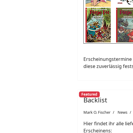
Erscheinungstermine 
diese zuverlässig fest
Featured
Backlist
Mark O. Fischer
News
Hier findet ihr alle li
Erscheinens: