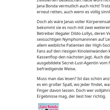
Jana Bonda vermutlich auch nicht! Tro
erneut retten, auch wenn es völlig sinnl
Doch als wäre Janas voller Körpereinsa
bekommt sie es noch mit zwei weiteren
Betreiber illegaler Dildo-Lollys, deren
sexsüchtigen Nymphomaninnen auf Lebe
allem weibliche Patienten der High-Soc
Fans auf den riesigen Kinoleinwänden 
Kassenflop den nächsten jagt. Auch di
ausgebildete Secret-Lust-Agentin vom f
befriedigende Weise.
Muss man das lesen? Ist das schön anzu
es ein großer Spaß, wo jeder findet, wa
Finger davon lassen. Doch wer volljähri
Ergebnisse mag, der liest hier richtig.