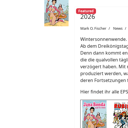
Featured
2026
Mark O. Fischer
News
Wintersonnenwende. Ab
Ab dem Dreikönigstag 
Denn dann kommt endl
die die qualvollen täg
verzögert haben. Mit 
produziert werden, w
deren Fortsetzungen 
Hier findet ihr alle EP