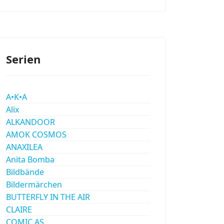
Serien
A•K•A
Alix
ALKANDOOR
AMOK COSMOS
ANAXILEA
Anita Bomba
Bildbände
Bildermärchen
BUTTERFLY IN THE AIR
CLAIRE
COMIC AS