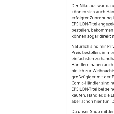
Der Nikolaus war da u
können sich auch Hän
erfolgter Zuordnung i
EPSiLON-Titel angeze
bestellen, bekommen 
können sogar direkt m
Natürlich sind mir Pr
Preis bestellen, imme
einfachsten zu handh
Händlern haben auch i
bin ich zur Weihnach
großzügiger mit der Ex
Comic-Händler sind 
EPSiLON-Titel bei sein
kaufen. Händler, die 
aber schon hier tun. D
Da unser Shop mittle