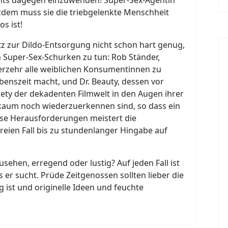
tzdem muss sie die triebgelenkte Menschheit
os ist!
tz zur Dildo-Entsorgung nicht schon hart genug,
 Super-Sex-Schurken zu tun: Rob Ständer,
 Verzehr alle weiblichen Konsumentinnen zu
nszeit macht, und Dr. Beauty, dessen vor
iety der dekadenten Filmwelt in den Augen ihrer
kaum noch wiederzuerkennen sind, so dass ein
ese Herausforderungen meistert die
reien Fall bis zu stundenlanger Hingabe auf
sehen, erregend oder lustig? Auf jeden Fall ist
s er sucht. Prüde Zeitgenossen sollten lieber die
g ist und originelle Ideen und feuchte