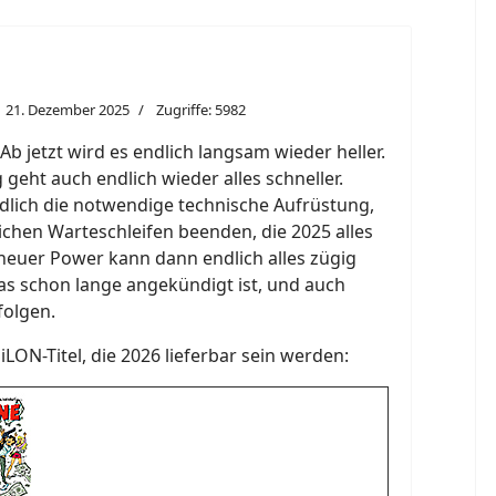
21. Dezember 2025
Zugriffe: 5982
 jetzt wird es endlich langsam wieder heller.
geht auch endlich wieder alles schneller.
ich die notwendige technische Aufrüstung,
lichen Warteschleifen beenden, die 2025 alles
neuer Power kann dann endlich alles zügig
as schon lange angekündigt ist, und auch
folgen.
SiLON-Titel, die 2026 lieferbar sein werden: