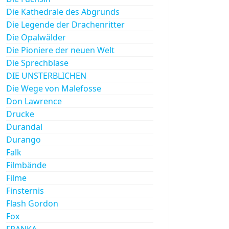
Die Kathedrale des Abgrunds
Die Legende der Drachenritter
Die Opalwälder
Die Pioniere der neuen Welt
Die Sprechblase
DIE UNSTERBLICHEN
Die Wege von Malefosse
Don Lawrence
Drucke
Durandal
Durango
Falk
Filmbände
Filme
Finsternis
Flash Gordon
Fox
FRANKA