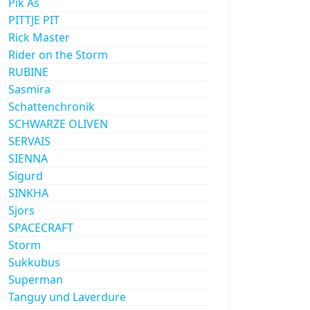
Pik As
PITTJE PIT
Rick Master
Rider on the Storm
RUBINE
Sasmira
Schattenchronik
SCHWARZE OLIVEN
SERVAIS
SIENNA
Sigurd
SINKHA
Sjors
SPACECRAFT
Storm
Sukkubus
Superman
Tanguy und Laverdure