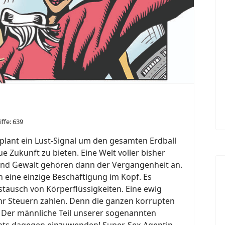
iffe: 639
 plant ein Lust-Signal um den gesamten Erdball
 Zukunft zu bieten. Eine Welt voller bisher
 und Gewalt gehören dann der Vergangenheit an.
 eine einzige Beschäftigung im Kopf. Es
ustausch von Körperflüssigkeiten. Eine ewig
r Steuern zahlen. Denn die ganzen korrupten
! Der männliche Teil unserer sogenannten
nichts dagegen einzuwenden! Super-Sex-Agentin