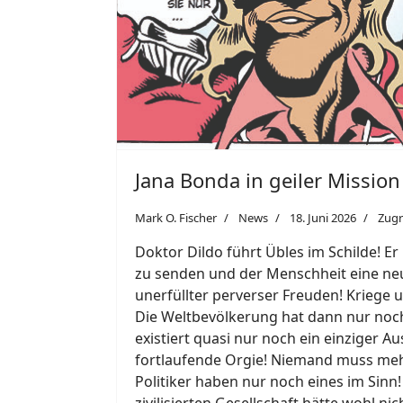
Jana Bonda in geiler Mission
Mark O. Fischer
News
18. Juni 2026
Zugr
Doktor Dildo führt Übles im Schilde! Er
zu senden und der Menschheit eine neue
unerfüllter perverser Freuden! Kriege
Die Weltbevölkerung hat dann nur noch
existiert quasi nur noch ein einziger A
fortlaufende Orgie! Niemand muss meh
Politiker haben nur noch eines im Sinn
zivilisierten Gesellschaft hätte wohl 