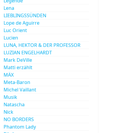
Legende
Lena
LIEBLINGSSÜNDEN
Lope de Aguirre
Luc Orient
Lucien
LUNA, HEKTOR & DER PROFESSOR
LUZIAN ENGELHARDT
Mark DeVille
Matti erzählt
MÄX
Meta-Baron
Michel Vaillant
Musik
Natascha
Nick
NO BORDERS
Phantom Lady