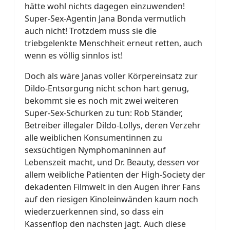
hätte wohl nichts dagegen einzuwenden!
Super-Sex-Agentin Jana Bonda vermutlich
auch nicht! Trotzdem muss sie die
triebgelenkte Menschheit erneut retten, auch
wenn es völlig sinnlos ist!
Doch als wäre Janas voller Körpereinsatz zur
Dildo-Entsorgung nicht schon hart genug,
bekommt sie es noch mit zwei weiteren
Super-Sex-Schurken zu tun: Rob Ständer,
Betreiber illegaler Dildo-Lollys, deren Verzehr
alle weiblichen Konsumentinnen zu
sexsüchtigen Nymphomaninnen auf
Lebenszeit macht, und Dr. Beauty, dessen vor
allem weibliche Patienten der High-Society der
dekadenten Filmwelt in den Augen ihrer Fans
auf den riesigen Kinoleinwänden kaum noch
wiederzuerkennen sind, so dass ein
Kassenflop den nächsten jagt. Auch diese