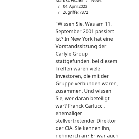
Mark O. Fischer
News
04. April 2023
Zugriffe: 7372
"W
i
ssen Sie, Was am 11.
September 2001 passiert
ist? In New York hat eine
Vorstandssitzung der
Carlyle Group
stattgefunden. bei diesem
Treffen waren viele
Investoren, die mit der
Gruppe verbunden waren,
zusammen. Und wissen
Sie, wer daran beteiligt
war? Franck Carlucci,
ehemaliger
stellvertretender Direktor
der CiA. Sie kennen ihn,
nehme ich an? Er war auch