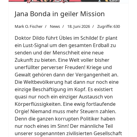
Jana Bonda in geiler Mission
Mark O. Fischer
News
18. Juni 2026
Zugriffe: 630
Doktor Dildo führt Übles im Schilde! Er plant
ein Lust-Signal um den gesamten Erdball zu
senden und der Menschheit eine neue
Zukunft zu bieten. Eine Welt voller bisher
unerfüllter perverser Freuden! Kriege und
Gewalt gehören dann der Vergangenheit an.
Die Weltbevölkerung hat dann nur noch eine
einzige Beschäftigung im Kopf. Es existiert
quasi nur noch ein einziger Austausch von
Körperflüssigkeiten. Eine ewig fortlaufende
Orgie! Niemand muss mehr Steuern zahlen.
Denn die ganzen korrupten Politiker haben
nur noch eines im Sinn! Der männliche Teil
unserer sogenannten zivilisierten Gesellschaft