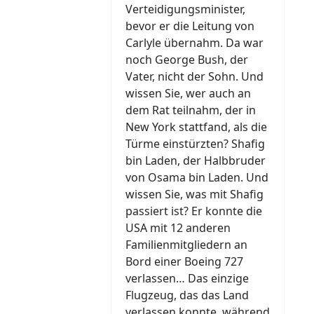
Verteidigungsminister,
bevor er die Leitung von
Carlyle übernahm. Da war
noch George Bush, der
Vater, nicht der Sohn. Und
wissen Sie, wer auch an
dem Rat teilnahm, der in
New York stattfand, als die
Türme einstürzten? Shafig
bin Laden, der Halbbruder
von Osama bin Laden. Und
wissen Sie, was mit Shafig
passiert ist? Er konnte die
USA mit 12 anderen
Familienmitgliedern an
Bord einer Boeing 727
verlassen… Das einzige
Flugzeug, das das Land
verlassen konnte, während