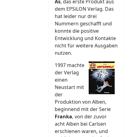
As
, das erste Produkt aus
dem EPSiLON Verlag. Das
hat leider nur drei
Nummern geschafft und
konnte die positive
Entwicklung und Kontakte
nicht für weitere Ausgaben
nutzen.
1997 machte
der Verlag
einen
Neustart mit
der
Produktion von Alben,
beginnend mit der Serie
Franka
, von der zuvor
acht Alben bei Carlsen
erschienen waren, und