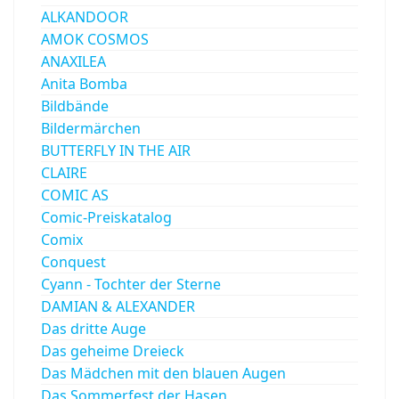
ALKANDOOR
AMOK COSMOS
ANAXILEA
Anita Bomba
Bildbände
Bildermärchen
BUTTERFLY IN THE AIR
CLAIRE
COMIC AS
Comic-Preiskatalog
Comix
Conquest
Cyann - Tochter der Sterne
DAMIAN & ALEXANDER
Das dritte Auge
Das geheime Dreieck
Das Mädchen mit den blauen Augen
Das Sommerfest der Hasen