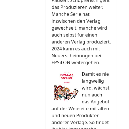
Pausen. Schöpferisch geht
das Produzieren weiter.
Manche Serie hat
inzwischen den Verlag
gewechselt, manche wird
auch selbst für einen
anderen Verlag produziert.
2024 kann es auch mit
Neuerscheinungen bei
EPSiLON weitergehen.
Damit es nie
langweilig
wird, wächst
nun auch
das Angebot
auf der Webseite mit alten
und neuen Produkten
anderer Verlage. So findet