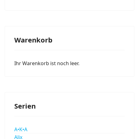
Warenkorb
Ihr Warenkorb ist noch leer.
Serien
A•K•A
Alix