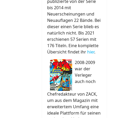
publizierte von der Serie
bis 2014 mit
Neuerscheinungen und
Neuauflagen 22 Bände. Bei
dieser einen Serie blieb es
natürlich nicht. Bis 2021
erschienen 57 Serien mit
176 Titeln. Eine komplette
Übersicht findet ihr
hier
.
2008-2009
war der
Verleger
auch noch
Chefredakteur von ZACK,
um aus dem Magazin mit
erweitertem Umfang eine
ideale Plattform für seinen