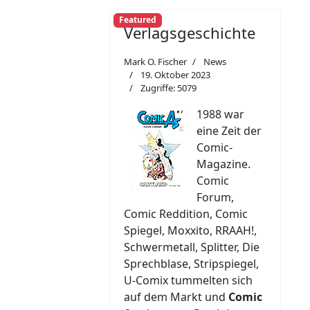
Featured
Verlagsgeschichte
Mark O. Fischer
News
19. Oktober 2023
Zugriffe: 5079
1988 war
eine Zeit der
Comic-
Magazine.
Comic
Forum,
Comic Reddition, Comic
Spiegel, Moxxito, RRAAH!,
Schwermetall, Splitter, Die
Sprechblase, Stripspiegel,
U-Comix tummelten sich
auf dem Markt und
Comic