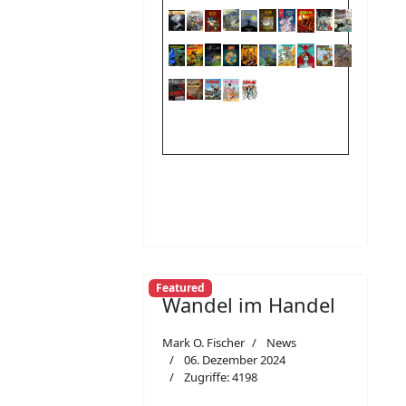
Featured
Wandel im Handel
Mark O. Fischer
News
06. Dezember 2024
Zugriffe: 4198