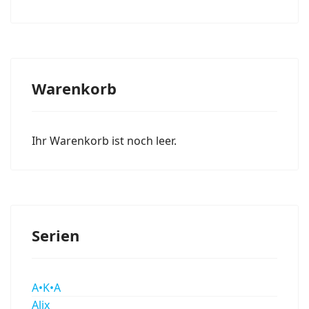
Warenkorb
Ihr Warenkorb ist noch leer.
Serien
A•K•A
Alix