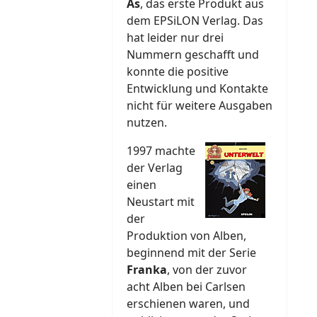
As
, das erste Produkt aus
dem EPSiLON Verlag. Das
hat leider nur drei
Nummern geschafft und
konnte die positive
Entwicklung und Kontakte
nicht für weitere Ausgaben
nutzen.
1997 machte
der Verlag
einen
Neustart mit
der
Produktion von Alben,
beginnend mit der Serie
Franka
, von der zuvor
acht Alben bei Carlsen
erschienen waren, und