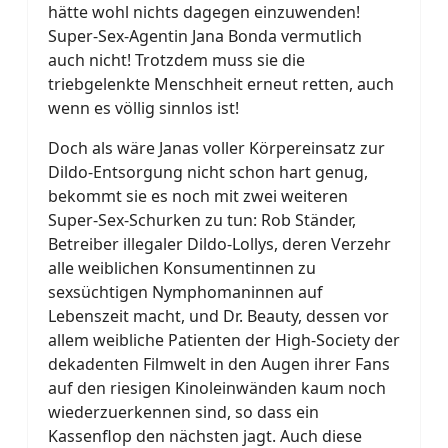
hätte wohl nichts dagegen einzuwenden!
Super-Sex-Agentin Jana Bonda vermutlich
auch nicht! Trotzdem muss sie die
triebgelenkte Menschheit erneut retten, auch
wenn es völlig sinnlos ist!
Doch als wäre Janas voller Körpereinsatz zur
Dildo-Entsorgung nicht schon hart genug,
bekommt sie es noch mit zwei weiteren
Super-Sex-Schurken zu tun: Rob Ständer,
Betreiber illegaler Dildo-Lollys, deren Verzehr
alle weiblichen Konsumentinnen zu
sexsüchtigen Nymphomaninnen auf
Lebenszeit macht, und Dr. Beauty, dessen vor
allem weibliche Patienten der High-Society der
dekadenten Filmwelt in den Augen ihrer Fans
auf den riesigen Kinoleinwänden kaum noch
wiederzuerkennen sind, so dass ein
Kassenflop den nächsten jagt. Auch diese