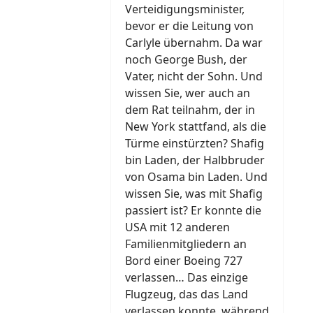
Verteidigungsminister,
bevor er die Leitung von
Carlyle übernahm. Da war
noch George Bush, der
Vater, nicht der Sohn. Und
wissen Sie, wer auch an
dem Rat teilnahm, der in
New York stattfand, als die
Türme einstürzten? Shafig
bin Laden, der Halbbruder
von Osama bin Laden. Und
wissen Sie, was mit Shafig
passiert ist? Er konnte die
USA mit 12 anderen
Familienmitgliedern an
Bord einer Boeing 727
verlassen… Das einzige
Flugzeug, das das Land
verlassen konnte, während