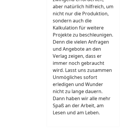
aber natürlich hilfreich, um
nicht nur die Produktion,
sondern auch die
Kalkulation für weitere
Projekte zu beschleunigen.
Denn die vielen Anfragen
und Angebote an den
Verlag zeigen, dass er
immer noch gebraucht
wird. Lasst uns zusammen
Unmögliches sofort
erledigen und Wunder
nicht zu lange dauern.
Dann haben wir alle mehr
Spaß an der Arbeit, am
Lesen und am Leben.