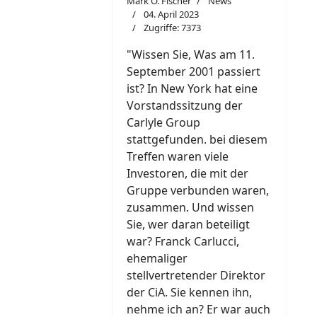
Mark O. Fischer
News
04. April 2023
Zugriffe: 7373
"W
i
ssen Sie, Was am 11.
September 2001 passiert
ist? In New York hat eine
Vorstandssitzung der
Carlyle Group
stattgefunden. bei diesem
Treffen waren viele
Investoren, die mit der
Gruppe verbunden waren,
zusammen. Und wissen
Sie, wer daran beteiligt
war? Franck Carlucci,
ehemaliger
stellvertretender Direktor
der CiA. Sie kennen ihn,
nehme ich an? Er war auch