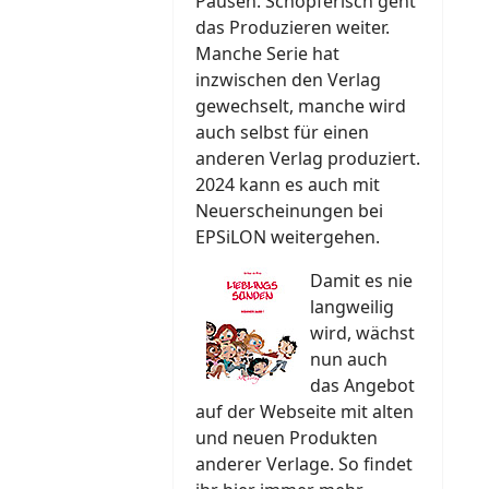
Pausen. Schöpferisch geht
das Produzieren weiter.
Manche Serie hat
inzwischen den Verlag
gewechselt, manche wird
auch selbst für einen
anderen Verlag produziert.
2024 kann es auch mit
Neuerscheinungen bei
EPSiLON weitergehen.
Damit es nie
langweilig
wird, wächst
nun auch
das Angebot
auf der Webseite mit alten
und neuen Produkten
anderer Verlage. So findet