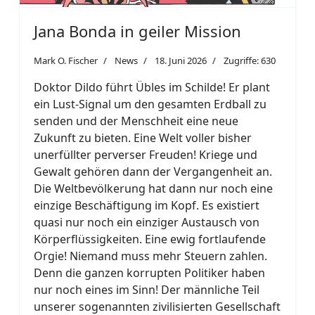
Jana Bonda in geiler Mission
Mark O. Fischer
News
18. Juni 2026
Zugriffe: 630
Doktor Dildo führt Übles im Schilde! Er plant
ein Lust-Signal um den gesamten Erdball zu
senden und der Menschheit eine neue
Zukunft zu bieten. Eine Welt voller bisher
unerfüllter perverser Freuden! Kriege und
Gewalt gehören dann der Vergangenheit an.
Die Weltbevölkerung hat dann nur noch eine
einzige Beschäftigung im Kopf. Es existiert
quasi nur noch ein einziger Austausch von
Körperflüssigkeiten. Eine ewig fortlaufende
Orgie! Niemand muss mehr Steuern zahlen.
Denn die ganzen korrupten Politiker haben
nur noch eines im Sinn! Der männliche Teil
unserer sogenannten zivilisierten Gesellschaft