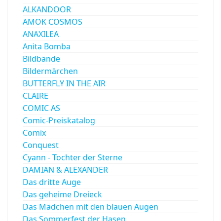
ALKANDOOR
AMOK COSMOS
ANAXILEA
Anita Bomba
Bildbände
Bildermärchen
BUTTERFLY IN THE AIR
CLAIRE
COMIC AS
Comic-Preiskatalog
Comix
Conquest
Cyann - Tochter der Sterne
DAMIAN & ALEXANDER
Das dritte Auge
Das geheime Dreieck
Das Mädchen mit den blauen Augen
Das Sommerfest der Hasen