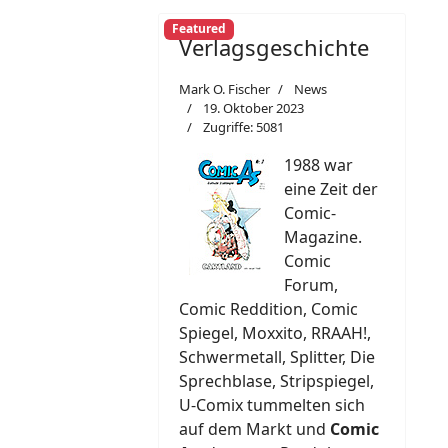
Featured
Verlagsgeschichte
Mark O. Fischer
News
19. Oktober 2023
Zugriffe: 5081
1988 war
eine Zeit der
Comic-
Magazine.
Comic
Forum,
Comic Reddition, Comic
Spiegel, Moxxito, RRAAH!,
Schwermetall, Splitter, Die
Sprechblase, Stripspiegel,
U-Comix tummelten sich
auf dem Markt und
Comic