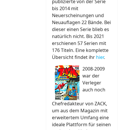
publizierte von der Serie
bis 2014 mit
Neuerscheinungen und
Neuauflagen 22 Bände. Bei
dieser einen Serie blieb es
natürlich nicht. Bis 2021
erschienen 57 Serien mit
176 Titeln. Eine komplette
Übersicht findet ihr
hier
.
2008-2009
war der
Verleger
auch noch
Chefredakteur von ZACK,
um aus dem Magazin mit
erweitertem Umfang eine
ideale Plattform für seinen