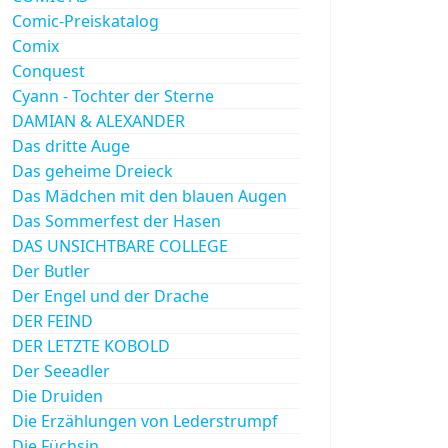
Comic-Preiskatalog
Comix
Conquest
Cyann - Tochter der Sterne
DAMIAN & ALEXANDER
Das dritte Auge
Das geheime Dreieck
Das Mädchen mit den blauen Augen
Das Sommerfest der Hasen
DAS UNSICHTBARE COLLEGE
Der Butler
Der Engel und der Drache
DER FEIND
DER LETZTE KOBOLD
Der Seeadler
Die Druiden
Die Erzählungen von Lederstrumpf
Die Füchsin