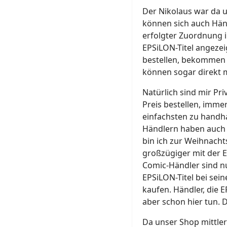
Der Nikolaus war da u
können sich auch Hän
erfolgter Zuordnung i
EPSiLON-Titel angeze
bestellen, bekommen 
können sogar direkt m
Natürlich sind mir Pr
Preis bestellen, imme
einfachsten zu handh
Händlern haben auch i
bin ich zur Weihnach
großzügiger mit der Ex
Comic-Händler sind 
EPSiLON-Titel bei sein
kaufen. Händler, die 
aber schon hier tun. D
Da unser Shop mittle