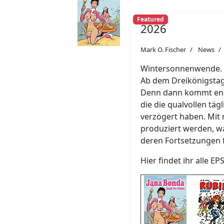
Featured
2026
Mark O. Fischer
News
Wintersonnenwende. Ab
Ab dem Dreikönigstag 
Denn dann kommt endl
die die qualvollen täg
verzögert haben. Mit 
produziert werden, w
deren Fortsetzungen 
Hier findet ihr alle EP