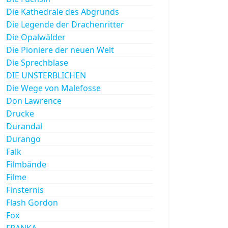
Die Kathedrale des Abgrunds
Die Legende der Drachenritter
Die Opalwälder
Die Pioniere der neuen Welt
Die Sprechblase
DIE UNSTERBLICHEN
Die Wege von Malefosse
Don Lawrence
Drucke
Durandal
Durango
Falk
Filmbände
Filme
Finsternis
Flash Gordon
Fox
FRANKA