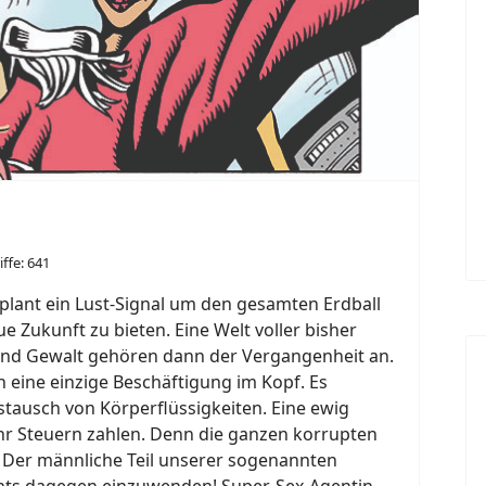
iffe: 641
 plant ein Lust-Signal um den gesamten Erdball
 Zukunft zu bieten. Eine Welt voller bisher
 und Gewalt gehören dann der Vergangenheit an.
 eine einzige Beschäftigung im Kopf. Es
ustausch von Körperflüssigkeiten. Eine ewig
r Steuern zahlen. Denn die ganzen korrupten
! Der männliche Teil unserer sogenannten
nichts dagegen einzuwenden! Super-Sex-Agentin