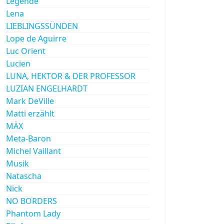
Legende
Lena
LIEBLINGSSÜNDEN
Lope de Aguirre
Luc Orient
Lucien
LUNA, HEKTOR & DER PROFESSOR
LUZIAN ENGELHARDT
Mark DeVille
Matti erzählt
MÄX
Meta-Baron
Michel Vaillant
Musik
Natascha
Nick
NO BORDERS
Phantom Lady