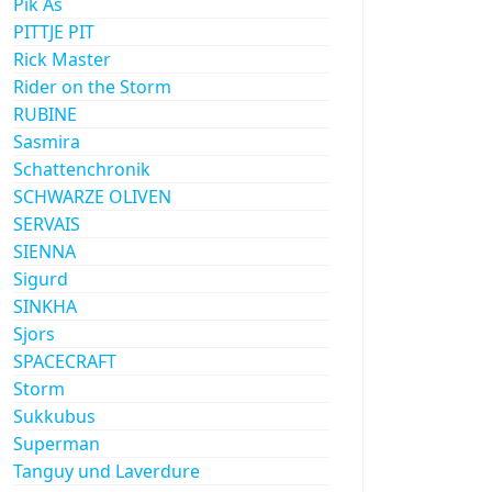
Pik As
PITTJE PIT
Rick Master
Rider on the Storm
RUBINE
Sasmira
Schattenchronik
SCHWARZE OLIVEN
SERVAIS
SIENNA
Sigurd
SINKHA
Sjors
SPACECRAFT
Storm
Sukkubus
Superman
Tanguy und Laverdure