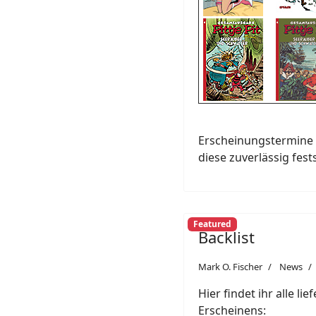
Erscheinungstermine 
diese zuverlässig fest
Featured
Backlist
Mark O. Fischer
News
Hier findet ihr alle li
Erscheinens: