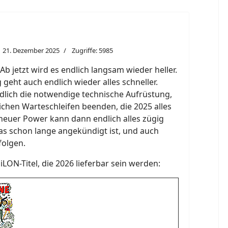
21. Dezember 2025
Zugriffe: 5985
 jetzt wird es endlich langsam wieder heller.
geht auch endlich wieder alles schneller.
ich die notwendige technische Aufrüstung,
lichen Warteschleifen beenden, die 2025 alles
neuer Power kann dann endlich alles zügig
as schon lange angekündigt ist, und auch
folgen.
SiLON-Titel, die 2026 lieferbar sein werden: