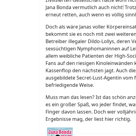
Jana Bonda vermutlich auch nicht! Tro
erneut retten, auch wenn es völlig sinnl
Doch als wäre Janas voller Körpereinsa
bekommt sie es noch mit zwei weiteren
Betreiber illegaler Dildo-Lollys, deren
sexsüchtigen Nymphomaninnen auf Lebe
allem weibliche Patienten der High-Soc
Fans auf den riesigen Kinoleinwänden 
Kassenflop den nächsten jagt. Auch di
ausgebildete Secret-Lust-Agentin vom f
befriedigende Weise.
Muss man das lesen? Ist das schön anzu
es ein großer Spaß, wo jeder findet, wa
Finger davon lassen. Doch wer volljähri
Ergebnisse mag, der liest hier richtig.