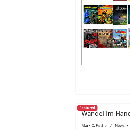
Featured
Wandel im Han
Mark O. Fischer
News