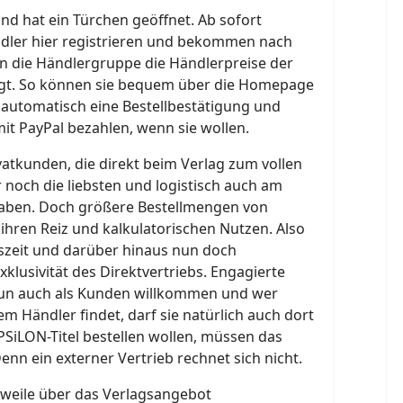
nd hat ein Türchen geöffnet. Ab sofort
dler hier registrieren und bekommen nach
n die Händlergruppe die Händlerpreise der
igt. So können sie bequem über die Homepage
automatisch eine Bestellbestätigung und
it PayPal bezahlen, wenn sie wollen.
ivatkunden, die direkt beim Verlag zum vollen
r noch die liebsten und logistisch auch am
aben. Doch größere Bestellmengen von
hren Reiz und kalkulatorischen Nutzen. Also
tszeit und darüber hinaus nun doch
klusivität des Direktvertriebs. Engagierte
nun auch als Kunden willkommen und wer
em Händler findet, darf sie natürlich auch dort
EPSiLON-Titel bestellen wollen, müssen das
enn ein externer Vertrieb rechnet sich nicht.
rweile über das Verlagsangebot