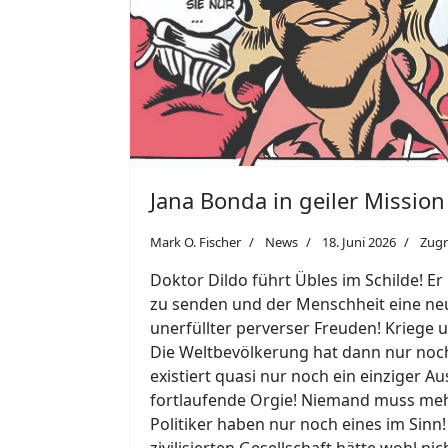
Jana Bonda in geiler Mission
Mark O. Fischer
News
18. Juni 2026
Zugr
Doktor Dildo führt Übles im Schilde! Er
zu senden und der Menschheit eine neue
unerfüllter perverser Freuden! Kriege
Die Weltbevölkerung hat dann nur noch
existiert quasi nur noch ein einziger A
fortlaufende Orgie! Niemand muss meh
Politiker haben nur noch eines im Sinn
zivilisierten Gesellschaft hätte wohl 