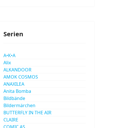
Serien
A•K•A
Alix
ALKANDOOR
AMOK COSMOS
ANAXILEA
Anita Bomba
Bildbände
Bildermärchen
BUTTERFLY IN THE AIR
CLAIRE
COMIC AS