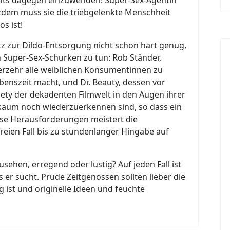
tzdem muss sie die triebgelenkte Menschheit
os ist!
tz zur Dildo-Entsorgung nicht schon hart genug,
 Super-Sex-Schurken zu tun: Rob Ständer,
 Verzehr alle weiblichen Konsumentinnen zu
nszeit macht, und Dr. Beauty, dessen vor
iety der dekadenten Filmwelt in den Augen ihrer
kaum noch wiederzuerkennen sind, so dass ein
ese Herausforderungen meistert die
reien Fall bis zu stundenlanger Hingabe auf
sehen, erregend oder lustig? Auf jeden Fall ist
s er sucht. Prüde Zeitgenossen sollten lieber die
g ist und originelle Ideen und feuchte