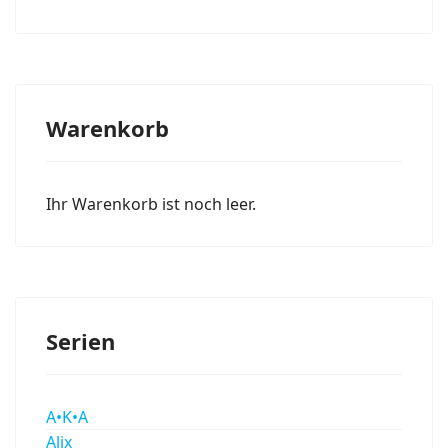
Warenkorb
Ihr Warenkorb ist noch leer.
Serien
A•K•A
Alix