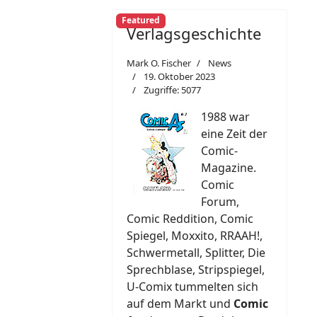
Featured
Verlagsgeschichte
Mark O. Fischer
News
19. Oktober 2023
Zugriffe: 5077
1988 war
eine Zeit der
Comic-
Magazine.
Comic
Forum,
Comic Reddition, Comic
Spiegel, Moxxito, RRAAH!,
Schwermetall, Splitter, Die
Sprechblase, Stripspiegel,
U-Comix tummelten sich
auf dem Markt und
Comic