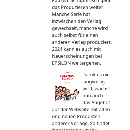
Pausen. Schöpferisch geht
das Produzieren weiter.
Manche Serie hat
inzwischen den Verlag
gewechselt, manche wird
auch selbst für einen
anderen Verlag produziert.
2024 kann es auch mit
Neuerscheinungen bei
EPSiLON weitergehen.
Damit es nie
langweilig
wird, wächst
nun auch
das Angebot
auf der Webseite mit alten
und neuen Produkten
anderer Verlage. So findet