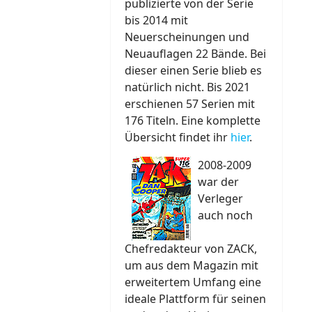
publizierte von der Serie
bis 2014 mit
Neuerscheinungen und
Neuauflagen 22 Bände. Bei
dieser einen Serie blieb es
natürlich nicht. Bis 2021
erschienen 57 Serien mit
176 Titeln. Eine komplette
Übersicht findet ihr
hier
.
2008-2009
war der
Verleger
auch noch
Chefredakteur von ZACK,
um aus dem Magazin mit
erweitertem Umfang eine
ideale Plattform für seinen