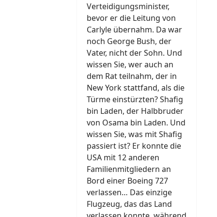
Verteidigungsminister,
bevor er die Leitung von
Carlyle übernahm. Da war
noch George Bush, der
Vater, nicht der Sohn. Und
wissen Sie, wer auch an
dem Rat teilnahm, der in
New York stattfand, als die
Türme einstürzten? Shafig
bin Laden, der Halbbruder
von Osama bin Laden. Und
wissen Sie, was mit Shafig
passiert ist? Er konnte die
USA mit 12 anderen
Familienmitgliedern an
Bord einer Boeing 727
verlassen… Das einzige
Flugzeug, das das Land
verlassen konnte, während