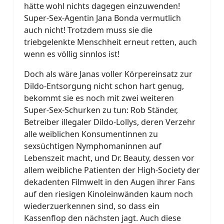
hätte wohl nichts dagegen einzuwenden!
Super-Sex-Agentin Jana Bonda vermutlich
auch nicht! Trotzdem muss sie die
triebgelenkte Menschheit erneut retten, auch
wenn es völlig sinnlos ist!
Doch als wäre Janas voller Körpereinsatz zur
Dildo-Entsorgung nicht schon hart genug,
bekommt sie es noch mit zwei weiteren
Super-Sex-Schurken zu tun: Rob Ständer,
Betreiber illegaler Dildo-Lollys, deren Verzehr
alle weiblichen Konsumentinnen zu
sexsüchtigen Nymphomaninnen auf
Lebenszeit macht, und Dr. Beauty, dessen vor
allem weibliche Patienten der High-Society der
dekadenten Filmwelt in den Augen ihrer Fans
auf den riesigen Kinoleinwänden kaum noch
wiederzuerkennen sind, so dass ein
Kassenflop den nächsten jagt. Auch diese