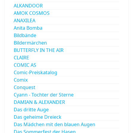
ALKANDOOR
AMOK COSMOS
ANAXILEA
Anita Bomba
Bildbände
Bildermärchen
BUTTERFLY IN THE AIR
CLAIRE
COMIC AS
Comic-Preiskatalog
Comix
Conquest
Cyann - Tochter der Sterne
DAMIAN & ALEXANDER
Das dritte Auge
Das geheime Dreieck
Das Mädchen mit den blauen Augen
Das Sommerfest der Hasen