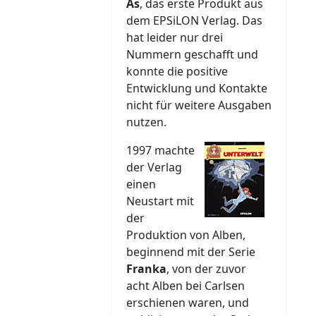
As
, das erste Produkt aus
dem EPSiLON Verlag. Das
hat leider nur drei
Nummern geschafft und
konnte die positive
Entwicklung und Kontakte
nicht für weitere Ausgaben
nutzen.
1997 machte
der Verlag
einen
Neustart mit
der
Produktion von Alben,
beginnend mit der Serie
Franka
, von der zuvor
acht Alben bei Carlsen
erschienen waren, und