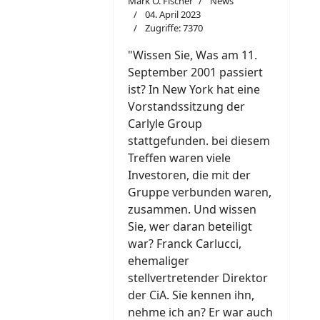
Mark O. Fischer
News
04. April 2023
Zugriffe: 7370
"W
i
ssen Sie, Was am 11.
September 2001 passiert
ist? In New York hat eine
Vorstandssitzung der
Carlyle Group
stattgefunden. bei diesem
Treffen waren viele
Investoren, die mit der
Gruppe verbunden waren,
zusammen. Und wissen
Sie, wer daran beteiligt
war? Franck Carlucci,
ehemaliger
stellvertretender Direktor
der CiA. Sie kennen ihn,
nehme ich an? Er war auch