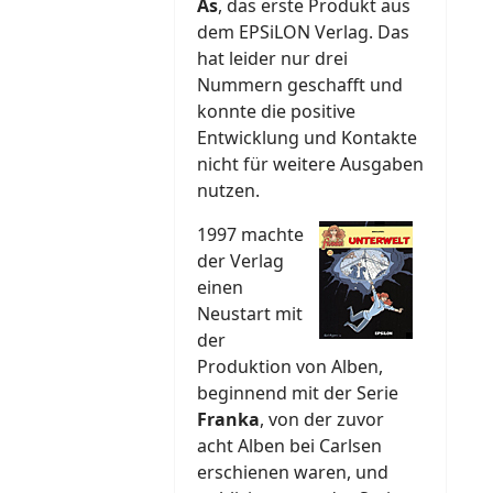
As
, das erste Produkt aus
dem EPSiLON Verlag. Das
hat leider nur drei
Nummern geschafft und
konnte die positive
Entwicklung und Kontakte
nicht für weitere Ausgaben
nutzen.
1997 machte
der Verlag
einen
Neustart mit
der
Produktion von Alben,
beginnend mit der Serie
Franka
, von der zuvor
acht Alben bei Carlsen
erschienen waren, und