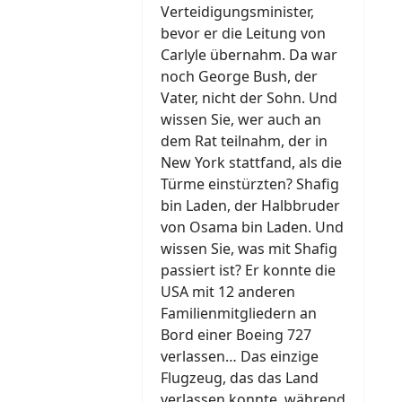
Verteidigungsminister,
bevor er die Leitung von
Carlyle übernahm. Da war
noch George Bush, der
Vater, nicht der Sohn. Und
wissen Sie, wer auch an
dem Rat teilnahm, der in
New York stattfand, als die
Türme einstürzten? Shafig
bin Laden, der Halbbruder
von Osama bin Laden. Und
wissen Sie, was mit Shafig
passiert ist? Er konnte die
USA mit 12 anderen
Familienmitgliedern an
Bord einer Boeing 727
verlassen… Das einzige
Flugzeug, das das Land
verlassen konnte, während