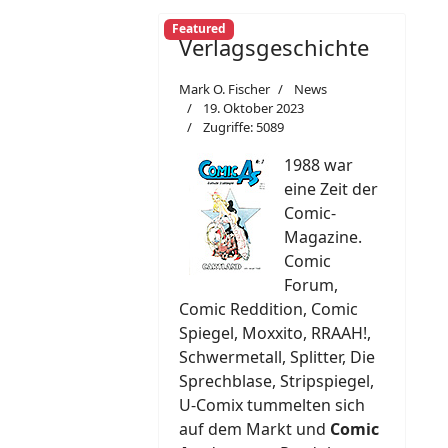
Featured
Verlagsgeschichte
Mark O. Fischer
News
19. Oktober 2023
Zugriffe: 5089
1988 war
eine Zeit der
Comic-
Magazine.
Comic
Forum,
Comic Reddition, Comic
Spiegel, Moxxito, RRAAH!,
Schwermetall, Splitter, Die
Sprechblase, Stripspiegel,
U-Comix tummelten sich
auf dem Markt und
Comic