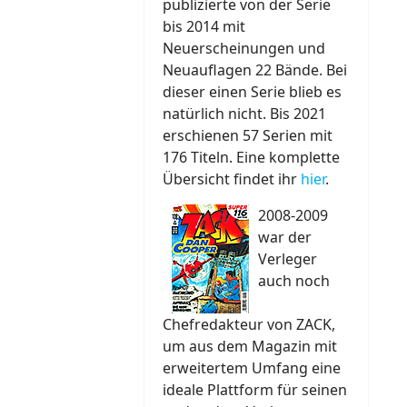
publizierte von der Serie
bis 2014 mit
Neuerscheinungen und
Neuauflagen 22 Bände. Bei
dieser einen Serie blieb es
natürlich nicht. Bis 2021
erschienen 57 Serien mit
176 Titeln. Eine komplette
Übersicht findet ihr
hier
.
2008-2009
war der
Verleger
auch noch
Chefredakteur von ZACK,
um aus dem Magazin mit
erweitertem Umfang eine
ideale Plattform für seinen