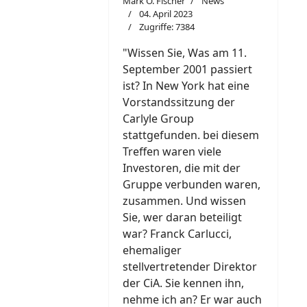
Mark O. Fischer
News
04. April 2023
Zugriffe: 7384
"W
i
ssen Sie, Was am 11.
September 2001 passiert
ist? In New York hat eine
Vorstandssitzung der
Carlyle Group
stattgefunden. bei diesem
Treffen waren viele
Investoren, die mit der
Gruppe verbunden waren,
zusammen. Und wissen
Sie, wer daran beteiligt
war? Franck Carlucci,
ehemaliger
stellvertretender Direktor
der CiA. Sie kennen ihn,
nehme ich an? Er war auch