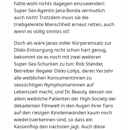
hätte wohl nichts dagegen einzuwenden!
Super-Sex-Agentin Jana Bonda vermutlich
auch nicht! Trotzdem muss sie die
triebgelenkte Menschheit erneut retten, auch
wenn es völlig sinnlos ist!
Doch als wäre Janas voller Körpereinsatz zur
Dildo-Entsorgung nicht schon hart genug,
bekommt sie es noch mit zwei weiteren
Super-Sex-Schurken zu tun: Rob Ständer,
Betreiber illegaler Dildo-Lollys, deren Verzehr
alle weiblichen Konsumentinnen zu
sexsüchtigen Nymphomaninnen auf
Lebenszeit macht, und Dr. Beauty, dessen vor
allem weibliche Patienten der High-Society der
dekadenten Filmwelt in den Augen ihrer Fans
auf den riesigen Kinoleinwänden kaum noch
wiederzuerkennen sind, so dass ein
Kassenflop den nächsten jagt. Auch diese