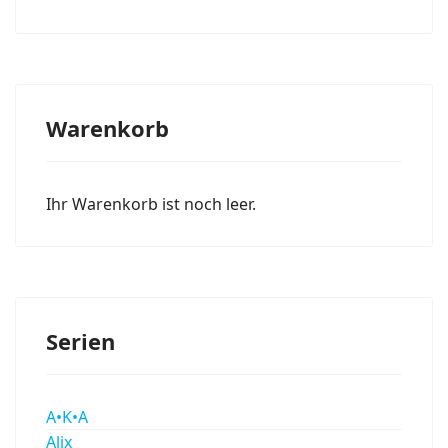
Warenkorb
Ihr Warenkorb ist noch leer.
Serien
A•K•A
Alix