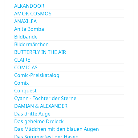
ALKANDOOR
AMOK COSMOS
ANAXILEA
Anita Bomba
Bildbände
Bildermärchen
BUTTERFLY IN THE AIR
CLAIRE
COMIC AS
Comic-Preiskatalog
Comix
Conquest
Cyann - Tochter der Sterne
DAMIAN & ALEXANDER
Das dritte Auge
Das geheime Dreieck
Das Mädchen mit den blauen Augen
Das Sommerfest der Hasen