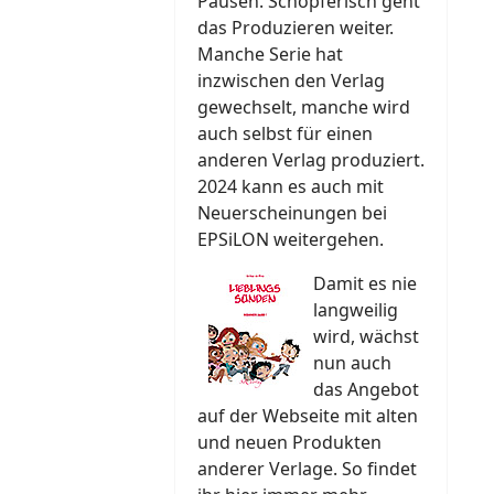
Pausen. Schöpferisch geht
das Produzieren weiter.
Manche Serie hat
inzwischen den Verlag
gewechselt, manche wird
auch selbst für einen
anderen Verlag produziert.
2024 kann es auch mit
Neuerscheinungen bei
EPSiLON weitergehen.
Damit es nie
langweilig
wird, wächst
nun auch
das Angebot
auf der Webseite mit alten
und neuen Produkten
anderer Verlage. So findet