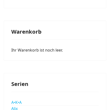
Warenkorb
Ihr Warenkorb ist noch leer.
Serien
A•K•A
Alix