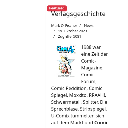
Featured
Verlagsgeschichte
Mark O. Fischer
News
19. Oktober 2023
Zugriffe: 5081
1988 war
eine Zeit der
Comic-
Magazine.
Comic
Forum,
Comic Reddition, Comic
Spiegel, Moxxito, RRAAH!,
Schwermetall, Splitter, Die
Sprechblase, Stripspiegel,
U-Comix tummelten sich
auf dem Markt und
Comic