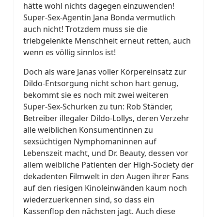
hätte wohl nichts dagegen einzuwenden!
Super-Sex-Agentin Jana Bonda vermutlich
auch nicht! Trotzdem muss sie die
triebgelenkte Menschheit erneut retten, auch
wenn es völlig sinnlos ist!
Doch als wäre Janas voller Körpereinsatz zur
Dildo-Entsorgung nicht schon hart genug,
bekommt sie es noch mit zwei weiteren
Super-Sex-Schurken zu tun: Rob Ständer,
Betreiber illegaler Dildo-Lollys, deren Verzehr
alle weiblichen Konsumentinnen zu
sexsüchtigen Nymphomaninnen auf
Lebenszeit macht, und Dr. Beauty, dessen vor
allem weibliche Patienten der High-Society der
dekadenten Filmwelt in den Augen ihrer Fans
auf den riesigen Kinoleinwänden kaum noch
wiederzuerkennen sind, so dass ein
Kassenflop den nächsten jagt. Auch diese