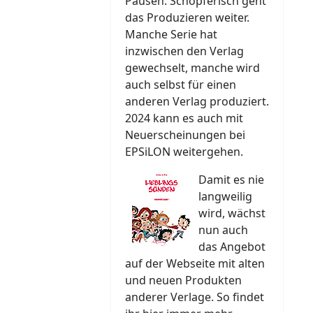
Pausen. Schöpferisch geht
das Produzieren weiter.
Manche Serie hat
inzwischen den Verlag
gewechselt, manche wird
auch selbst für einen
anderen Verlag produziert.
2024 kann es auch mit
Neuerscheinungen bei
EPSiLON weitergehen.
Damit es nie
langweilig
wird, wächst
nun auch
das Angebot
auf der Webseite mit alten
und neuen Produkten
anderer Verlage. So findet