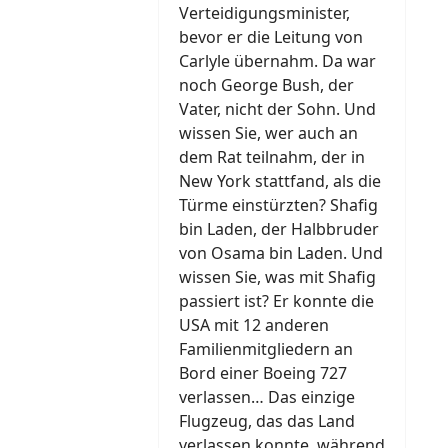
Verteidigungsminister,
bevor er die Leitung von
Carlyle übernahm. Da war
noch George Bush, der
Vater, nicht der Sohn. Und
wissen Sie, wer auch an
dem Rat teilnahm, der in
New York stattfand, als die
Türme einstürzten? Shafig
bin Laden, der Halbbruder
von Osama bin Laden. Und
wissen Sie, was mit Shafig
passiert ist? Er konnte die
USA mit 12 anderen
Familienmitgliedern an
Bord einer Boeing 727
verlassen… Das einzige
Flugzeug, das das Land
verlassen konnte, während