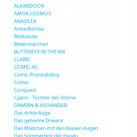
ALKANDOOR
AMOK COSMOS
ANAXILEA
Anita Bomba
Bildbände
Bildermärchen
BUTTERFLY IN THE AIR
CLAIRE
COMIC AS
Comic-Preiskatalog
Comix
Conquest
Cyann - Tochter der Sterne
DAMIAN & ALEXANDER
Das dritte Auge
Das geheime Dreieck
Das Mädchen mit den blauen Augen
Das Sommerfest der Hasen