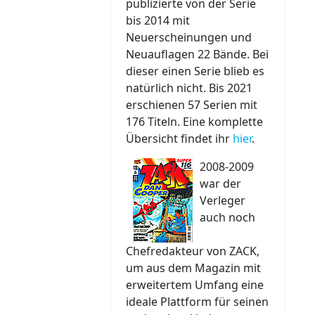
publizierte von der Serie
bis 2014 mit
Neuerscheinungen und
Neuauflagen 22 Bände. Bei
dieser einen Serie blieb es
natürlich nicht. Bis 2021
erschienen 57 Serien mit
176 Titeln. Eine komplette
Übersicht findet ihr
hier
.
2008-2009
war der
Verleger
auch noch
Chefredakteur von ZACK,
um aus dem Magazin mit
erweitertem Umfang eine
ideale Plattform für seinen