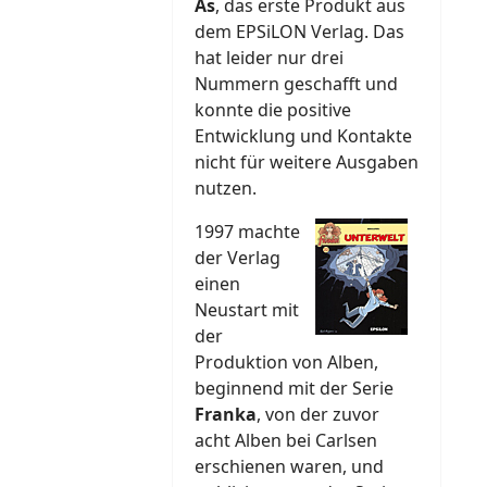
As
, das erste Produkt aus
dem EPSiLON Verlag. Das
hat leider nur drei
Nummern geschafft und
konnte die positive
Entwicklung und Kontakte
nicht für weitere Ausgaben
nutzen.
1997 machte
der Verlag
einen
Neustart mit
der
Produktion von Alben,
beginnend mit der Serie
Franka
, von der zuvor
acht Alben bei Carlsen
erschienen waren, und