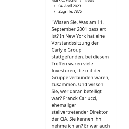
Mark O. Fischer
News
04. April 2023
Zugriffe: 7375
"W
i
ssen Sie, Was am 11.
September 2001 passiert
ist? In New York hat eine
Vorstandssitzung der
Carlyle Group
stattgefunden. bei diesem
Treffen waren viele
Investoren, die mit der
Gruppe verbunden waren,
zusammen. Und wissen
Sie, wer daran beteiligt
war? Franck Carlucci,
ehemaliger
stellvertretender Direktor
der CiA. Sie kennen ihn,
nehme ich an? Er war auch