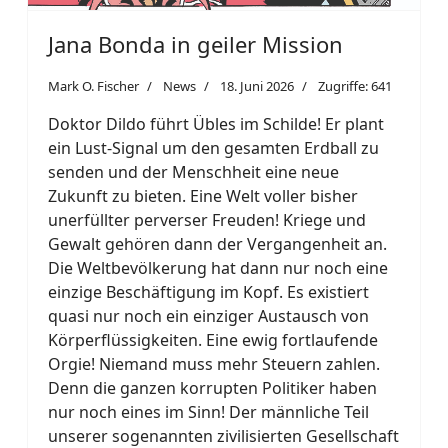
Jana Bonda in geiler Mission
Mark O. Fischer
News
18. Juni 2026
Zugriffe: 641
Doktor Dildo führt Übles im Schilde! Er plant
ein Lust-Signal um den gesamten Erdball zu
senden und der Menschheit eine neue
Zukunft zu bieten. Eine Welt voller bisher
unerfüllter perverser Freuden! Kriege und
Gewalt gehören dann der Vergangenheit an.
Die Weltbevölkerung hat dann nur noch eine
einzige Beschäftigung im Kopf. Es existiert
quasi nur noch ein einziger Austausch von
Körperflüssigkeiten. Eine ewig fortlaufende
Orgie! Niemand muss mehr Steuern zahlen.
Denn die ganzen korrupten Politiker haben
nur noch eines im Sinn! Der männliche Teil
unserer sogenannten zivilisierten Gesellschaft