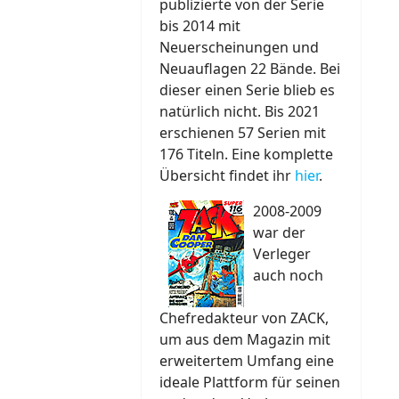
publizierte von der Serie
bis 2014 mit
Neuerscheinungen und
Neuauflagen 22 Bände. Bei
dieser einen Serie blieb es
natürlich nicht. Bis 2021
erschienen 57 Serien mit
176 Titeln. Eine komplette
Übersicht findet ihr
hier
.
2008-2009
war der
Verleger
auch noch
Chefredakteur von ZACK,
um aus dem Magazin mit
erweitertem Umfang eine
ideale Plattform für seinen