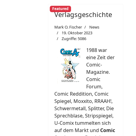
Featured
Verlagsgeschichte
Mark O. Fischer
News
19. Oktober 2023
Zugriffe: 5086
1988 war
eine Zeit der
Comic-
Magazine.
Comic
Forum,
Comic Reddition, Comic
Spiegel, Moxxito, RRAAH!,
Schwermetall, Splitter, Die
Sprechblase, Stripspiegel,
U-Comix tummelten sich
auf dem Markt und
Comic