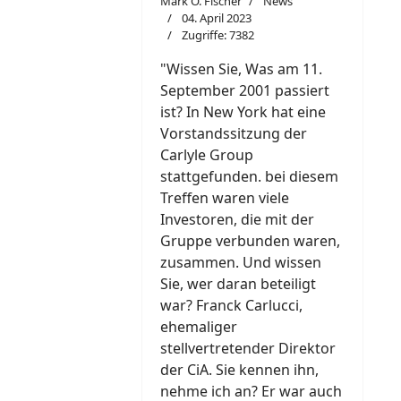
Mark O. Fischer
News
04. April 2023
Zugriffe: 7382
"W
i
ssen Sie, Was am 11.
September 2001 passiert
ist? In New York hat eine
Vorstandssitzung der
Carlyle Group
stattgefunden. bei diesem
Treffen waren viele
Investoren, die mit der
Gruppe verbunden waren,
zusammen. Und wissen
Sie, wer daran beteiligt
war? Franck Carlucci,
ehemaliger
stellvertretender Direktor
der CiA. Sie kennen ihn,
nehme ich an? Er war auch