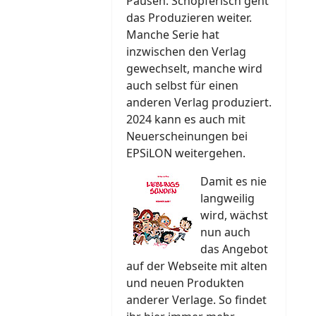
Pausen. Schöpferisch geht
das Produzieren weiter.
Manche Serie hat
inzwischen den Verlag
gewechselt, manche wird
auch selbst für einen
anderen Verlag produziert.
2024 kann es auch mit
Neuerscheinungen bei
EPSiLON weitergehen.
Damit es nie
langweilig
wird, wächst
nun auch
das Angebot
auf der Webseite mit alten
und neuen Produkten
anderer Verlage. So findet