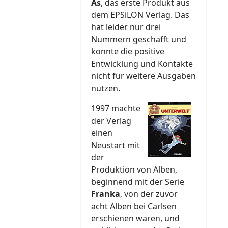
As
, das erste Produkt aus
dem EPSiLON Verlag. Das
hat leider nur drei
Nummern geschafft und
konnte die positive
Entwicklung und Kontakte
nicht für weitere Ausgaben
nutzen.
1997 machte
der Verlag
einen
Neustart mit
der
Produktion von Alben,
beginnend mit der Serie
Franka
, von der zuvor
acht Alben bei Carlsen
erschienen waren, und