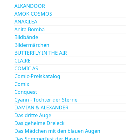
ALKANDOOR
AMOK COSMOS
ANAXILEA
Anita Bomba
Bildbände
Bildermärchen
BUTTERFLY IN THE AIR
CLAIRE
COMIC AS
Comic-Preiskatalog
Comix
Conquest
Cyann - Tochter der Sterne
DAMIAN & ALEXANDER
Das dritte Auge
Das geheime Dreieck
Das Mädchen mit den blauen Augen
Das Sommerfest der Hasen