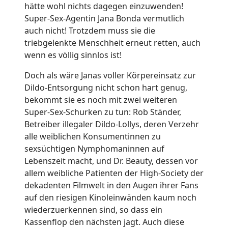
hätte wohl nichts dagegen einzuwenden!
Super-Sex-Agentin Jana Bonda vermutlich
auch nicht! Trotzdem muss sie die
triebgelenkte Menschheit erneut retten, auch
wenn es völlig sinnlos ist!
Doch als wäre Janas voller Körpereinsatz zur
Dildo-Entsorgung nicht schon hart genug,
bekommt sie es noch mit zwei weiteren
Super-Sex-Schurken zu tun: Rob Ständer,
Betreiber illegaler Dildo-Lollys, deren Verzehr
alle weiblichen Konsumentinnen zu
sexsüchtigen Nymphomaninnen auf
Lebenszeit macht, und Dr. Beauty, dessen vor
allem weibliche Patienten der High-Society der
dekadenten Filmwelt in den Augen ihrer Fans
auf den riesigen Kinoleinwänden kaum noch
wiederzuerkennen sind, so dass ein
Kassenflop den nächsten jagt. Auch diese