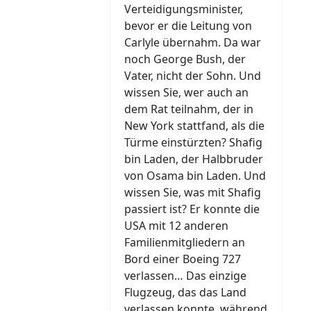
Verteidigungsminister,
bevor er die Leitung von
Carlyle übernahm. Da war
noch George Bush, der
Vater, nicht der Sohn. Und
wissen Sie, wer auch an
dem Rat teilnahm, der in
New York stattfand, als die
Türme einstürzten? Shafig
bin Laden, der Halbbruder
von Osama bin Laden. Und
wissen Sie, was mit Shafig
passiert ist? Er konnte die
USA mit 12 anderen
Familienmitgliedern an
Bord einer Boeing 727
verlassen… Das einzige
Flugzeug, das das Land
verlassen konnte, während