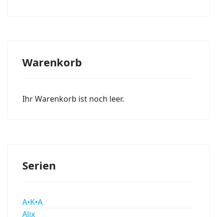
Warenkorb
Ihr Warenkorb ist noch leer.
Serien
A•K•A
Alix