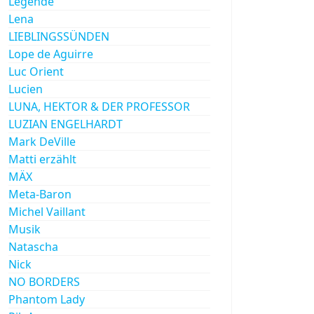
Legende
Lena
LIEBLINGSSÜNDEN
Lope de Aguirre
Luc Orient
Lucien
LUNA, HEKTOR & DER PROFESSOR
LUZIAN ENGELHARDT
Mark DeVille
Matti erzählt
MÄX
Meta-Baron
Michel Vaillant
Musik
Natascha
Nick
NO BORDERS
Phantom Lady