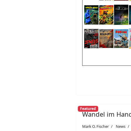
Featured
Wandel im Han
Mark O. Fischer
News