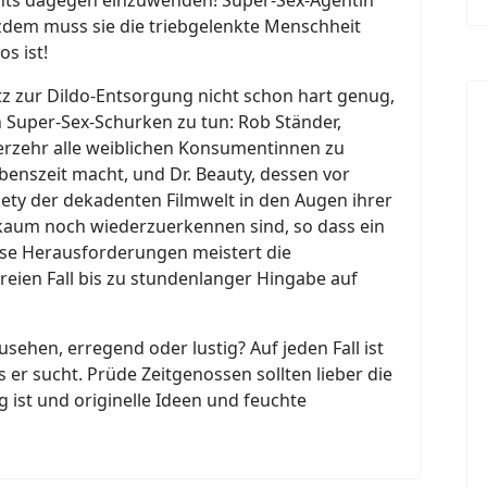
tzdem muss sie die triebgelenkte Menschheit
os ist!
tz zur Dildo-Entsorgung nicht schon hart genug,
 Super-Sex-Schurken zu tun: Rob Ständer,
 Verzehr alle weiblichen Konsumentinnen zu
nszeit macht, und Dr. Beauty, dessen vor
iety der dekadenten Filmwelt in den Augen ihrer
kaum noch wiederzuerkennen sind, so dass ein
ese Herausforderungen meistert die
reien Fall bis zu stundenlanger Hingabe auf
sehen, erregend oder lustig? Auf jeden Fall ist
s er sucht. Prüde Zeitgenossen sollten lieber die
g ist und originelle Ideen und feuchte