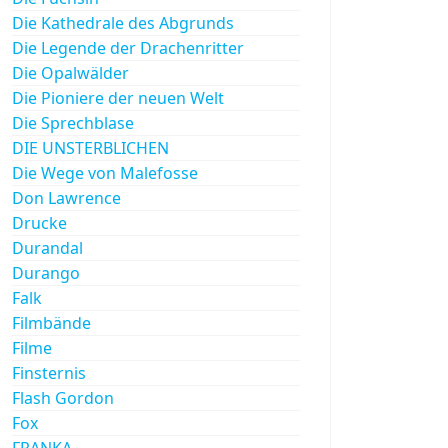
Die Kathedrale des Abgrunds
Die Legende der Drachenritter
Die Opalwälder
Die Pioniere der neuen Welt
Die Sprechblase
DIE UNSTERBLICHEN
Die Wege von Malefosse
Don Lawrence
Drucke
Durandal
Durango
Falk
Filmbände
Filme
Finsternis
Flash Gordon
Fox
FRANKA