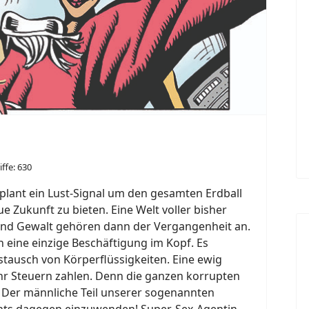
iffe: 630
 plant ein Lust-Signal um den gesamten Erdball
 Zukunft zu bieten. Eine Welt voller bisher
 und Gewalt gehören dann der Vergangenheit an.
 eine einzige Beschäftigung im Kopf. Es
ustausch von Körperflüssigkeiten. Eine ewig
r Steuern zahlen. Denn die ganzen korrupten
! Der männliche Teil unserer sogenannten
nichts dagegen einzuwenden! Super-Sex-Agentin