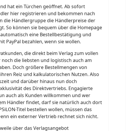
nd hat ein Türchen geöffnet. Ab sofort
dler hier registrieren und bekommen nach
n die Händlergruppe die Händlerpreise der
igt. So können sie bequem über die Homepage
automatisch eine Bestellbestätigung und
it PayPal bezahlen, wenn sie wollen.
ivatkunden, die direkt beim Verlag zum vollen
r noch die liebsten und logistisch auch am
aben. Doch größere Bestellmengen von
hren Reiz und kalkulatorischen Nutzen. Also
tszeit und darüber hinaus nun doch
klusivität des Direktvertriebs. Engagierte
nun auch als Kunden willkommen und wer
em Händler findet, darf sie natürlich auch dort
EPSiLON-Titel bestellen wollen, müssen das
enn ein externer Vertrieb rechnet sich nicht.
rweile über das Verlagsangebot