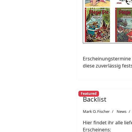
Erscheinungstermine 
diese zuverlässig fest
Featured
Backlist
Mark O. Fischer
News
Hier findet ihr alle li
Erscheinens: