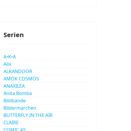
Serien
A•K•A
Alix
ALKANDOOR
AMOK COSMOS
ANAXILEA
Anita Bomba
Bildbände
Bildermärchen
BUTTERFLY IN THE AIR
CLAIRE
COMIC AS