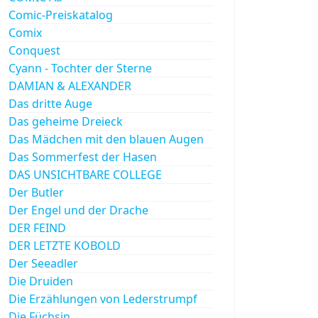
Comic-Preiskatalog
Comix
Conquest
Cyann - Tochter der Sterne
DAMIAN & ALEXANDER
Das dritte Auge
Das geheime Dreieck
Das Mädchen mit den blauen Augen
Das Sommerfest der Hasen
DAS UNSICHTBARE COLLEGE
Der Butler
Der Engel und der Drache
DER FEIND
DER LETZTE KOBOLD
Der Seeadler
Die Druiden
Die Erzählungen von Lederstrumpf
Die Füchsin