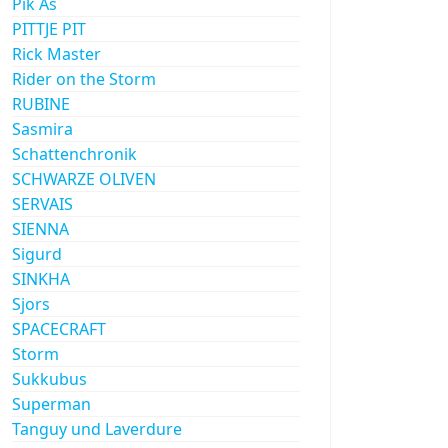
Pik As
PITTJE PIT
Rick Master
Rider on the Storm
RUBINE
Sasmira
Schattenchronik
SCHWARZE OLIVEN
SERVAIS
SIENNA
Sigurd
SINKHA
Sjors
SPACECRAFT
Storm
Sukkubus
Superman
Tanguy und Laverdure