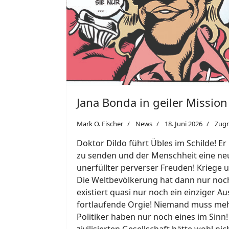
Jana Bonda in geiler Mission
Mark O. Fischer
News
18. Juni 2026
Zugr
Doktor Dildo führt Übles im Schilde! Er
zu senden und der Menschheit eine neue
unerfüllter perverser Freuden! Kriege
Die Weltbevölkerung hat dann nur noch
existiert quasi nur noch ein einziger A
fortlaufende Orgie! Niemand muss meh
Politiker haben nur noch eines im Sinn
zivilisierten Gesellschaft hätte wohl 