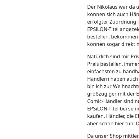
Der Nikolaus war da u
können sich auch Hän
erfolgter Zuordnung i
EPSiLON-Titel angeze
bestellen, bekommen 
können sogar direkt m
Natürlich sind mir Pr
Preis bestellen, imme
einfachsten zu handh
Händlern haben auch i
bin ich zur Weihnach
großzügiger mit der Ex
Comic-Händler sind 
EPSiLON-Titel bei sein
kaufen. Händler, die 
aber schon hier tun. D
Da unser Shop mittle