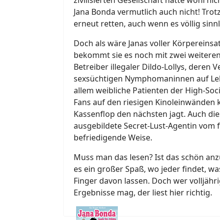
Jana Bonda vermutlich auch nicht! Tro
erneut retten, auch wenn es völlig sinnl
Doch als wäre Janas voller Körpereinsa
bekommt sie es noch mit zwei weiteren
Betreiber illegaler Dildo-Lollys, deren
sexsüchtigen Nymphomaninnen auf Lebe
allem weibliche Patienten der High-Soc
Fans auf den riesigen Kinoleinwänden 
Kassenflop den nächsten jagt. Auch di
ausgebildete Secret-Lust-Agentin vom f
befriedigende Weise.
Muss man das lesen? Ist das schön anzu
es ein großer Spaß, wo jeder findet, wa
Finger davon lassen. Doch wer volljähri
Ergebnisse mag, der liest hier richtig.