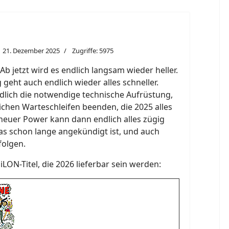
21. Dezember 2025
Zugriffe: 5975
 jetzt wird es endlich langsam wieder heller.
geht auch endlich wieder alles schneller.
ich die notwendige technische Aufrüstung,
lichen Warteschleifen beenden, die 2025 alles
neuer Power kann dann endlich alles zügig
as schon lange angekündigt ist, und auch
folgen.
SiLON-Titel, die 2026 lieferbar sein werden: