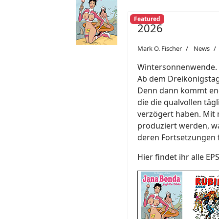
Featured
2026
Mark O. Fischer
News
Wintersonnenwende. Ab
Ab dem Dreikönigstag 
Denn dann kommt endl
die die qualvollen täg
verzögert haben. Mit 
produziert werden, w
deren Fortsetzungen 
Hier findet ihr alle EP