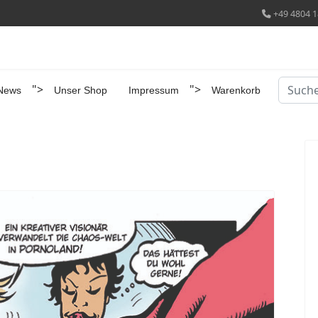
+49 4804 1
Suchen
">
">
News
Unser Shop
Impressum
Warenkorb