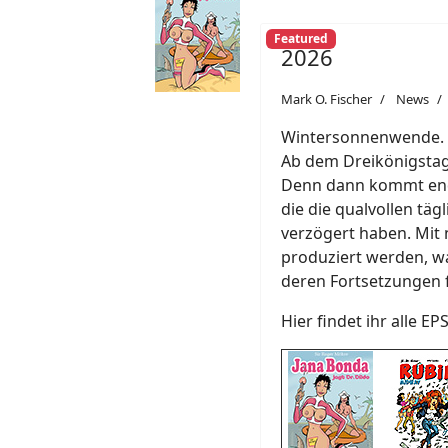
Featured
2026
Mark O. Fischer
News
Wintersonnenwende. Ab
Ab dem Dreikönigstag 
Denn dann kommt endl
die die qualvollen täg
verzögert haben. Mit 
produziert werden, w
deren Fortsetzungen 
Hier findet ihr alle EP