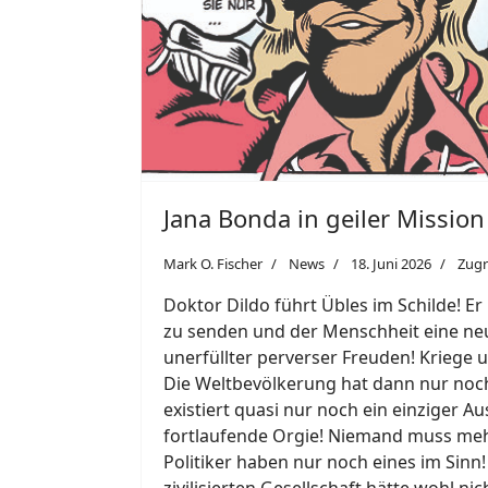
Jana Bonda in geiler Mission
Mark O. Fischer
News
18. Juni 2026
Zugr
Doktor Dildo führt Übles im Schilde! Er
zu senden und der Menschheit eine neue
unerfüllter perverser Freuden! Kriege
Die Weltbevölkerung hat dann nur noch
existiert quasi nur noch ein einziger A
fortlaufende Orgie! Niemand muss meh
Politiker haben nur noch eines im Sinn
zivilisierten Gesellschaft hätte wohl 