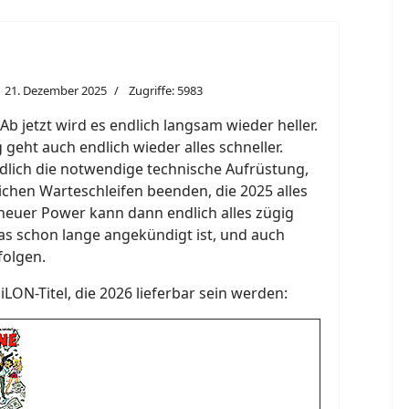
21. Dezember 2025
Zugriffe: 5983
 jetzt wird es endlich langsam wieder heller.
geht auch endlich wieder alles schneller.
ich die notwendige technische Aufrüstung,
lichen Warteschleifen beenden, die 2025 alles
neuer Power kann dann endlich alles zügig
as schon lange angekündigt ist, und auch
folgen.
SiLON-Titel, die 2026 lieferbar sein werden: