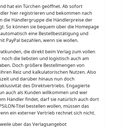
nd hat ein Türchen geöffnet. Ab sofort
dler hier registrieren und bekommen nach
n die Händlergruppe die Händlerpreise der
igt. So können sie bequem über die Homepage
automatisch eine Bestellbestätigung und
it PayPal bezahlen, wenn sie wollen.
ivatkunden, die direkt beim Verlag zum vollen
r noch die liebsten und logistisch auch am
aben. Doch größere Bestellmengen von
hren Reiz und kalkulatorischen Nutzen. Also
tszeit und darüber hinaus nun doch
klusivität des Direktvertriebs. Engagierte
nun auch als Kunden willkommen und wer
em Händler findet, darf sie natürlich auch dort
EPSiLON-Titel bestellen wollen, müssen das
enn ein externer Vertrieb rechnet sich nicht.
rweile über das Verlagsangebot