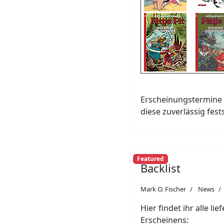
Erscheinungstermine 
diese zuverlässig fest
Featured
Backlist
Mark O. Fischer
News
Hier findet ihr alle li
Erscheinens: