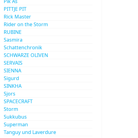
Pik As
PITTJE PIT
Rick Master
Rider on the Storm
RUBINE
Sasmira
Schattenchronik
SCHWARZE OLIVEN
SERVAIS
SIENNA
Sigurd
SINKHA
Sjors
SPACECRAFT
Storm
Sukkubus
Superman
Tanguy und Laverdure