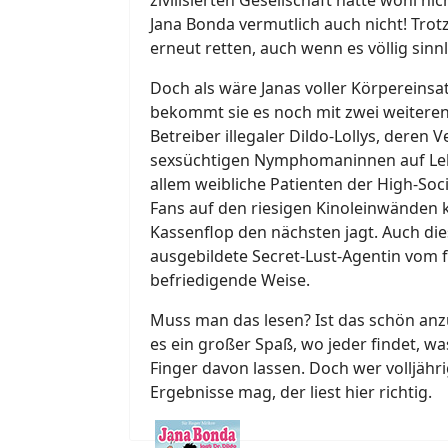
Jana Bonda vermutlich auch nicht! Tro
erneut retten, auch wenn es völlig sinnl
Doch als wäre Janas voller Körpereinsa
bekommt sie es noch mit zwei weiteren
Betreiber illegaler Dildo-Lollys, deren
sexsüchtigen Nymphomaninnen auf Lebe
allem weibliche Patienten der High-Soc
Fans auf den riesigen Kinoleinwänden 
Kassenflop den nächsten jagt. Auch di
ausgebildete Secret-Lust-Agentin vom f
befriedigende Weise.
Muss man das lesen? Ist das schön anzu
es ein großer Spaß, wo jeder findet, wa
Finger davon lassen. Doch wer volljähri
Ergebnisse mag, der liest hier richtig.