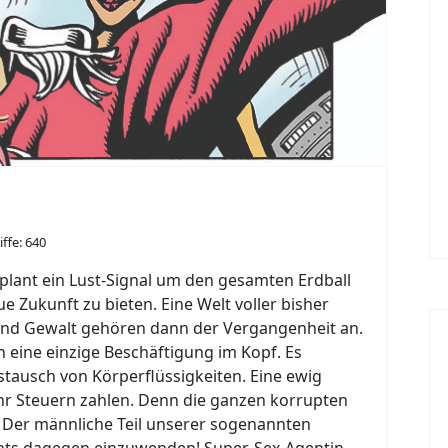
iffe: 640
 plant ein Lust-Signal um den gesamten Erdball
 Zukunft zu bieten. Eine Welt voller bisher
 und Gewalt gehören dann der Vergangenheit an.
 eine einzige Beschäftigung im Kopf. Es
ustausch von Körperflüssigkeiten. Eine ewig
r Steuern zahlen. Denn die ganzen korrupten
! Der männliche Teil unserer sogenannten
nichts dagegen einzuwenden! Super-Sex-Agentin