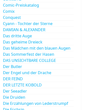
Comic-Preiskatalog
Comix
Conquest
Cyann - Tochter der Sterne
DAMIAN & ALEXANDER
Das dritte Auge
Das geheime Dreieck
Das Mädchen mit den blauen Augen
Das Sommerfest der Hasen
DAS UNSICHTBARE COLLEGE
Der Butler
Der Engel und der Drache
DER FEIND
DER LETZTE KOBOLD
Der Seeadler
Die Druiden
Die Erzählungen von Lederstrumpf
Die Füchsin