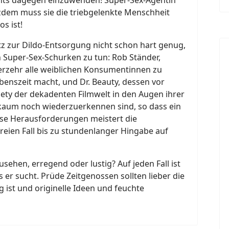
tzdem muss sie die triebgelenkte Menschheit
os ist!
tz zur Dildo-Entsorgung nicht schon hart genug,
 Super-Sex-Schurken zu tun: Rob Ständer,
 Verzehr alle weiblichen Konsumentinnen zu
nszeit macht, und Dr. Beauty, dessen vor
iety der dekadenten Filmwelt in den Augen ihrer
kaum noch wiederzuerkennen sind, so dass ein
ese Herausforderungen meistert die
reien Fall bis zu stundenlanger Hingabe auf
sehen, erregend oder lustig? Auf jeden Fall ist
s er sucht. Prüde Zeitgenossen sollten lieber die
g ist und originelle Ideen und feuchte