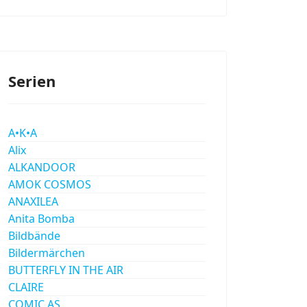
Serien
A•K•A
Alix
ALKANDOOR
AMOK COSMOS
ANAXILEA
Anita Bomba
Bildbände
Bildermärchen
BUTTERFLY IN THE AIR
CLAIRE
COMIC AS