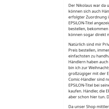
Der Nikolaus war da u
können sich auch Hän
erfolgter Zuordnung i
EPSiLON-Titel angeze
bestellen, bekommen 
können sogar direkt m
Natürlich sind mir Pr
Preis bestellen, imme
einfachsten zu handh
Händlern haben auch i
bin ich zur Weihnach
großzügiger mit der Ex
Comic-Händler sind 
EPSiLON-Titel bei sein
kaufen. Händler, die 
aber schon hier tun. D
Da unser Shop mittle