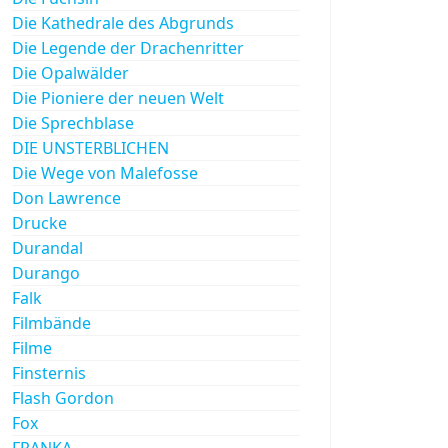
Die Kathedrale des Abgrunds
Die Legende der Drachenritter
Die Opalwälder
Die Pioniere der neuen Welt
Die Sprechblase
DIE UNSTERBLICHEN
Die Wege von Malefosse
Don Lawrence
Drucke
Durandal
Durango
Falk
Filmbände
Filme
Finsternis
Flash Gordon
Fox
FRANKA