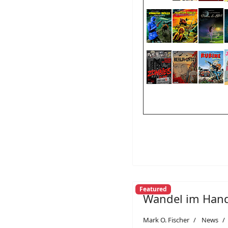
Featured
Wandel im Han
Mark O. Fischer
News