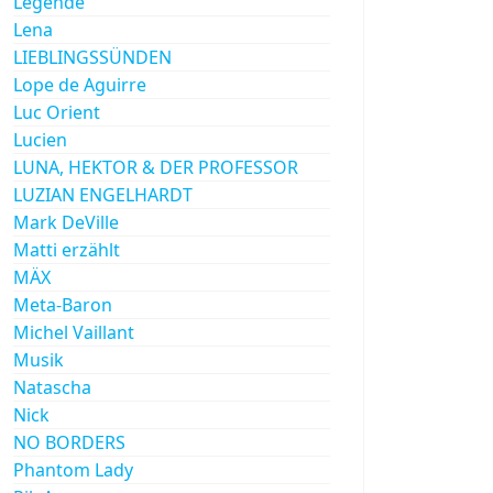
Legende
Lena
LIEBLINGSSÜNDEN
Lope de Aguirre
Luc Orient
Lucien
LUNA, HEKTOR & DER PROFESSOR
LUZIAN ENGELHARDT
Mark DeVille
Matti erzählt
MÄX
Meta-Baron
Michel Vaillant
Musik
Natascha
Nick
NO BORDERS
Phantom Lady